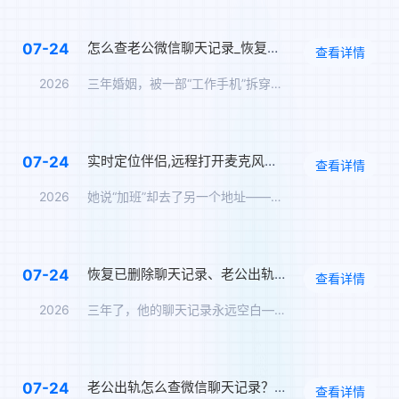
怎么查老公微信聊天记录_恢复已删除聊天记录_对方不知情的监控软件_苹果手机监控
07-24
查看详情
2026
三年婚姻，被一部“工作手机”拆穿了——我用华鲸“屏幕同步+恢…
实时定位伴侣,远程打开麦克风摄像头查看周围环境录音
07-24
查看详情
2026
她说“加班”却去了另一个地址——我用华鲸“历史轨迹+环境录音…
恢复已删除聊天记录、老公出轨证据怎么收集、微信聊天记录查看、不被发现的监控软件
07-24
查看详情
2026
三年了，他的聊天记录永远空白——我用华鲸“恢复删除”拿到了1…
老公出轨怎么查微信聊天记录？我用华鲸“环境录音+历史轨迹”听到了他车里的对话
07-24
查看详情