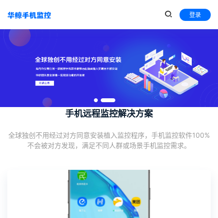
登录
手机远程监控解决方案
全球独创不用经过对方同意安装植入监控程序，手机监控软件100%
不会被对方发现，满足不同人群或场景手机监控需求。