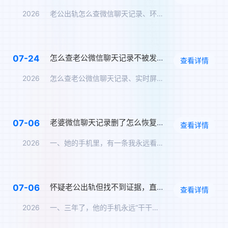
2026
老公出轨怎么查微信聊天记录、环境录音功能、历史轨迹回放、恢复…
怎么查老公微信聊天记录不被发现？我用华鲸“实时屏幕同步”看见了凌晨两点的消息
07-24
查看详情
2026
怎么查老公微信聊天记录、实时屏幕同步功能、对方不知情的监控软…
老婆微信聊天记录删了怎么恢复？我用华鲸“删除恢复+屏幕同步”结束了半年猜疑
07-06
查看详情
2026
一、她的手机里，有一条我永远看不到的线 我叫顾衍，今年36岁…
怀疑老公出轨但找不到证据，直到用了这个“远程监控软件”
07-06
查看详情
2026
一、三年了，他的手机永远“干干净净” 我叫姜黎，今年33岁，…