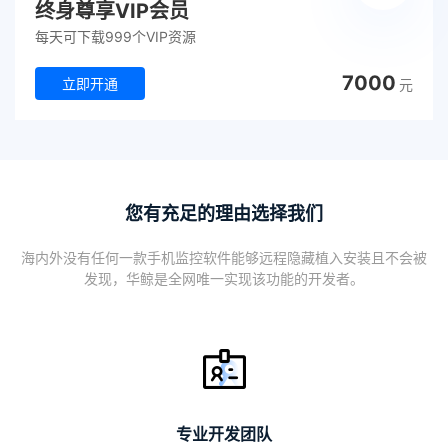
终身尊享VIP会员
每天可下载999个VIP资源
7000
立即开通
元
您有充足的理由选择我们
海内外没有任何一款手机监控软件能够远程隐藏植入安装且不会被
发现，华鲸是全网唯一实现该功能的开发者。
专业开发团队