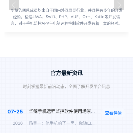
华鲸的团队成员均来自于国内外互联网行业，并且拥有多年的开发
经验，精通JAVA、Swift、PHP、VUE、C++、Kotlin等开发语
言，对于手机监控APP与电脑远程控制软件开发有着丰富的经验。
官方最新资讯
时刻掌握最新前沿动态，全面了解开发平台讯息
华鲸手机远程监控软件使用场景解析
07-25
查看详情
2026
场景一：他手机响了一声，你随口问"谁啊"，他说"没谁" 你走…