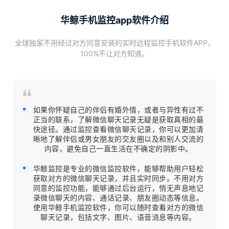
华鲸手机监控app软件介绍
全球独家不用经过对方同意安装的实时远程监控手机软件APP，
100%不让对方知道。
如果你怀疑自己的伴侣有婚外情，或者与异性有过不
正当的联系，了解微信聊天记录无疑是获取真相的最
快途径。通过监控查看微信聊天记录，你可以更加清
晰地了解伴侣或男女朋友的交友圈以及和别人交流的
内容，避免自己一直生活在不确定的阴影中。
华鲸监控是专业的微信监控软件，能够帮助用户轻松
获取对方的微信聊天记录，并且实时同步。
不用对方
同意
的监控功能，能够通过后台运行，悄无声息地记
录微信聊天的内容、通话记录、朋友圈动态等信息。
使用华鲸手机监控软件，你可以随时查看对方的微信
聊天记录，包括文字、图片、语音消息等内容。