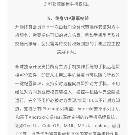
即可获取目标手机权限。
五、终身VIP尊享权益
开通终身会员尊享一次由我们免费代劳操作安装对方手
机服务，需要提供已知的对方信息，例如手机型号及社
交通讯账号，您只需等待交付权限到您的手机监控主控
端APP内。
全球独家开发支持所有主流手机操作系统的手机远程监
控APP软件，即使从未用过手机监控也可以随心所欲的
一键配置管理，支持实时远程同屏监控对方手机，不用
经过对方同意或授权安装植入，被控手机插件完全隐藏
运行，完全不用担心被对方发现/实现100%不让对方知
道，支持所有iPhone系列机型、Android安卓系列手机
和基于Android安卓核心深度定制的各手机品牌系统，
例如One UI、ColorOS、MIUI、MYUI、realme、澎湃
OS等，以及华为鸿蒙系统和其他国家地区手机操作系