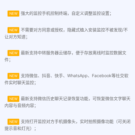
强大的监控手机控制终端，自定义调整监控设置；
NEW
不需要对方同意或授权，隐藏式植入安装监控不被发现/不
NEW
让对方知道；
最新支持中转服务器云储存，便于存放离线时监控数据文
NEW
件；
支持微信、抖音、快手、WhatsApp、Facebook等社交软
NEW
件实时聊天监控；
最新支持微信历史聊天记录恢复功能，可恢复微信文字聊天
NEW
内容与音频内容；
支持打开监控对方手机摄像头，实时拍照摄像功能（可关闭
NEW
提示音和灯光）；