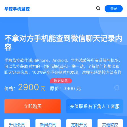
登录
不拿对方手机能查到微信聊天记录内
容
手机监控软件适用iPhone、Android、华为鸿蒙等所有系统与机型，
可以监控获取对方的一切行动轨迹和一举一动，了解他们的想法和
聊天记录信息，100%完全不会被对方发现，远程无感监控方法多样
限时优惠
2900
元
价格：
原价：3900 元
立即购买
充值联系右下角人工客服
升级会员
新闻资讯
定制开发
其他监控