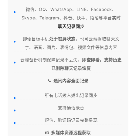
微信、QQ、WhatsApp、LINE、Facebook、
Skype、Telegram、抖音、快手、陌陌等平台
实时
聊天记录同步
即便目标手机
处于锁屏状态
，也可云端提取聊天文
字、语音、图片、表情包、视频文件等信息内容
云端备份机制保障记录不丢失，
即查即看，支持历史
已删除聊天记录恢复
📞
通讯内容全面记录
所有电话拨入拨出记录同步
支持通话录音
短信、验证码记录完整呈现
📸
多媒体资源远程获取