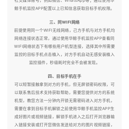
社交媒体账号，例如微信、WhatsApp等；通过使用华
鲸手机监控APP配置以上已知信息获取目标手机权限。
三、同WIFI网络
前提使用同一个WIFI无线网络，己方手机与对方手机均
网络连接状态正常，通过使用华鲸手机监控APP查看同
WIFI网络状态下有哪些用户机型连接，选择其中所需要
监控的目标手机点击植入，对方手机自动无感安装植入
监控插件，秒级耗时完全不会被发现。
四、目标手机在手
可以短暂接触拿到对方的手机，但无屏锁密码权限，可
以联系售后技术支持获取帮助，需要您提供对方的系统
机型，教您方法一分钟内开锁无需密码进入对方手机，
需要在拿到目标手机解锁之前使用华鲸手机监控APP生
成好图片或视频链接，解锁手机进入之后打开浏览器输
入链接安装或打开您微信发送给对方的图片视频链接，