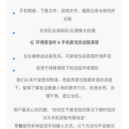
手机相册、下载文件、视频文件、截图记录全部同步
云端
支持后台调起前/后摄像头拍摄
🎧
环境音监听 & 手机麦克风远程录音
后台静默启动麦克风，可录制当前周围环境声音
适用于特殊情境下的远程环境感知
我们从来不是想控制谁，而是希望在隐蔽安装的前提
下，能够了解身边重要人物的数字行为，防患未然、合
理干预、建立信任。​
用户最关心的问题：“如何在不被发现的情况下随时监控
对方手机获取所需信息”
华鲸
提供多种监控手机植入方式，以下方法均不会被对