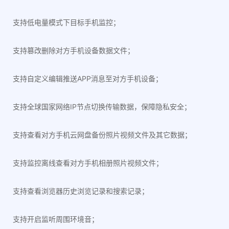
支持低电量模式下目标手机监控；
支持篡改删除对方手机设备数据文件；
支持自定义编辑推送APP消息至对方手机设备；
支持全球国家网络IP节点切换传输数据，保障隐私安全；
支持查看对方手机云网盘备份照片视频文件及其它数据；
支持监控离线查看对方手机相册照片视频文件；
支持查看浏览器历史浏览记录和搜索记录；
支持开启监听周围环境音；