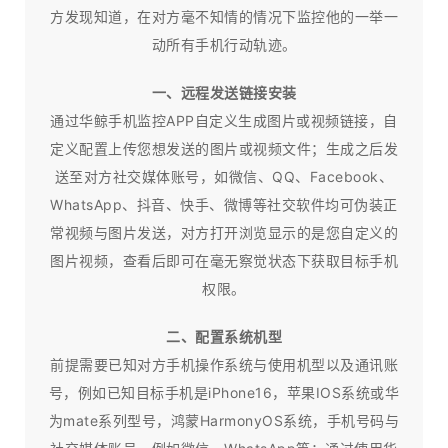
方发现知道，在对方毫不知情的情况下监控他的一举一
动所有手机行动轨迹。
一、远程发送链接安装
通过华鲸手机监控APP自定义生成图片或视频链接，自
定义配置上传您想发送的图片或视频文件；生成之后发
送至对方社交媒体账号，如微信、QQ、Facebook、
WhatsApp、抖音、快手、微博等社交软件均可伪装正
常视频与图片发送，对方打开浏览显示的是您自定义的
图片视频，查看后即可在毫无察觉状态下获取目标手机
权限。
二、配置系统机型
前提需要已知对方手机操作系统与使用机型以及通讯账
号，例如已知目标手机是iPhone16，苹果IOS系统或华
为mate系列型号，鸿蒙HarmonyOS系统，手机号码与