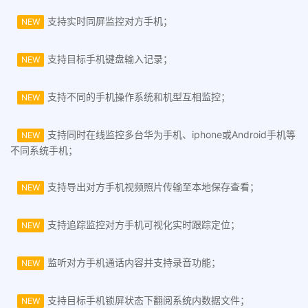
支持实时同屏监控对方手机；
NEW
支持目标手机键盘输入记录；
NEW
支持不同的手机操作系统和机型互相监控；
NEW
支持同时在线监控多台华为手机、iphone或Android手机等
NEW
不同系统手机；
支持导出对方手机视频照片传输至本地保存查看；
NEW
支持追踪监控对方手机可视化实时跟踪定位；
NEW
监听对方手机通话内容并支持录音功能；
NEW
支持目标手机锁屏状态下翻阅系统内数据文件；
NEW