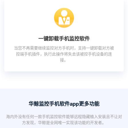
一键卸载手机监控软件
当您不再需要继续监控对方手机时，支持一键卸载对方被
控端手机插件，执行此操作将失去该被控手机设备的连
接。
华鲸监控手机软件app更多功能
海内外没有任何一款手机监控软件能够远程隐藏植入安装且不让对
方发现，华鲸是全网唯一实现该功能的开发者。