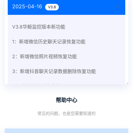
2025-04-16
V3.8
V3.8华鲸监控版本新功能
1：新增微信历史聊天记录恢复功能
2：新增微信照片视频恢复功能
3：新增抖音聊天记录数据删除恢复功能
V3.8版本软件功能优化
帮助中心
1：优化监控终端从当前监控界面切换其他被控端手
常见的问题，也是您需要知道的
机设备响应慢问题
2：优化跟踪定位精确度