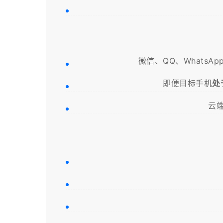
微信、QQ、WhatsAp
即便目标手机
处
云