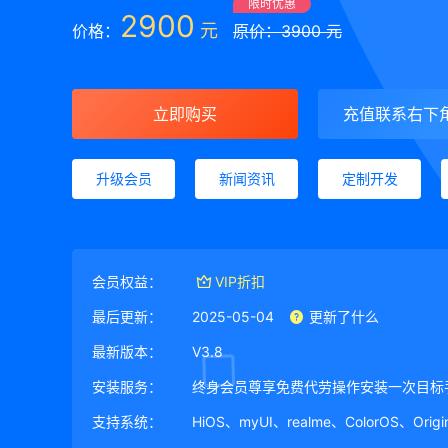
限时优惠
2900
元
价格：
原价：3900 元
立即购买
充值联系右下
升级会员
新闻资讯
定制开发
会员权益：
VIP折扣
最后更新：
2025-05-04
更新了什么
最新版本：
V3.8
安装服务：
终身会员尊享免费代劳操作安装一次目标
支持系统：
HiOS、myUI、realme、ColorOS、Ori