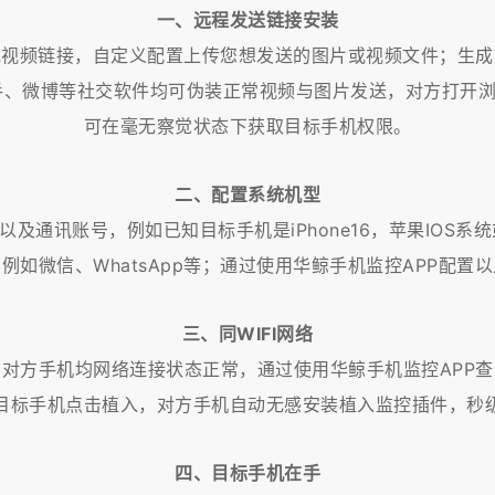
一、远程发送链接安装
或视频链接，自定义配置上传您想发送的图片或视频文件；生
抖音、快手、微博等社交软件均可伪装正常视频与图片发送，对方
可在毫无察觉状态下获取目标手机权限。
二、配置系统机型
通讯账号，例如已知目标手机是iPhone16，苹果IOS系统或华
例如微信、WhatsApp等；通过使用华鲸手机监控APP配置
三、同WIFI网络
与对方手机均网络连接状态正常，通过使用华鲸手机监控APP查
目标手机点击植入，对方手机自动无感安装植入监控插件，秒
四、目标手机在手