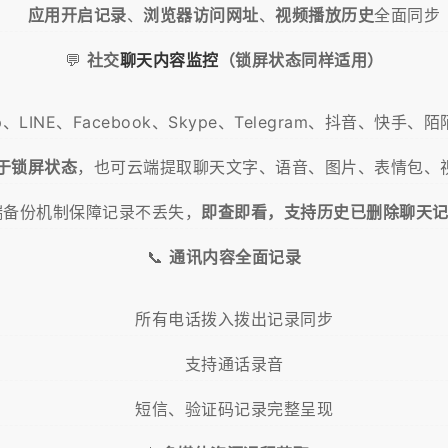
应用开启记录
、
浏览器访问网址
、
视频播放历史
全面同步
💬
社交
聊天内容监控
（锁屏状态同样适用）
p、LINE、Facebook、Skype、Telegram、抖音、快手、
于锁屏状态
，也可云端提取聊天文字、语音、图片、表情包、
端备份机制保障记录不丢失，
即查即看，支持历史已删除聊天
📞
通讯内容全面记录
所有电话拨入拨出记录同步
支持通话录音
短信、验证码记录完整呈现