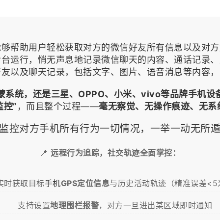
能够帮助用户轻松获取对方的微信好友所有信息以及对方
后台运行，悄无声息地记录微信聊天的内容、通话记录、
好友以及聊天记录，包括文字、图片、语音消息等内容，
鸿蒙系统，还是三星、OPPO、小米、vivo等品牌手机
监控
”
，而且整个过程——
毫无察觉、无操作痕迹、无系
监控对方手机所有行为一切情况，一举一动无所
📍
远程行为追踪，社交轨迹全面掌控：
实时获取目标
手机
GPS定位信息
与历史活动轨迹（精准误差<5
支持设置
地理围栏报警
，对方一旦进出某区域即时通知