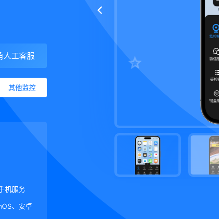
角人工客服
其他监控
手机服务
ginOS、安卓