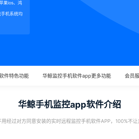
、苹果ios、鸿
等主流手机系统均
p软件特色功能
华鲸监控手机软件app更多功能
会员
华鲸手机监控app软件介绍
用经过对方同意安装的实时远程监控手机软件APP，100%不