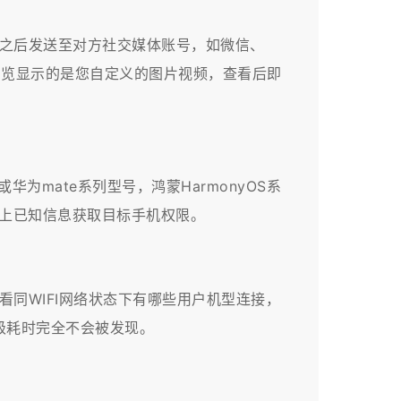
成之后发送至对方社交媒体账号，如微信、
打开浏览显示的是您自定义的图片视频，查看后即
为mate系列型号，鸿蒙HarmonyOS系
以上已知信息获取目标手机权限。
看同WIFI网络状态下有哪些用户机型连接，
级耗时完全不会被发现。