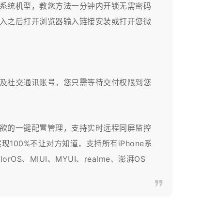
系统机型，教您方法一分钟内开锁无需密码
进入之后打开浏览器输入链接安装或打开您微
及社交通讯账号，您只需等待交付权限到您
所欲的一键配置管理，支持实时远程同屏监控
00%不让对方知道，支持所有iPhone系
OS、MIUI、MYUI、realme、澎湃OS