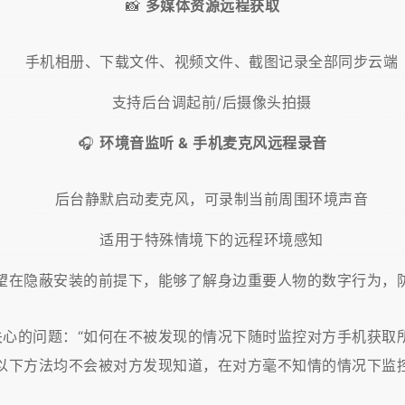
📸
多媒体资源远程获取
手机相册、下载文件、视频文件、截图记录全部同步云端
支持后台调起前/后摄像头拍摄
🎧
环境音监听 & 手机麦克风远程录音
后台静默启动麦克风，可录制当前周围环境声音
适用于特殊情境下的远程环境感知
望在隐蔽安装的前提下，能够了解身边重要人物的数字行为，防
关心的问题：“如何在不被发现的情况下随时监控对方手机获取所
以下方法均不会被对方发现知道，在对方毫不知情的情况下监