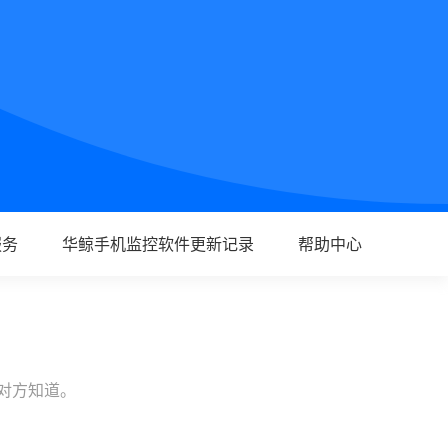
服务
华鲸手机监控软件更新记录
帮助中心
让对方知道。