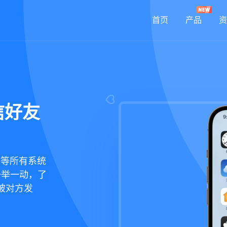
首页
产品
资
信好友
鸿蒙等所有系统
一举一动，了
被对方发