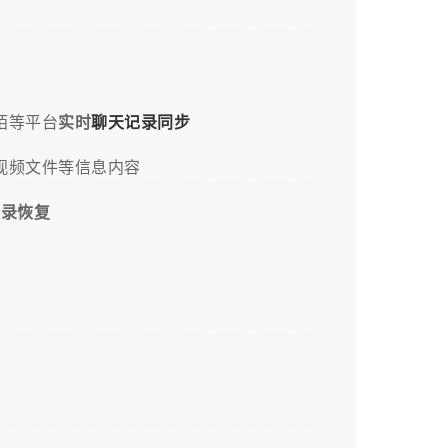
陌陌等平台
实时
聊天记录同步
视频文件等信息内容
记录恢复