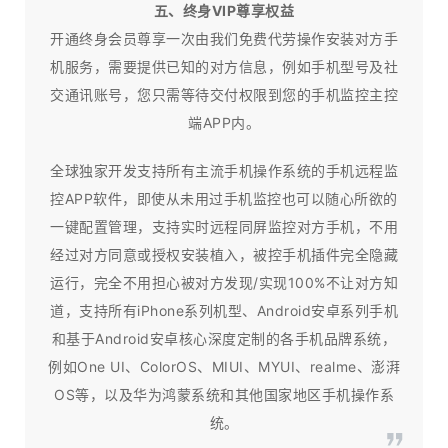
五、终身VIP尊享权益
开通终身会员尊享一次由我们免费代劳操作安装对方手
机服务，需要提供已知的对方信息，例如手机型号及社
交通讯账号，您只需等待交付权限到您的手机监控主控
端APP内。
全球独家开发支持所有主流手机操作系统的手机远程监
控APP软件，即使从未用过手机监控也可以随心所欲的
一键配置管理，支持实时远程同屏监控对方手机，不用
经过对方同意或授权安装植入，被控手机插件完全隐藏
运行，完全不用担心被对方发现/实现100%不让对方知
道，支持所有iPhone系列机型、Android安卓系列手机
和基于Android安卓核心深度定制的各手机品牌系统，
例如One UI、ColorOS、MIUI、MYUI、realme、澎湃
OS等，以及华为鸿蒙系统和其他国家地区手机操作系
统。