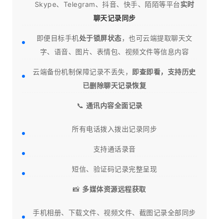
Skype、Telegram、抖音、快手、陌陌等平台
实时
聊天记录同步
即便目标手机
处于锁屏状态
，也可云端提取聊天文
字、语音、图片、表情包、视频文件等信息内容
云端备份机制保障记录不丢失，
即查即看，支持历史
已删除聊天记录恢复
📞
通讯内容全面记录
所有电话拨入拨出记录同步
支持通话录音
短信、验证码记录完整呈现
📸
多媒体资源远程获取
手机相册、下载文件、视频文件、截图记录全部同步