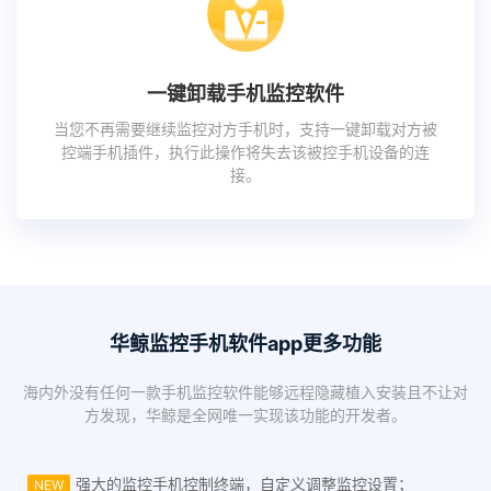
一键卸载手机监控软件
当您不再需要继续监控对方手机时，支持一键卸载对方被
控端手机插件，执行此操作将失去该被控手机设备的连
接。
华鲸监控手机软件app更多功能
海内外没有任何一款手机监控软件能够远程隐藏植入安装且不让对
方发现，华鲸是全网唯一实现该功能的开发者。
强大的监控手机控制终端，自定义调整监控设置；
NEW