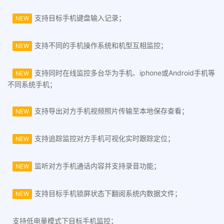
支持目标手机键盘输入记录；
NEW
支持不同的手机操作系统和机型互相监控；
NEW
支持同时在线监控多台华为手机、iphone或Android手机等
NEW
不同系统手机；
支持导出对方手机视频照片传输至本地保存查看；
NEW
支持追踪监控对方手机可视化实时跟踪定位；
NEW
监听对方手机通话内容并支持录音功能；
NEW
支持目标手机锁屏状态下翻阅系统内数据文件；
NEW
支持低电量模式下目标手机监控；