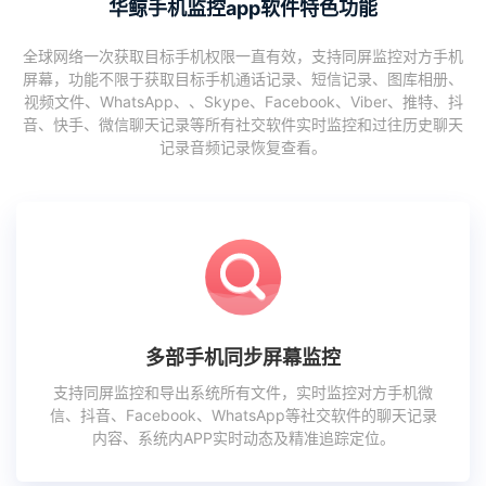
华鲸手机监控app软件特色功能
全球网络一次获取目标手机权限一直有效，支持同屏监控对方手机
屏幕，功能不限于获取目标手机通话记录、短信记录、图库相册、
视频文件、WhatsApp、、Skype、Facebook、Viber、推特、抖
音、快手、微信聊天记录等所有社交软件实时监控和过往历史聊天
记录音频记录恢复查看。
多部手机同步屏幕监控
支持同屏监控和导出系统所有文件，实时监控对方手机微
信、抖音、Facebook、WhatsApp等社交软件的聊天记录
内容、系统内APP实时动态及精准追踪定位。