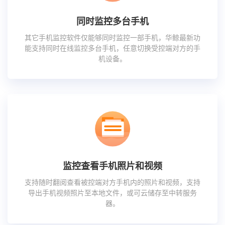
同时监控多台手机
其它手机监控软件仅能够同时监控一部手机，华鲸最新功
能支持同时在线监控多台手机，任意切换受控端对方的手
机设备。
监控查看手机照片和视频
支持随时翻阅查看被控端对方手机内的照片和视频，支持
导出手机视频照片至本地文件，或可云储存至中转服务
器。