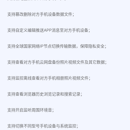
支持篡改删除对方手机设备数据文件；
支持自定义编辑推送APP消息至对方手机设备；
支持全球国家网络IP节点切换传输数据，保障隐私安全；
支持查看对方手机云网盘备份照片视频文件及其它数据；
支持监控离线查看对方手机相册照片视频文件；
支持查看浏览器历史浏览记录和搜索记录；
支持开启监听周围环境音；
支持切换不同型号手机设备与系统监控；