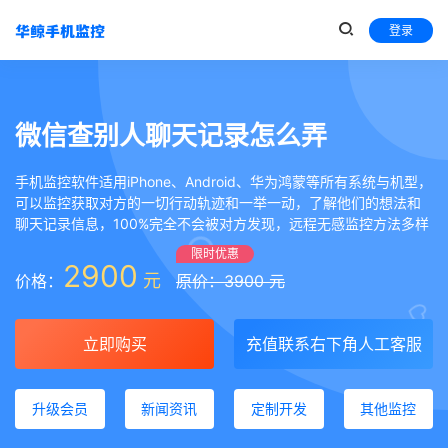
登录
微信查别人聊天记录怎么弄
手机监控软件适用iPhone、Android、华为鸿蒙等所有系统与机型，
可以监控获取对方的一切行动轨迹和一举一动，了解他们的想法和
聊天记录信息，100%完全不会被对方发现，远程无感监控方法多样
限时优惠
2900
元
价格：
原价：3900 元
立即购买
充值联系右下角人工客服
升级会员
新闻资讯
定制开发
其他监控