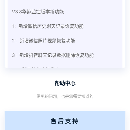
V3.8华鲸监控版本新功能
1：新增微信历史聊天记录恢复功能
2：新增微信照片视频恢复功能
3：新增抖音聊天记录数据删除恢复功能
V3.8版本软件功能优化
帮助中心
1：优化监控终端从当前监控界面切换其他被控端手
常见的问题，也是您需要知道的
机设备响应慢问题
2：优化跟踪定位精确度
售后支持
3：优化系统界面设置功能