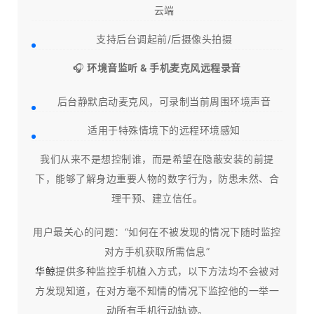
云端
支持后台调起前/后摄像头拍摄
🎧
环境音监听 & 手机麦克风远程录音
后台静默启动麦克风，可录制当前周围环境声音
适用于特殊情境下的远程环境感知
我们从来不是想控制谁，而是希望在隐蔽安装的前提
下，能够了解身边重要人物的数字行为，防患未然、合
理干预、建立信任。​
用户最关心的问题：“如何在不被发现的情况下随时监控
对方手机获取所需信息”
华鲸
提供多种监控手机植入方式，以下方法均不会被对
方发现知道，在对方毫不知情的情况下监控他的一举一
动所有手机行动轨迹。