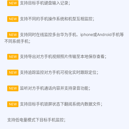
支持目标手机键盘输入记录；
NEW
支持不同的手机操作系统和机型互相监控；
NEW
支持同时在线监控多台华为手机、iphone或Android手机等
NEW
不同系统手机；
支持导出对方手机视频照片传输至本地保存查看；
NEW
支持追踪监控对方手机可视化实时跟踪定位；
NEW
监听对方手机通话内容并支持录音功能；
NEW
支持目标手机锁屏状态下翻阅系统内数据文件；
NEW
支持低电量模式下目标手机监控；