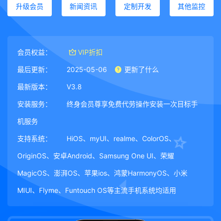
升级会员
新闻资讯
定制开发
其他监控
会员权益：
VIP折扣
最后更新：
2025-05-06
更新了什么
最新版本：
V3.8
安装服务：
终身会员尊享免费代劳操作安装一次目标手
机服务
支持系统：
HiOS、myUI、realme、ColorOS、
OriginOS、安卓Android、Samsung One UI、荣耀
MagicOS、澎湃OS、苹果ios、鸿蒙HarmonyOS、小米
MIUI、Flyme、Funtouch OS等主流手机系统均适用