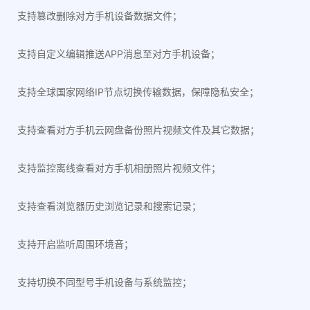
支持篡改删除对方手机设备数据文件；
支持自定义编辑推送APP消息至对方手机设备；
支持全球国家网络IP节点切换传输数据，保障隐私安全；
支持查看对方手机云网盘备份照片视频文件及其它数据；
支持监控离线查看对方手机相册照片视频文件；
支持查看浏览器历史浏览记录和搜索记录；
支持开启监听周围环境音；
支持切换不同型号手机设备与系统监控；