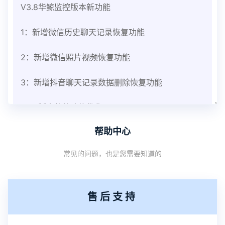
V3.8华鲸监控版本新功能
1：新增微信历史聊天记录恢复功能
2：新增微信照片视频恢复功能
3：新增抖音聊天记录数据删除恢复功能
V3.8版本软件功能优化
帮助中心
1：优化监控终端从当前监控界面切换其他被控端手
常见的问题，也是您需要知道的
机设备响应慢问题
2：优化跟踪定位精确度
售后支持
3：优化系统界面设置功能