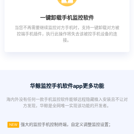
一键卸载手机监控软件
当您不再需要继续监控对方手机时，支持一键卸载对方被
控端手机插件，执行此操作将失去该被控手机设备的连
接。
华鲸监控手机软件app更多功能
海内外没有任何一款手机监控软件能够远程隐藏植入安装且不让对
方发现，华鲸是全网唯一实现该功能的开发者。
强大的监控手机控制终端，自定义调整监控设置；
NEW