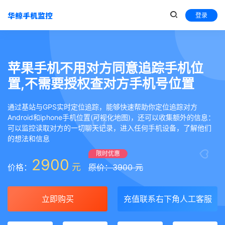
登录
苹果手机不用对方同意追踪手机位
置,不需要授权查对方手机号位置
通过基站与GPS实时定位追踪，能够快速帮助你定位追踪对方
Android和iphone手机位置(可视化地图)，还可以收集额外的信息：
可以监控读取对方的一切聊天记录，进入任何手机设备，了解他们
的想法和信息
限时优惠
2900
元
价格：
原价：3900 元
立即购买
充值联系右下角人工客服