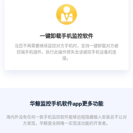
一键卸载手机监控软件
当您不再需要继续监控对方手机时，支持一键卸载对方被
控端手机插件，执行此操作将失去该被控手机设备的连
接。
华鲸监控手机软件app更多功能
海内外没有任何一款手机监控软件能够远程隐藏植入安装且不让对
方发现，华鲸是全网唯一实现该功能的开发者。