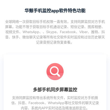
华鲸手机监控app软件特色功能
全球网络一次获取目标手机权限一直有效，支持同屏监控对方手机
屏幕，功能不限于获取目标手机通话记录、短信记录、图库相册、
视频文件、WhatsApp、、Skype、Facebook、Viber、推特、抖
音、快手、微信聊天记录等所有社交软件实时监控和过往历史聊天
记录音频记录恢复查看。
多部手机同步屏幕监控
支持同屏监控和导出系统所有文件，实时监控对方手机微
信、抖音、Facebook、WhatsApp等社交软件的聊天记录
内容、系统内APP实时动态及精准追踪定位。