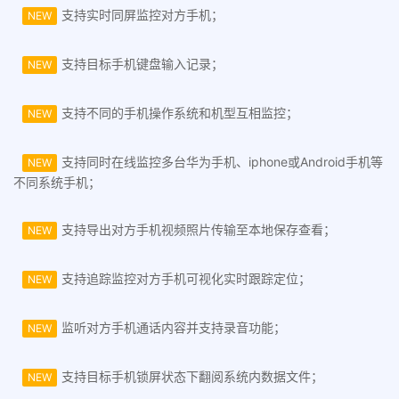
支持实时同屏监控对方手机；
NEW
支持目标手机键盘输入记录；
NEW
支持不同的手机操作系统和机型互相监控；
NEW
支持同时在线监控多台华为手机、iphone或Android手机等
NEW
不同系统手机；
支持导出对方手机视频照片传输至本地保存查看；
NEW
支持追踪监控对方手机可视化实时跟踪定位；
NEW
监听对方手机通话内容并支持录音功能；
NEW
支持目标手机锁屏状态下翻阅系统内数据文件；
NEW