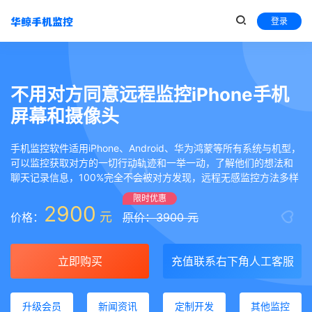
登录
不用对方同意远程监控iPhone手机
屏幕和摄像头
手机监控软件适用iPhone、Android、华为鸿蒙等所有系统与机型，
可以监控获取对方的一切行动轨迹和一举一动，了解他们的想法和
聊天记录信息，100%完全不会被对方发现，远程无感监控方法多样
限时优惠
2900
元
价格：
原价：3900 元
立即购买
充值联系右下角人工客服
升级会员
新闻资讯
定制开发
其他监控