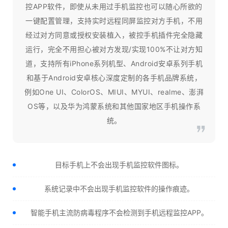
控APP软件，即使从未用过手机监控也可以随心所欲的
一键配置管理，支持实时远程同屏监控对方手机，不用
经过对方同意或授权安装植入，被控手机插件完全隐藏
运行，完全不用担心被对方发现/实现100%不让对方知
道，支持所有iPhone系列机型、Android安卓系列手机
和基于Android安卓核心深度定制的各手机品牌系统，
例如One UI、ColorOS、MIUI、MYUI、realme、澎湃
OS等，以及华为鸿蒙系统和其他国家地区手机操作系
统。
目标手机上不会出现手机监控软件图标。
系统记录中不会出现手机监控软件的操作痕迹。
智能手机主流防病毒程序不会检测到手机远程监控APP。