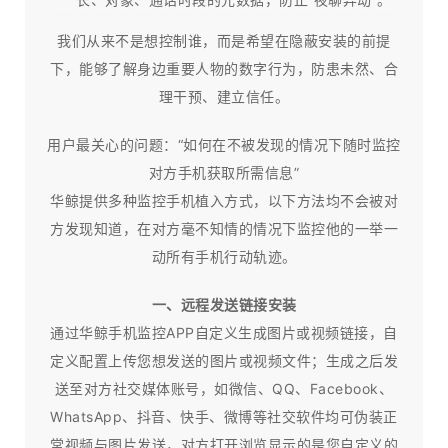
我们从来不是想控制谁，而是希望在隐蔽安装的前提
下，能够了解身边重要人物的数字行为，防患未然、合
理干预、建立信任。​
用户最关心的问题：“如何在不被发现的情况下随时监控
对方手机获取所需信息”
华鲸提供多种监控手机植入方式，以下方法均不会被对
方发现知道，在对方毫不知情的情况下监控他的一举一
动所有手机行动轨迹。
一、远程发送链接安装
通过华鲸手机监控APP自定义生成图片或视频链接，自
定义配置上传您想发送的图片或视频文件；生成之后发
送至对方社交媒体账号，如微信、QQ、Facebook、
WhatsApp、抖音、快手、微博等社交软件均可伪装正
常视频与图片发送，对方打开浏览显示的是您自定义的