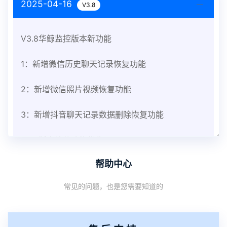
2025-04-16
V3.8
V3.8华鲸监控版本新功能
1：新增微信历史聊天记录恢复功能
2：新增微信照片视频恢复功能
3：新增抖音聊天记录数据删除恢复功能
V3.8版本软件功能优化
帮助中心
1：优化监控终端从当前监控界面切换其他被控端手
常见的问题，也是您需要知道的
机设备响应慢问题
2：优化跟踪定位精确度