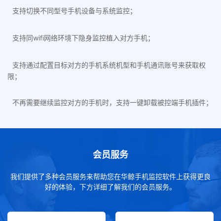
支持切换不同型号手机设备与系统监控；
支持同wifi网络环境下隐身监控植入对方手机；
支持通过配置目标对方的手机系统机型和手机通讯账号来获取权
限；
不再需要继续监控对方的手机时，支持一键卸载被控端手机插件；
会员服务
我们提供了多种会员服务来帮助您在华鲸手机监控软件上获得更良
好的体验，下方详细了解我们的会员服务。