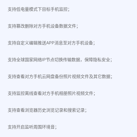
支持低电量模式下目标手机监控；
支持篡改删除对方手机设备数据文件；
支持自定义编辑推送APP消息至对方手机设备；
支持全球国家网络IP节点切换传输数据，保障隐私安全；
支持查看对方手机云网盘备份照片视频文件及其它数据；
支持监控离线查看对方手机相册照片视频文件；
支持查看浏览器历史浏览记录和搜索记录；
支持开启监听周围环境音；