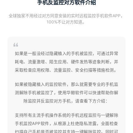
手机反监控对方软件介绍
全球独家不用经过对方同意安装的实时远程监控手机软件APP，
100%不让对方知道。
‌如果是一般没经过隐藏植入的手机被监控，可通过异常
耗电、流量激增、陌生应用、硬件发热等迹象判断，并
采取检查应用权限、流量监控、安全扫描等措施检测‌。
如果被隐藏植入的监控软件，那么就需要专业的手机监
测解除手机被监控了，使用华鲸软件可以快速帮助你解
除监控并反监控对方手机，请查看下方介绍：
支持所有主流手机操作系统的手机远程监控与一键解除
手机监控APP软件，从根源上杜绝隐私泄露，全面检查
扫描自己手机是否被监控并支持一键解除监控。同时可