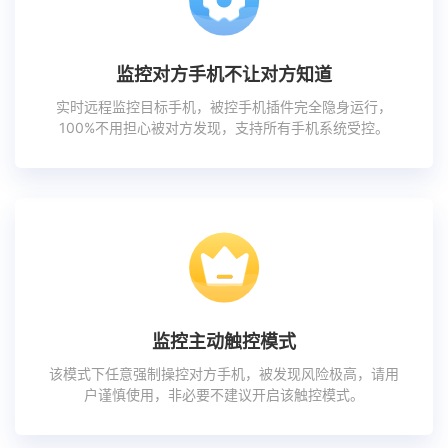
监控对方手机不让对方知道
实时远程监控目标手机，被控手机插件完全隐身运行，
100%不用担心被对方发现，支持所有手机系统受控。
监控主动触控模式
该模式下任意强制操控对方手机，被发现风险极高，请用
户谨慎使用，非必要不建议开启该触控模式。