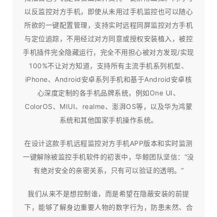
以反监控对方手机，即使从未用过手机监控也可以随心
所欲的一键配置管理，支持实时远程同屏监控对方手机
与定位追踪，不用经过对方同意或授权安装植入，被控
手机插件完全隐藏运行，完全不用担心被对方发现/实现
100%不让对方知道，支持所有主流手机系列机型、
iPhone、Android安卓系列手机和基于Android安卓核
心深度定制的各手机品牌系统，例如One UI、
ColorOS、MIUI、realme、澎湃OS等，以及华为鸿蒙
系统和其他国家手机操作系统。
在设计这款手机远程监控对方手机APP版本和实时监测
一键解除被监控手机软件的初衷中，华鲸团队坚信：“没
有绝对安全的亲密关系，只有可以验证的透明。”
我们从来不是想控制谁，而是希望在隐蔽安装的前提
下，能够了解身边重要人物的数字行为，防患未然、合