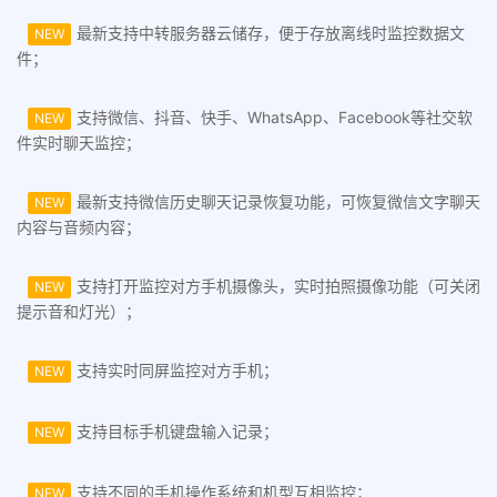
最新支持中转服务器云储存，便于存放离线时监控数据文
NEW
件；
支持微信、抖音、快手、WhatsApp、Facebook等社交软
NEW
件实时聊天监控；
最新支持微信历史聊天记录恢复功能，可恢复微信文字聊天
NEW
内容与音频内容；
支持打开监控对方手机摄像头，实时拍照摄像功能（可关闭
NEW
提示音和灯光）；
支持实时同屏监控对方手机；
NEW
支持目标手机键盘输入记录；
NEW
支持不同的手机操作系统和机型互相监控；
NEW