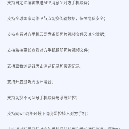
支持自定义编辑推送APP消息至对方手机设备；
支持全球国家网络IP节点切换传输数据，保障隐私安全；
支持查看对方手机云网盘备份照片视频文件及其它数据；
支持监控离线查看对方手机相册照片视频文件；
支持查看浏览器历史浏览记录和搜索记录；
支持开启监听周围环境音；
支持切换不同型号手机设备与系统监控；
支持同wifi网络环境下隐身监控植入对方手机；