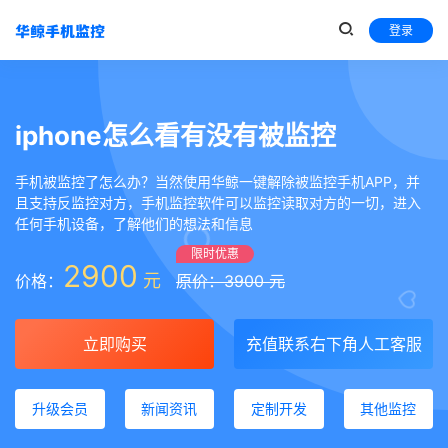
登录
iphone怎么看有没有被监控
手机被监控了怎么办？当然使用华鲸一键解除被监控手机APP，并
且支持反监控对方，手机监控软件可以监控读取对方的一切，进入
任何手机设备，了解他们的想法和信息
限时优惠
2900
元
价格：
原价：3900 元
立即购买
充值联系右下角人工客服
升级会员
新闻资讯
定制开发
其他监控