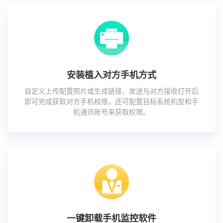
安装植入对方手机方式
自定义上传配置照片或生成链接，发送与对方接收打开后
即可完成获取对方手机权限，还可配置目标系统机型和手
机通讯账号来获取权限。
一键卸载手机监控软件