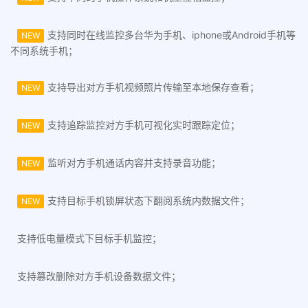
支持同时在线监控多台华为手机、iphone或Android手机等
NEW
不同系统手机；
支持导出对方手机视频照片传输至本地保存查看；
NEW
支持追踪监控对方手机可视化实时跟踪定位；
NEW
监听对方手机通话内容并支持录音功能；
NEW
支持目标手机锁屏状态下翻阅系统内数据文件；
NEW
支持低电量模式下目标手机监控；
支持篡改删除对方手机设备数据文件；