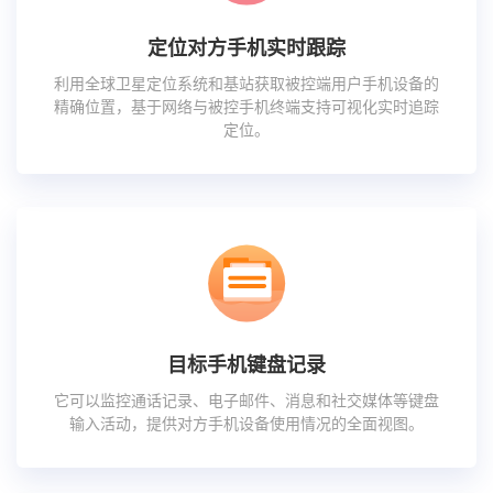
定位对方手机实时跟踪
利用全球卫星定位系统和基站获取被控端用户手机设备的
精确位置，基于网络与被控手机终端支持可视化实时追踪
定位。
目标手机键盘记录
它可以监控通话记录、电子邮件、消息和社交媒体等键盘
输入活动，提供对方手机设备使用情况的全面视图。