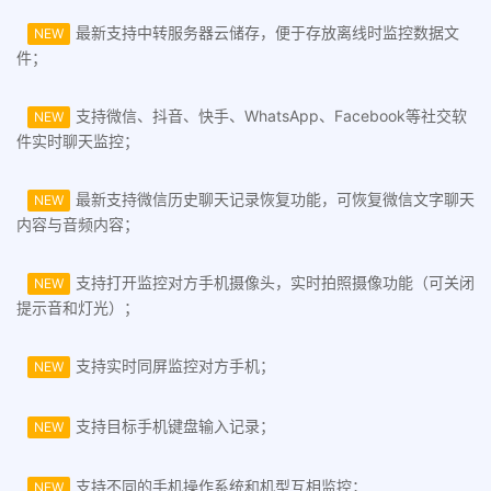
最新支持中转服务器云储存，便于存放离线时监控数据文
NEW
件；
支持微信、抖音、快手、WhatsApp、Facebook等社交软
NEW
件实时聊天监控；
最新支持微信历史聊天记录恢复功能，可恢复微信文字聊天
NEW
内容与音频内容；
支持打开监控对方手机摄像头，实时拍照摄像功能（可关闭
NEW
提示音和灯光）；
支持实时同屏监控对方手机；
NEW
支持目标手机键盘输入记录；
NEW
支持不同的手机操作系统和机型互相监控；
NEW