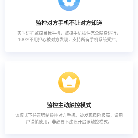
监控对方手机不让对方知道
实时远程监控目标手机，被控手机插件完全隐身运行，
100%不用担心被对方发现，支持所有手机系统受控。
监控主动触控模式
该模式下任意强制操控对方手机，被发现风险极高，请用
户谨慎使用，非必要不建议开启该触控模式。