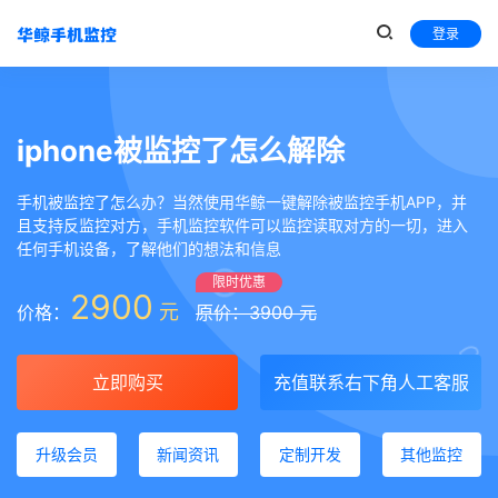
登录
iphone被监控了怎么解除
手机被监控了怎么办？当然使用华鲸一键解除被监控手机APP，并
且支持反监控对方，手机监控软件可以监控读取对方的一切，进入
任何手机设备，了解他们的想法和信息
限时优惠
2900
元
价格：
原价：3900 元
立即购买
充值联系右下角人工客服
升级会员
新闻资讯
定制开发
其他监控