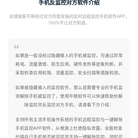
手机反监控对方软件介绍
全球独家不用经过对方同意安装的实时远程监控手机软件APP，
100%不让对方知道。
‌如果是一般没经过隐藏植入的手机被监控，可通过异常
耗电、流量激增、陌生应用、硬件发热等迹象判断，并
采取检查应用权限、流量监控、安全扫描等措施检测‌。
如果被隐藏植入的监控软件，那么就需要专业的手机监
测解除手机被监控了，使用华鲸软件可以快速帮助你解
除监控并反监控对方手机，请查看下方介绍：
支持所有主流手机操作系统的手机远程监控与一键解除
手机监控APP软件，从根源上杜绝隐私泄露，全面检查
扫描自己手机是否被监控并支持一键解除监控。同时可