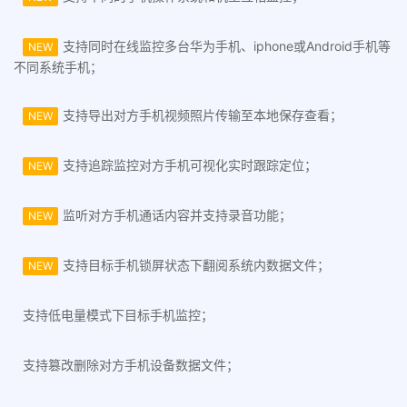
支持同时在线监控多台华为手机、iphone或Android手机等
NEW
不同系统手机；
支持导出对方手机视频照片传输至本地保存查看；
NEW
支持追踪监控对方手机可视化实时跟踪定位；
NEW
监听对方手机通话内容并支持录音功能；
NEW
支持目标手机锁屏状态下翻阅系统内数据文件；
NEW
支持低电量模式下目标手机监控；
支持篡改删除对方手机设备数据文件；