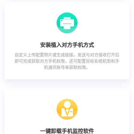
安装植入对方手机方式
自定义上传配置照片或生成链接，发送与对方接收打开后
即可完成获取对方手机权限，还可配置目标系统机型和手
机通讯账号来获取权限。
一键卸载手机监控软件