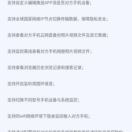
支持自定义编辑推送APP消息至对方手机设备；
支持全球国家网络IP节点切换传输数据，保障隐私安全；
支持查看对方手机云网盘备份照片视频文件及其它数据；
支持监控离线查看对方手机相册照片视频文件；
支持查看浏览器历史浏览记录和搜索记录；
支持开启监听周围环境音；
支持切换不同型号手机设备与系统监控；
支持同wifi网络环境下隐身监控植入对方手机；