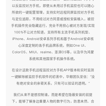
以反监控对方手机，即使从未用过手机监控也可以随心
所欲的一键配置管理，支持实时远程同屏监控对方手机
与定位追踪，不用经过对方同意或授权安装植入，被控
手机插件完全隐藏运行，完全不用担心被对方发现/实现
100%不让对方知道，支持所有主流手机系列机型、
iPhone、Android安卓系列手机和基于Android安卓核
心深度定制的各手机品牌系统，例如One UI、
ColorOS、MIUI、realme、澎湃OS等，以及华为鸿蒙
系统和其他国家手机操作系统。
在设计这款手机远程监控对方手机APP版本和实时监测
一键解除被监控手机软件的初衷中，华鲸团队坚信：“没
有绝对安全的亲密关系，只有可以验证的透明。”
我们从来不是想控制谁，而是希望在隐蔽安装的前提
下，能够了解身边重要人物的数字行为，防患未然、合