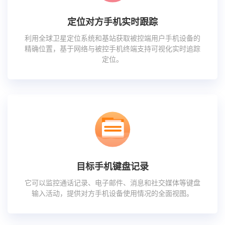
定位对方手机实时跟踪
利用全球卫星定位系统和基站获取被控端用户手机设备的
精确位置，基于网络与被控手机终端支持可视化实时追踪
定位。
目标手机键盘记录
它可以监控通话记录、电子邮件、消息和社交媒体等键盘
输入活动，提供对方手机设备使用情况的全面视图。