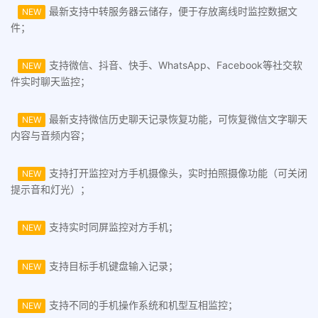
最新支持中转服务器云储存，便于存放离线时监控数据文
NEW
件；
支持微信、抖音、快手、WhatsApp、Facebook等社交软
NEW
件实时聊天监控；
最新支持微信历史聊天记录恢复功能，可恢复微信文字聊天
NEW
内容与音频内容；
支持打开监控对方手机摄像头，实时拍照摄像功能（可关闭
NEW
提示音和灯光）；
支持实时同屏监控对方手机；
NEW
支持目标手机键盘输入记录；
NEW
支持不同的手机操作系统和机型互相监控；
NEW