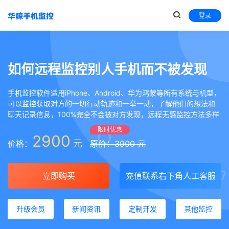
登录
如何远程监控别人手机而不被发现
手机监控软件适用iPhone、Android、华为鸿蒙等所有系统与机型，
可以监控获取对方的一切行动轨迹和一举一动，了解他们的想法和
聊天记录信息，100%完全不会被对方发现，远程无感监控方法多样
限时优惠
2900
元
价格：
原价：3900 元
立即购买
充值联系右下角人工客服
升级会员
新闻资讯
定制开发
其他监控