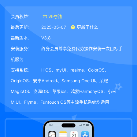
会员权益：
VIP折扣
最后更新：
2025-05-07
更新了什么
最新版本：
V3.8
安装服务：
终身会员尊享免费代劳操作安装一次目标手
机服务
支持系统：
HiOS、myUI、realme、ColorOS、
OriginOS、安卓Android、Samsung One UI、荣耀
MagicOS、澎湃OS、苹果ios、鸿蒙HarmonyOS、小米
MIUI、Flyme、Funtouch OS等主流手机系统均适用