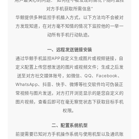
对方手机获取所需信息”
华鲸提供多种监控手机植入方式，以下方法均不会被对
方发现知道，在对方毫不知情的情况下监控他的一举一
动所有手机行动轨迹。
一、远程发送链接安装
通过华鲸手机监控APP自定义生成图片或视频链接，自
定义配置上传您想发送的图片或视频文件；生成之后发
送至对方社交媒体账号，如微信、QQ、Facebook、
WhatsApp、抖音、快手、微博等社交软件均可伪装正
常视频与图片发送，对方打开浏览显示的是您自定义的
图片视频，查看后即可在毫无察觉状态下获取目标手机
权限。
二、配置系统机型
前提需要已知对方手机操作系统与使用机型以及通讯账