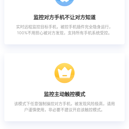
监控对方手机不让对方知道
实时远程监控目标手机，被控手机插件完全隐身运行，
100%不用担心被对方发现，支持所有手机系统受控。
监控主动触控模式
该模式下任意强制操控对方手机，被发现风险极高，请用
户谨慎使用，非必要不建议开启该触控模式。