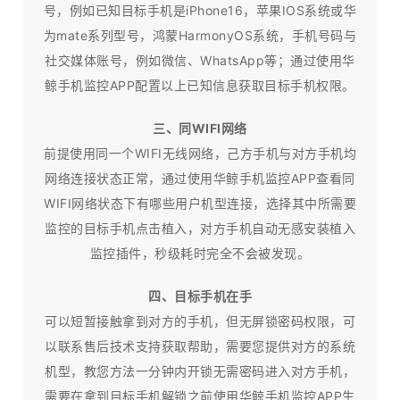
号，例如已知目标手机是iPhone16，苹果IOS系统或华
为mate系列型号，鸿蒙HarmonyOS系统，手机号码与
社交媒体账号，例如微信、WhatsApp等；通过使用华
鲸手机监控APP配置以上已知信息获取目标手机权限。
三、同WIFI网络
前提使用同一个WIFI无线网络，己方手机与对方手机均
网络连接状态正常，通过使用华鲸手机监控APP查看同
WIFI网络状态下有哪些用户机型连接，选择其中所需要
监控的目标手机点击植入，对方手机自动无感安装植入
监控插件，秒级耗时完全不会被发现。
四、目标手机在手
可以短暂接触拿到对方的手机，但无屏锁密码权限，可
以联系售后技术支持获取帮助，需要您提供对方的系统
机型，教您方法一分钟内开锁无需密码进入对方手机，
需要在拿到目标手机解锁之前使用华鲸手机监控APP生