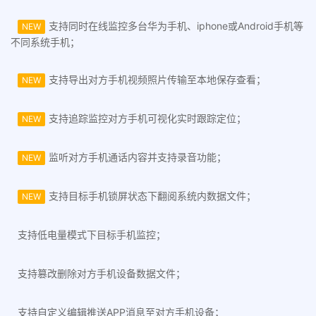
支持同时在线监控多台华为手机、iphone或Android手机等
NEW
不同系统手机；
支持导出对方手机视频照片传输至本地保存查看；
NEW
支持追踪监控对方手机可视化实时跟踪定位；
NEW
监听对方手机通话内容并支持录音功能；
NEW
支持目标手机锁屏状态下翻阅系统内数据文件；
NEW
支持低电量模式下目标手机监控；
支持篡改删除对方手机设备数据文件；
支持自定义编辑推送APP消息至对方手机设备；