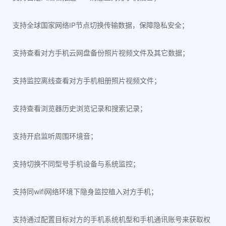
支持全球国家网络IP节点切换传输数据，保障隐私安全；
支持查看对方手机云网盘备份照片视频文件及其它数据；
支持监控离线查看对方手机相册照片视频文件；
支持查看浏览器历史浏览记录和搜索记录；
支持开启监听周围环境音；
支持切换不同型号手机设备与系统监控；
支持同wifi网络环境下隐身监控植入对方手机；
支持通过配置目标对方的手机系统机型和手机通讯账号来获取权