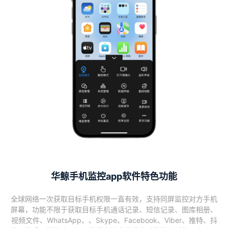
华鲸手机监控app软件特色功能
全球网络一次获取目标手机权限一直有效，支持同屏监控对方手机
屏幕，功能不限于获取目标手机通话记录、短信记录、图库相册、
视频文件、WhatsApp、、Skype、Facebook、Viber、推特、抖