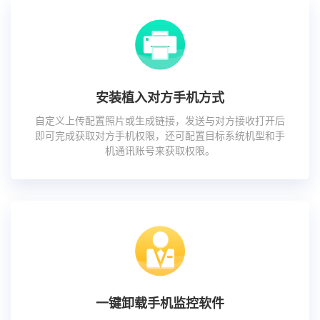
安装植入对方手机方式
自定义上传配置照片或生成链接，发送与对方接收打开后
即可完成获取对方手机权限，还可配置目标系统机型和手
机通讯账号来获取权限。
一键卸载手机监控软件