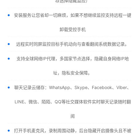
荐选择隐藏监控）
安装服务让您省却一切麻烦，如果不想继续监控支持远程一键
卸载受控手机
远程实时同屏监控目标手机动向与查看翻阅系统数据记录。
支持全球网络IP代理，多国家节点选择，隐藏自身网络IP地
址，隐私安全保障。
聊天记录云储存：WhatsApp、Skype、Facebook、Viber、
LINE、微信、陌陌、QQ等社交媒体软件实时聊天记录随时翻
阅
打开手机麦克风，录制周围动静，后台隐藏开启摄像头且不被