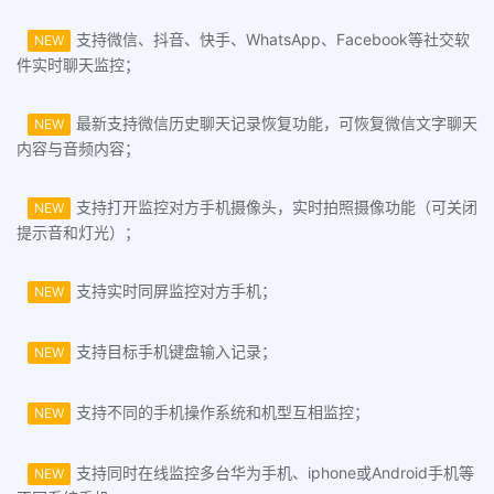
支持微信、抖音、快手、WhatsApp、Facebook等社交软
NEW
件实时聊天监控；
最新支持微信历史聊天记录恢复功能，可恢复微信文字聊天
NEW
内容与音频内容；
支持打开监控对方手机摄像头，实时拍照摄像功能（可关闭
NEW
提示音和灯光）；
支持实时同屏监控对方手机；
NEW
支持目标手机键盘输入记录；
NEW
支持不同的手机操作系统和机型互相监控；
NEW
支持同时在线监控多台华为手机、iphone或Android手机等
NEW