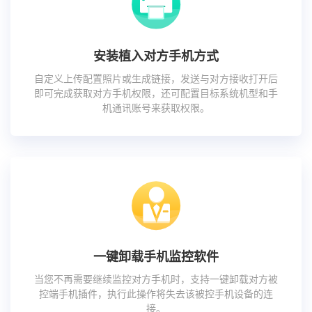
安装植入对方手机方式
自定义上传配置照片或生成链接，发送与对方接收打开后
即可完成获取对方手机权限，还可配置目标系统机型和手
机通讯账号来获取权限。
一键卸载手机监控软件
当您不再需要继续监控对方手机时，支持一键卸载对方被
控端手机插件，执行此操作将失去该被控手机设备的连
接。