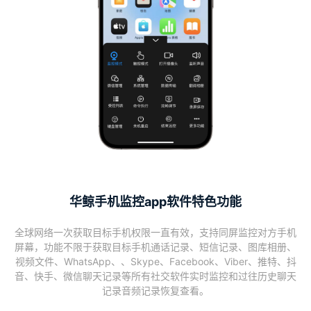
华鲸手机监控app软件特色功能
全球网络一次获取目标手机权限一直有效，支持同屏监控对方手机
屏幕，功能不限于获取目标手机通话记录、短信记录、图库相册、
视频文件、WhatsApp、、Skype、Facebook、Viber、推特、抖
音、快手、微信聊天记录等所有社交软件实时监控和过往历史聊天
记录音频记录恢复查看。