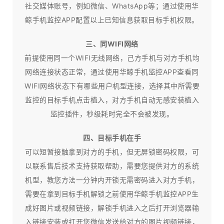
社交媒体账号，例如微信、WhatsApp等；通过使用华
鲸手机监控APP配置以上已知信息获取目标手机权限。
三、同WIFI网络
前提使用同一个WIFI无线网络，己方手机与对方手机均
网络连接状态正常，通过使用华鲸手机监控APP查看同
WIFI网络状态下有哪些用户机型连接，选择其中所需要
监控的目标手机点击植入，对方手机自动无感安装植入
监控插件，秒级耗时完全不会被发现。
四、目标手机在手
可以短暂接触拿到对方的手机，但无屏锁密码权限，可
以联系售后技术支持获取帮助，需要您提供对方的系统
机型，教您方法一分钟内开锁无需密码进入对方手机，
需要在拿到目标手机解锁之前使用华鲸手机监控APP生
成好图片或视频链接，解锁手机进入之后打开浏览器输
入链接安装或打开您微信发送给对方的图片视频链接，