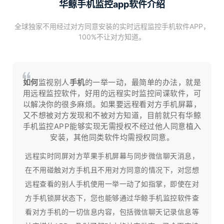
华鲸手机监控app软件介绍
全球独家不用经过对方同意安装的实时远程监控手机软件APP，
100%不让对方知道。
如何
监视别人
手机
的一举一动，最简单的办法，就是
用远程监控软件，好用的远程实时监控间谍软件，可
以解决你的很多麻烦。如果要远程看对方手机屏幕，
又不想被对方发现和不被对方知道，目前就只有华鲸
手机监控APP能够实现无需授权不经过他人同意植入
安装，其他同类软件均需授权同意。
远程实时同屏对方苹果手机屏幕与同步微信聊天消息，
在不用碰触对方手机且不用对方同意的情况下，对您想
远程查看的别人手机使用一举一动了如指掌，即使在对
方手机锁屏状态下，您也能够通过华鲸手机监控软件查
看对方手机的一切信息内容，包括微信聊天记录信息等