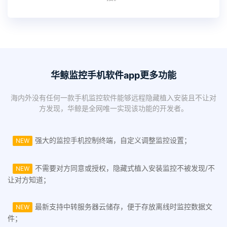
华鲸监控手机软件app更多功能
海内外没有任何一款手机监控软件能够远程隐藏植入安装且不让对
方发现，华鲸是全网唯一实现该功能的开发者。
强大的监控手机控制终端，自定义调整监控设置；
NEW
不需要对方同意或授权，隐藏式植入安装监控不被发现/不
NEW
让对方知道；
最新支持中转服务器云储存，便于存放离线时监控数据文
NEW
件；