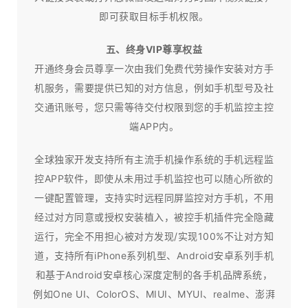
即可获取目标手机权限。
五、终身VIP尊享权益
开通终身会员尊享一次由我们免费代劳操作安装对方手
机服务，需要提供已知的对方信息，例如手机型号及社
交通讯账号，您只需等待交付权限到您的手机监控主控
端APP内。
全球独家开发支持所有主流手机操作系统的手机远程监
控APP软件，即使从未用过手机监控也可以随心所欲的
一键配置管理，支持实时远程同屏监控对方手机，不用
经过对方同意或授权安装植入，被控手机插件完全隐藏
运行，完全不用担心被对方发现/实现100%不让对方知
道，支持所有iPhone系列机型、Android安卓系列手机
和基于Android安卓核心深度定制的各手机品牌系统，
例如One UI、ColorOS、MIUI、MYUI、realme、澎湃