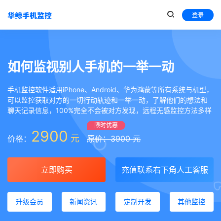
登录
如何监视别人手机的一举一动
手机监控软件适用iPhone、Android、华为鸿蒙等所有系统与机型，
可以监控获取对方的一切行动轨迹和一举一动，了解他们的想法和
聊天记录信息，100%完全不会被对方发现，远程无感监控方法多样
限时优惠
2900
元
价格：
原价：3900 元
立即购买
充值联系右下角人工客服
升级会员
新闻资讯
定制开发
其他监控