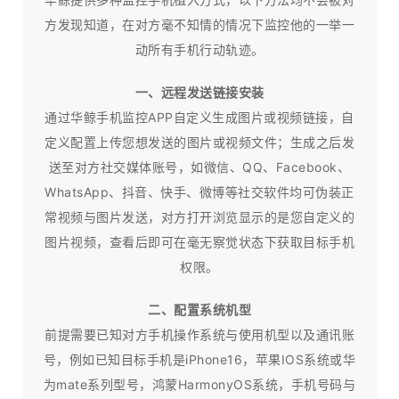
方发现知道，在对方毫不知情的情况下监控他的一举一
动所有手机行动轨迹。
一、远程发送链接安装
通过华鲸手机监控APP自定义生成图片或视频链接，自
定义配置上传您想发送的图片或视频文件；生成之后发
送至对方社交媒体账号，如微信、QQ、Facebook、
WhatsApp、抖音、快手、微博等社交软件均可伪装正
常视频与图片发送，对方打开浏览显示的是您自定义的
图片视频，查看后即可在毫无察觉状态下获取目标手机
权限。
二、配置系统机型
前提需要已知对方手机操作系统与使用机型以及通讯账
号，例如已知目标手机是iPhone16，苹果IOS系统或华
为mate系列型号，鸿蒙HarmonyOS系统，手机号码与