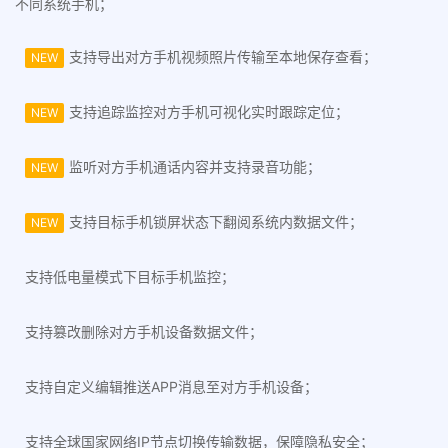
不同系统手机；
支持导出对方手机视频照片传输至本地保存查看；
NEW
支持追踪监控对方手机可视化实时跟踪定位；
NEW
监听对方手机通话内容并支持录音功能；
NEW
支持目标手机锁屏状态下翻阅系统内数据文件；
NEW
支持低电量模式下目标手机监控；
支持篡改删除对方手机设备数据文件；
支持自定义编辑推送APP消息至对方手机设备；
支持全球国家网络IP节点切换传输数据，保障隐私安全；