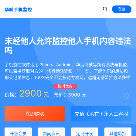
登录
未经他人允许监控他人手机内容违法
吗
手机监控软件适用iPhone、Android、华为鸿蒙等所有系统与机型，
可以监控获取对方的一切行动轨迹和一举一动，了解他们的想法和
聊天记录信息，100%完全不会被对方发现，远程无感监控方法多样
限时优惠
2900
元
价格：
原价：3900 元
立即购买
充值联系右下角人工客服
升级会员
新闻资讯
定制开发
其他监控