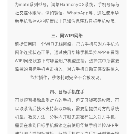
为mate系列型号，鸿蒙HarmonyOS系统，手机号码与
社交媒体账号，例如微信、WhatsApp等；通过使用华
鲸手机监控APP配置以上已知信息获取目标手机权限。
三、同WIFI网络
前提使用同一个WIFI无线网络，己方手机与对方手机均
网络连接状态正常，通过使用华鲸手机监控APP查看同
WIFI网络状态下有哪些用户机型连接，选择其中所需要
监控的目标手机点击植入，对方手机自动无感安装植入
监控插件，秒级耗时完全不会被发现。
四、目标手机在手
可以短暂接触拿到对方的手机，但无屏锁密码权限，可
以联系售后技术支持获取帮助，需要您提供对方的系统
机型，教您方法一分钟内开锁无需密码进入对方手机，
需要在拿到目标手机解锁之前使用华鲸手机监控APP生
成好图片或视频链接，解锁手机进入之后打开浏览器输