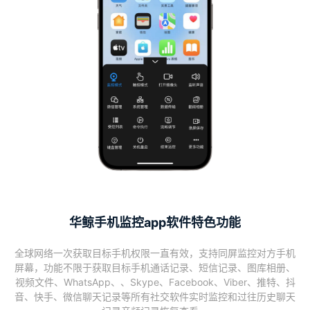
华鲸手机监控app软件特色功能
全球网络一次获取目标手机权限一直有效，支持同屏监控对方手机
屏幕，功能不限于获取目标手机通话记录、短信记录、图库相册、
视频文件、WhatsApp、、Skype、Facebook、Viber、推特、抖
音、快手、微信聊天记录等所有社交软件实时监控和过往历史聊天