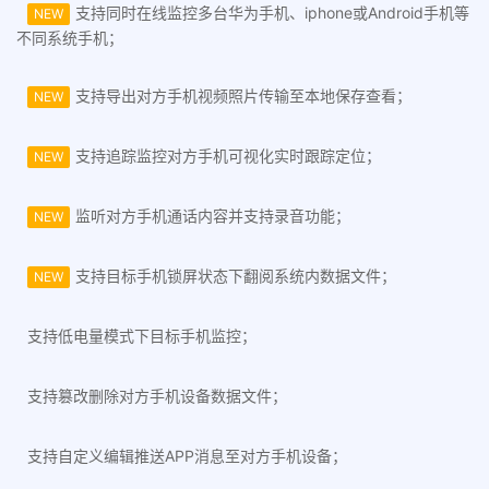
支持同时在线监控多台华为手机、iphone或Android手机等
NEW
不同系统手机；
支持导出对方手机视频照片传输至本地保存查看；
NEW
支持追踪监控对方手机可视化实时跟踪定位；
NEW
监听对方手机通话内容并支持录音功能；
NEW
支持目标手机锁屏状态下翻阅系统内数据文件；
NEW
支持低电量模式下目标手机监控；
支持篡改删除对方手机设备数据文件；
支持自定义编辑推送APP消息至对方手机设备；