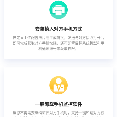
安装植入对方手机方式
自定义上传配置照片或生成链接，发送与对方接收打开后
即可完成获取对方手机权限，还可配置目标系统机型和手
机通讯账号来获取权限。
一键卸载手机监控软件
当您不再需要继续监控对方手机时，支持一键卸载对方被