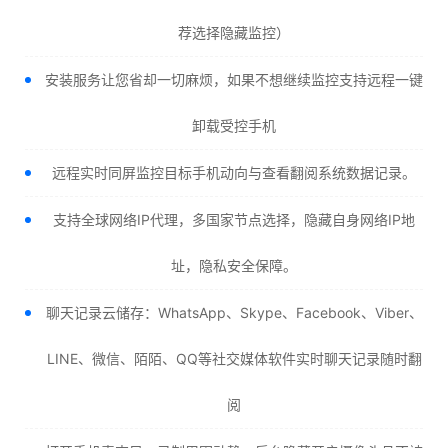
荐选择隐藏监控）
安装服务让您省却一切麻烦，如果不想继续监控支持远程一键
卸载受控手机
远程实时同屏监控目标手机动向与查看翻阅系统数据记录。
支持全球网络IP代理，多国家节点选择，隐藏自身网络IP地
址，隐私安全保障。
聊天记录云储存：WhatsApp、Skype、Facebook、Viber、
LINE、微信、陌陌、QQ等社交媒体软件实时聊天记录随时翻
阅