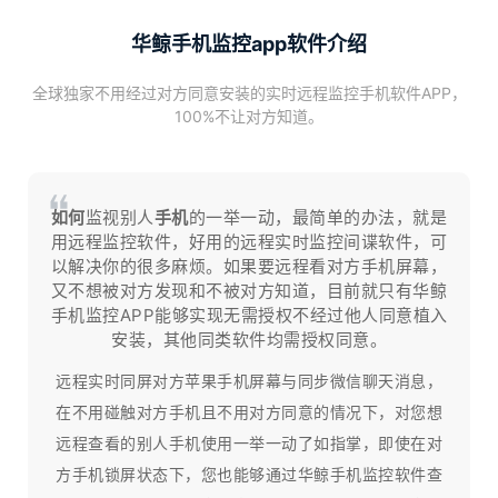
华鲸手机监控app软件介绍
全球独家不用经过对方同意安装的实时远程监控手机软件APP，
100%不让对方知道。
如何
监视别人
手机
的一举一动，最简单的办法，就是
用远程监控软件，好用的远程实时监控间谍软件，可
以解决你的很多麻烦。如果要远程看对方手机屏幕，
又不想被对方发现和不被对方知道，目前就只有华鲸
手机监控APP能够实现无需授权不经过他人同意植入
安装，其他同类软件均需授权同意。
远程实时同屏对方苹果手机屏幕与同步微信聊天消息，
在不用碰触对方手机且不用对方同意的情况下，对您想
远程查看的别人手机使用一举一动了如指掌，即使在对
方手机锁屏状态下，您也能够通过华鲸手机监控软件查