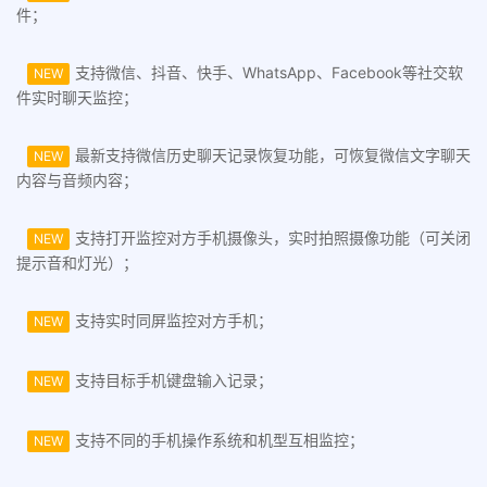
件；
支持微信、抖音、快手、WhatsApp、Facebook等社交软
NEW
件实时聊天监控；
最新支持微信历史聊天记录恢复功能，可恢复微信文字聊天
NEW
内容与音频内容；
支持打开监控对方手机摄像头，实时拍照摄像功能（可关闭
NEW
提示音和灯光）；
支持实时同屏监控对方手机；
NEW
支持目标手机键盘输入记录；
NEW
支持不同的手机操作系统和机型互相监控；
NEW