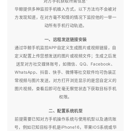
对方手机获取所需信息”
华鲸提供多种监控手机植入方式，以下方法均不会被对
方发现知道，在对方毫不知情的情况下监控他的一举一
动所有手机行动轨迹。
一、远程发送链接安装
通过华鲸手机监控APP自定义生成图片或视频链接，自
定义配置上传您想发送的图片或视频文件；生成之后发
送至对方社交媒体账号，如微信、QQ、Facebook、
WhatsApp、抖音、快手、微博等社交软件均可伪装正
常视频与图片发送，对方打开浏览显示的是您自定义的
图片视频，查看后即可在毫无察觉状态下获取目标手机
权限。
二、配置系统机型
前提需要已知对方手机操作系统与使用机型以及通讯账
号，例如已知目标手机是iPhone16，苹果IOS系统或华