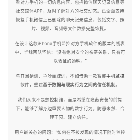
看对方手机的一切信息内容，包括微信聊天记录信息等
社交媒体APP，及时了解对方的社交动态。已全面支持
恢复手机微信上已删除的聊天记录信息，包括文字、照
片、视频、音频等文件数据完整恢复。
在设计这款iPhone手机监控对方手机软件的版本的初衷
中，华鲸团队坚信：“没有绝对安全的亲密关系，只有可
以验证的透明。”
与其因猜测、争吵而疏远，不如借助一款智能
手机监控
软件，重建
基于数据与现实行为之间的信任机制
。
我们从来不是想控制谁，而是希望在隐蔽安装的前提
下，能够了解身边重要人物的数字行为，防患未然、合
理干预、建立信任。​
用户最关心的问题：“如何在不被发现的情况下随时监控