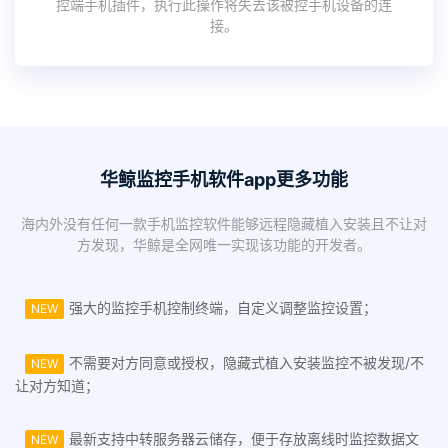
控端手机插件，执行此操作将失去该被控手机设备的连
接。
华鲸监控手机软件app更多功能
海内外没有任何一款手机监控软件能够远程隐藏植入安装且不让对
方发现，华鲸是全网唯一实现该功能的开发者。
强大的监控手机控制终端，自定义调整监控设置；
NEW
不需要对方同意或授权，隐藏式植入安装监控不被发现/不
NEW
让对方知道；
最新支持中转服务器云储存，便于存放离线时监控数据文
NEW