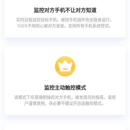
监控对方手机不让对方知道
实时远程监控目标手机，被控手机插件完全隐身运行，
100%不用担心被对方发现，支持所有手机系统受控。
监控主动触控模式
该模式下任意强制操控对方手机，被发现风险极高，请用
户谨慎使用，非必要不建议开启该触控模式。