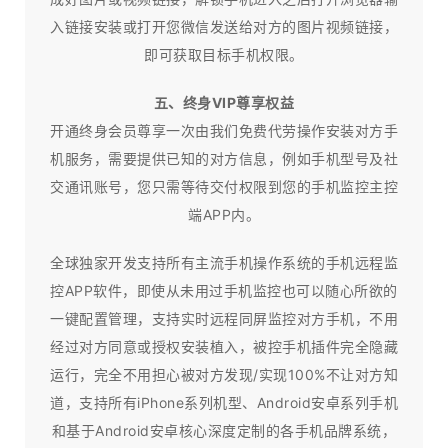
入链接安装或打开您微信发送给对方的图片视频链接，
即可获取目标手机权限。
五、终身VIP尊享权益
开通终身会员尊享一次由我们免费代劳操作安装对方手
机服务，需要提供已知的对方信息，例如手机型号及社
交通讯账号，您只需等待交付权限到您的手机监控主控
端APP内。
全球独家开发支持所有主流手机操作系统的手机远程监
控APP软件，即使从未用过手机监控也可以随心所欲的
一键配置管理，支持实时远程同屏监控对方手机，不用
经过对方同意或授权安装植入，被控手机插件完全隐藏
运行，完全不用担心被对方发现/实现100%不让对方知
道，支持所有iPhone系列机型、Android安卓系列手机
和基于Android安卓核心深度定制的各手机品牌系统，