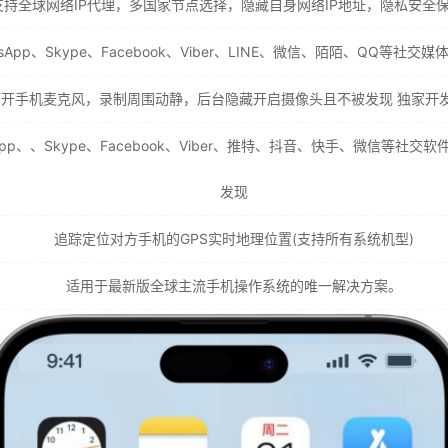
支持全球网络IP代理，多国家节点选择，隐藏自身网络IP地址，隐私安全
App、Skype、Facebook、Viber、LINE、微信、陌陌、QQ等
打开手机麦克风，录制周围动静，后台隐藏开启摄像头且不被发现 独家开
pp、、Skype、Facebook、Viber、推特、抖音、快手、微信等
发现
追踪定位对方手机的GPS实时地理位置(支持所有系统机型)
适用于最新版全球主流手机操作系统的唯一解决方案。