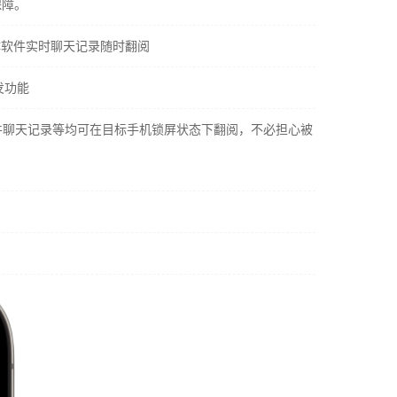
保障。
社交媒体软件实时聊天记录随时翻阅
发功能
社交软件聊天记录等均可在目标手机锁屏状态下翻阅，不必担心被