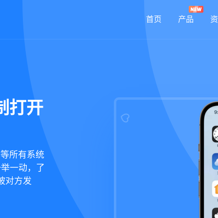
首页
产品
资
强制打开
鸿蒙等所有系统
一举一动，了
被对方发