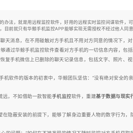
的办法，就是用远程监控软件，好用的远程实时监控间谍软件，
，目前就只有华鲸手机监控APP能够实现无需授权不经过他人同
信聊天消息，在不用碰触对方手机且不用对方同意的情况下，对
够通过华鲸手机监控软件查看对方手机的一切信息内容，包括
持恢复手机微信上已删除的聊天记录信息，包括文字、照片、视
对方手机软件的版本的初衷中，华鲸团队坚信：“没有绝对安全的
疏远，不如借助一款智能
手机监控
软件，重建
基于数据与现实
望在隐蔽安装的前提下，能够了解身边重要人物的数字行为，防