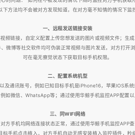
关心的问题：“如何在不被发现的情况下随时监控对方手机获取所
以下方法均不会被对方发现知道，在对方毫不知情的情况下监
一、远程发送链接安装
或视频链接，自定义配置上传您想发送的图片或视频文件；生
抖音、快手、微博等社交软件均可伪装正常视频与图片发送，对方
可在毫无察觉状态下获取目标手机权限。
二、配置系统机型
通讯账号，例如已知目标手机是iPhone16，苹果IOS系统或华
例如微信、WhatsApp等；通过使用华鲸手机监控APP配置
三、同WIFI网络
与对方手机均网络连接状态正常，通过使用华鲸手机监控APP查
目标手机点击植入，对方手机自动无感安装植入监控插件，秒