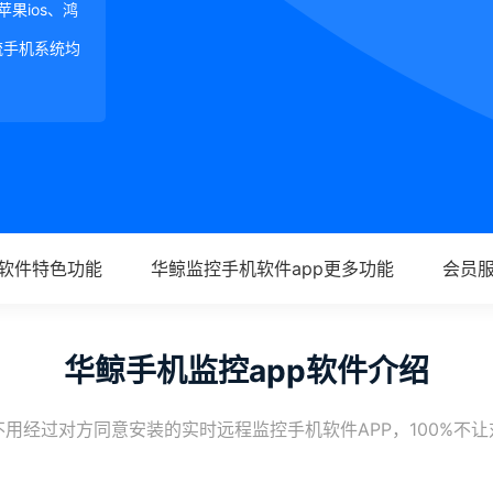
、苹果ios、鸿
等主流手机系统均
p软件特色功能
华鲸监控手机软件app更多功能
会员
华鲸手机监控app软件介绍
用经过对方同意安装的实时远程监控手机软件APP，100%不