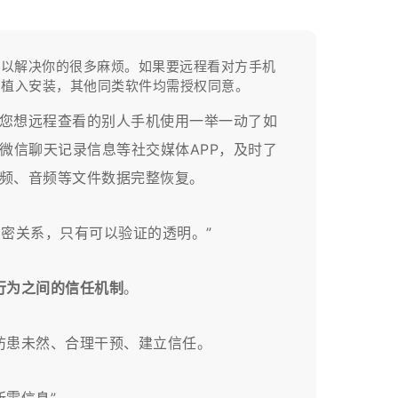
可以解决你的很多麻烦。如果要远程看对方手机
意植入安装，其他同类软件均需授权同意。
您想远程查看的别人手机使用一举一动了如
微信聊天记录信息等社交媒体APP，及时了
频、音频等文件数据完整恢复。
亲密关系，只有可以验证的透明。”
行为之间的信任机制
。
患未然、合理干预、建立信任。​