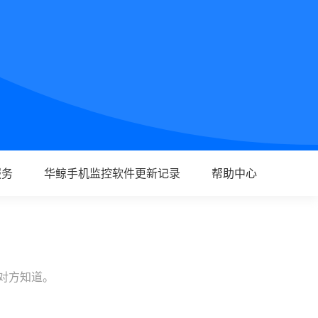
服务
华鲸手机监控软件更新记录
帮助中心
让对方知道。