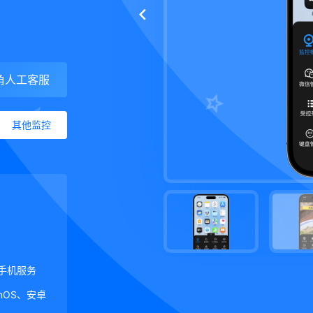
角人工客服
其他监控
手机服务
ginOS、安卓