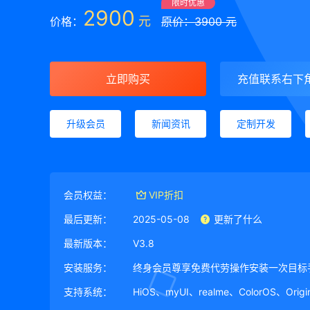
限时优惠
2900
元
价格：
原价：3900 元
立即购买
充值联系右下
升级会员
新闻资讯
定制开发
会员权益：
VIP折扣
最后更新：
2025-05-08
更新了什么
最新版本：
V3.8
安装服务：
终身会员尊享免费代劳操作安装一次目标
支持系统：
HiOS、myUI、realme、ColorOS、Ori