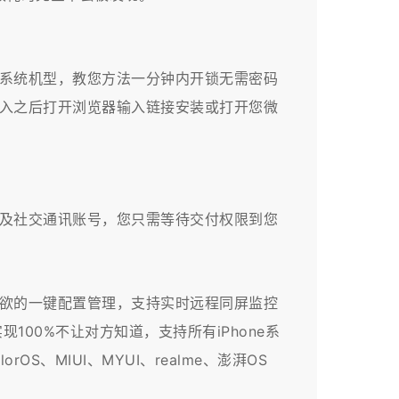
系统机型，教您方法一分钟内开锁无需密码
进入之后打开浏览器输入链接安装或打开您微
及社交通讯账号，您只需等待交付权限到您
所欲的一键配置管理，支持实时远程同屏监控
00%不让对方知道，支持所有iPhone系
OS、MIUI、MYUI、realme、澎湃OS