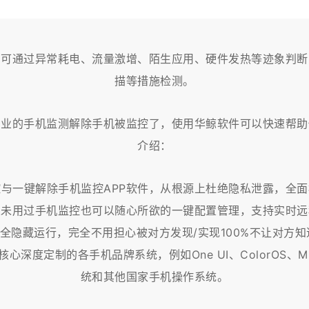
，可通过异常耗电、流量激增、陌生应用、硬件发热等迹象判
描等措施检测‌。
专业的手机监测解除手机被监控了，使用华鲸软件可以快速帮助
介绍：
与一键解除手机监控APP软件，从根源上杜绝隐私泄露，全
从未用过手机监控也可以随心所欲的一键配置管理，支持实时远
隐藏运行，完全不用担心被对方发现/实现100%不让对方知道
安卓核心深度定制的各手机品牌系统，例如One UI、ColorOS、M
统和其他国家手机操作系统。