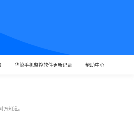
务
华鲸手机监控软件更新记录
帮助中心
让对方知道。