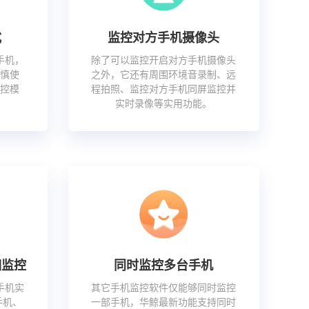
式
监控对方手机摄像头
手机，
除了可以监控开启对方手机摄像头
慎使
之外，它还有周围环境音录制、远
控模
程拍照、监控对方手机同屏监控并
实时录像等实用功能。
相监控
同时监控多台手机
手机实
其它手机监控软件仅能够同时监控
手机、
一部手机，华鲸最新功能支持同时