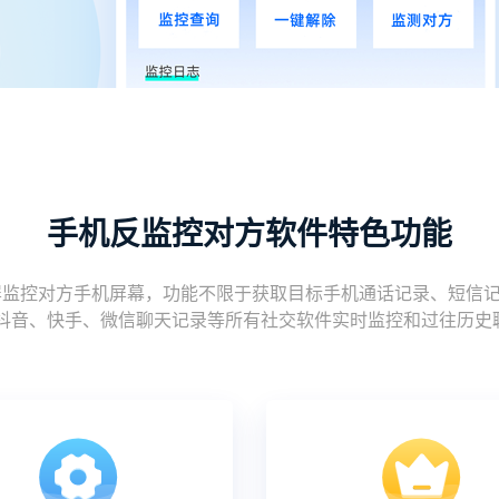
手机反监控对方软件特色功能
控对方手机屏幕，功能不限于获取目标手机通话记录、短信记录、图
r、推特、抖音、快手、微信聊天记录等所有社交软件实时监控和过往历