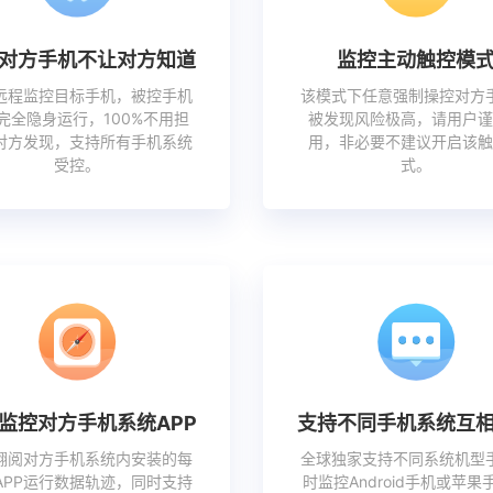
对方手机不让对方知道
监控主动触控模
远程监控目标手机，被控手机
该模式下任意强制操控对方
完全隐身运行，100%不用担
被发现风险极高，请用户谨
对方发现，支持所有手机系统
用，非必要不建议开启该触
受控。
式。
监控对方手机系统APP
支持不同手机系统互
翻阅对方手机系统内安装的每
全球独家支持不同系统机型
APP运行数据轨迹，同时支持
时监控Android手机或苹果