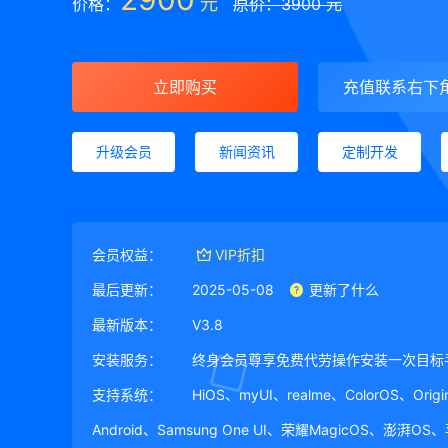
元
价格：
原价：3900 元
立即购买
充值联系右下
升级会员
新闻资讯
定制开发
会员权益：
VIP折扣
最后更新：
2025-05-08
更新了什么
最新版本：
V3.8
安装服务：
终身会员尊享免费代劳操作安装一次目标
支持系统：
HiOS、myUI、realme、ColorOS、Ori
Android、Samsung One UI、荣耀MagicOS、澎湃OS