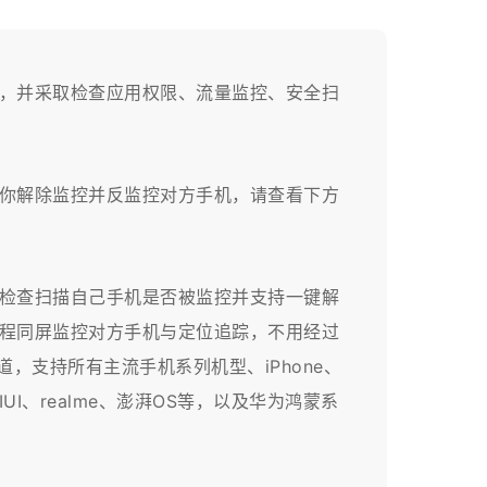
断，并采取检查应用权限、流量监控、安全扫
你解除监控并反监控对方手机，请查看下方
面检查扫描自己手机是否被监控并支持一键解
程同屏监控对方手机与定位追踪，不用经过
，支持所有主流手机系列机型、iPhone、
IUI、realme、澎湃OS等，以及华为鸿蒙系