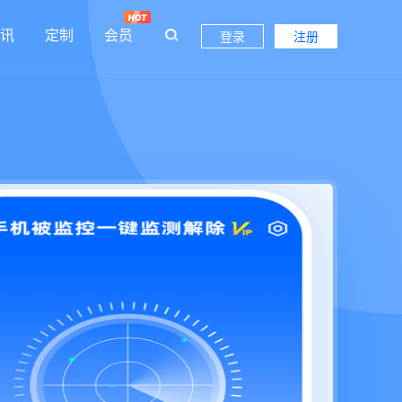
讯
定制
会员
登录
注册