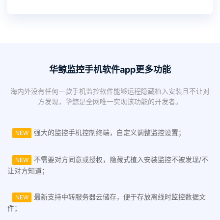
华鲸监控手机软件app更多功能
海内外没有任何一款手机监控软件能够远程隐藏植入安装且不让对
方发现，华鲸是全网唯一实现该功能的开发者。
强大的监控手机控制终端，自定义调整监控设置；
NEW
不需要对方同意或授权，隐藏式植入安装监控不被发现/不
NEW
让对方知道；
最新支持中转服务器云储存，便于存放离线时监控数据文
NEW
件；