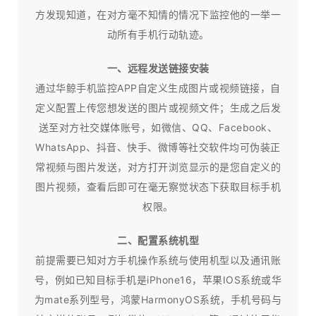
方发现知道，在对方毫不知情的情况下监控他的一举一
动所有手机行动轨迹。
一、远程发送链接安装
通过华鲸手机监控APP自定义生成图片或视频链接，自
定义配置上传您想发送的图片或视频文件；生成之后发
送至对方社交媒体账号，如微信、QQ、Facebook、
WhatsApp、抖音、快手、微博等社交软件均可伪装正
常视频与图片发送，对方打开浏览显示的是您自定义的
图片视频，查看后即可在毫无察觉状态下获取目标手机
权限。
二、配置系统机型
前提需要已知对方手机操作系统与使用机型以及通讯账
号，例如已知目标手机是iPhone16，苹果IOS系统或华
为mate系列型号，鸿蒙HarmonyOS系统，手机号码与