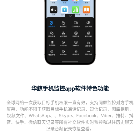
华鲸手机监控app软件特色功能
全球网络一次获取目标手机权限一直有效，支持同屏监控对方手机
屏幕，功能不限于获取目标手机通话记录、短信记录、图库相册、
视频文件、WhatsApp、、Skype、Facebook、Viber、推特、抖
音、快手、微信聊天记录等所有社交软件实时监控和过往历史聊天
记录音频记录恢复查看。