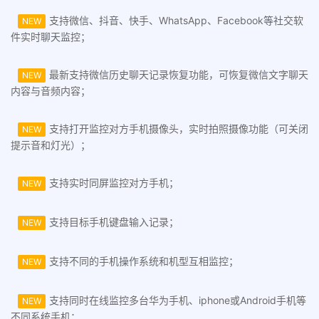
支持微信、抖音、快手、WhatsApp、Facebook等社交软
NEW
件实时聊天监控；
最新支持微信历史聊天记录恢复功能，可恢复微信文字聊天
NEW
内容与音频内容；
支持打开监控对方手机摄像头，实时拍照摄像功能（可关闭
NEW
提示音和灯光）；
支持实时同屏监控对方手机；
NEW
支持目标手机键盘输入记录；
NEW
支持不同的手机操作系统和机型互相监控；
NEW
支持同时在线监控多台华为手机、iphone或Android手机等
NEW
不同系统手机；