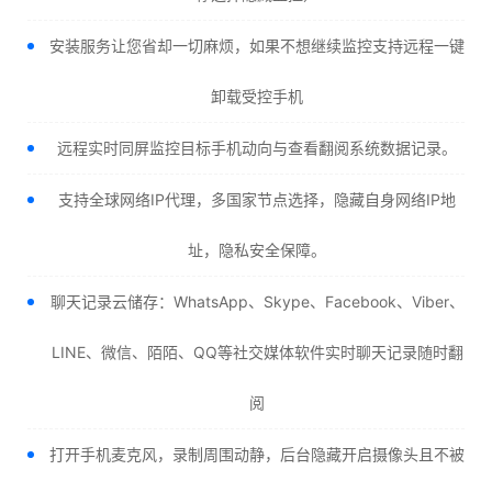
安装服务让您省却一切麻烦，如果不想继续监控支持远程一键
卸载受控手机
远程实时同屏监控目标手机动向与查看翻阅系统数据记录。
支持全球网络IP代理，多国家节点选择，隐藏自身网络IP地
址，隐私安全保障。
聊天记录云储存：WhatsApp、Skype、Facebook、Viber、
LINE、微信、陌陌、QQ等社交媒体软件实时聊天记录随时翻
阅
打开手机麦克风，录制周围动静，后台隐藏开启摄像头且不被