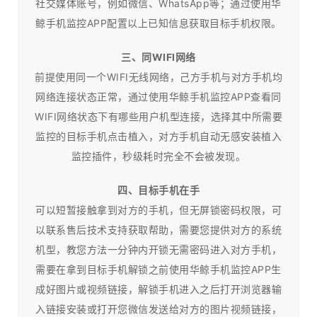
社交媒体账号，例如微信、WhatsApp等；通过使用华
鲸手机监控APP配置以上已知信息获取目标手机权限。
三、同WIFI网络
前提使用同一个WIFI无线网络，己方手机与对方手机均
网络连接状态正常，通过使用华鲸手机监控APP查看同
WIFI网络状态下有哪些用户机型连接，选择其中所需要
监控的目标手机点击植入，对方手机自动无感安装植入
监控插件，秒级耗时完全不会被发现。
四、目标手机在手
可以短暂接触拿到对方的手机，但无屏锁密码权限，可
以联系售后技术支持获取帮助，需要您提供对方的系统
机型，教您方法一分钟内开锁无需密码进入对方手机，
需要在拿到目标手机解锁之前使用华鲸手机监控APP生
成好图片或视频链接，解锁手机进入之后打开浏览器输
入链接安装或打开您微信发送给对方的图片视频链接，