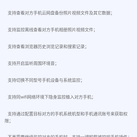
支持查看对方手机云网盘备份照片视频文件及其它数据；
支持监控离线查看对方手机相册照片视频文件；
支持查看浏览器历史浏览记录和搜索记录；
支持开启监听周围环境音；
支持切换不同型号手机设备与系统监控；
支持同wifi网络环境下隐身监控植入对方手机；
支持通过配置目标对方的手机系统机型和手机通讯账号来获取权
限；
不再需要继续监控对方的手机时，支持一键卸载被控端手机插件；