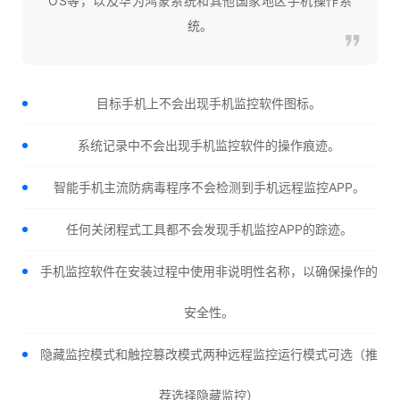
OS等，以及华为鸿蒙系统和其他国家地区手机操作系
统。
目标手机上不会出现手机监控软件图标。
系统记录中不会出现手机监控软件的操作痕迹。
智能手机主流防病毒程序不会检测到手机远程监控APP。
任何关闭程式工具都不会发现手机监控APP的踪迹。
手机监控软件在安装过程中使用非说明性名称，以确保操作的
安全性。
隐藏监控模式和触控篡改模式两种远程监控运行模式可选（推
荐选择隐藏监控）