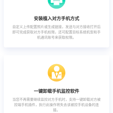
安装植入对方手机方式
自定义上传配置照片或生成链接，发送与对方接收打开后
即可完成获取对方手机权限，还可配置目标系统机型和手
机通讯账号来获取权限。
一键卸载手机监控软件
当您不再需要继续监控对方手机时，支持一键卸载对方被
控端手机插件，执行此操作将失去该被控手机设备的连
接。