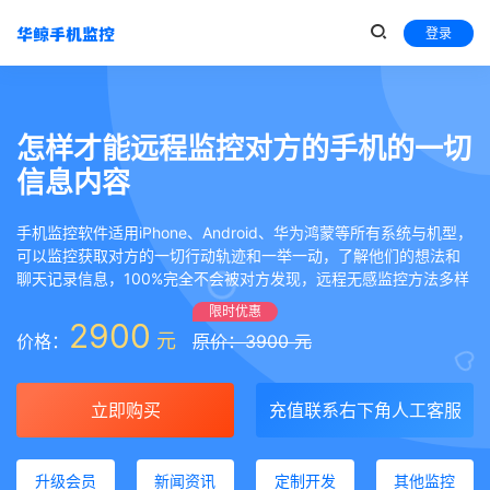
登录
怎样才能远程监控对方的手机的一切
信息内容
手机监控软件适用iPhone、Android、华为鸿蒙等所有系统与机型，
可以监控获取对方的一切行动轨迹和一举一动，了解他们的想法和
聊天记录信息，100%完全不会被对方发现，远程无感监控方法多样
限时优惠
2900
元
价格：
原价：3900 元
立即购买
充值联系右下角人工客服
升级会员
新闻资讯
定制开发
其他监控