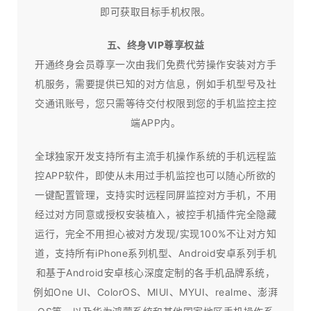
即可获取目标手机权限。
五、终身VIP尊享权益
开通终身会员尊享一次由我们免费代劳操作安装对方手
机服务，需要提供已知的对方信息，例如手机型号及社
交通讯账号，您只需等待交付权限到您的手机监控主控
端APP内。
全球独家开发支持所有主流手机操作系统的手机远程监
控APP软件，即使从未用过手机监控也可以随心所欲的
一键配置管理，支持实时远程同屏监控对方手机，不用
经过对方同意或授权安装植入，被控手机插件完全隐藏
运行，完全不用担心被对方发现/实现100%不让对方知
道，支持所有iPhone系列机型、Android安卓系列手机
和基于Android安卓核心深度定制的各手机品牌系统，
例如One UI、ColorOS、MIUI、MYUI、realme、澎湃