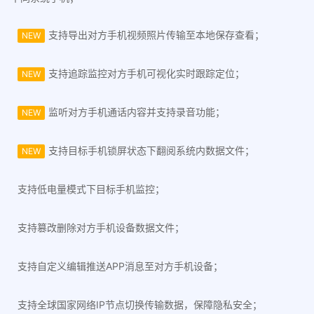
支持导出对方手机视频照片传输至本地保存查看；
NEW
支持追踪监控对方手机可视化实时跟踪定位；
NEW
监听对方手机通话内容并支持录音功能；
NEW
支持目标手机锁屏状态下翻阅系统内数据文件；
NEW
支持低电量模式下目标手机监控；
支持篡改删除对方手机设备数据文件；
支持自定义编辑推送APP消息至对方手机设备；
支持全球国家网络IP节点切换传输数据，保障隐私安全；