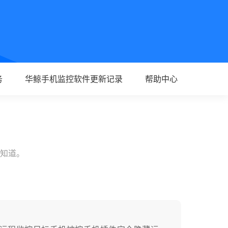
务
华鲸手机监控软件更新记录
帮助中心
方知道。