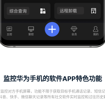
监控华为手机的软件APP特色功能
控对方手机屏幕，功能不限于获取目标手机通话记录、短信记录、图
r、推特、抖音、快手、微信聊天记录等所有社交软件实时监控和过往历