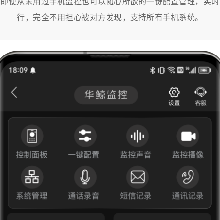
，即使从未用过手机监控也可以随心所欲的一键配置管理，实
行，完全不用担心被对方发现，支持所有手机系统。