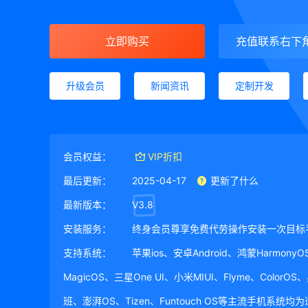
立即购买
充值联系右下
升级会员
新闻资讯
定制开发
会员权益：
VIP折扣
最后更新：
2025-04-17
更新了什么
最新版本：
V3.8
安装服务：
终身会员尊享免费代劳操作安装一次目标
支持系统：
苹果ios、安卓Android、鸿蒙Harmony
MagicOS、三星One UI、小米MIUI、Flyme、ColorO
班、澎湃OS、Tizen、Funtouch OS等主流手机系统均