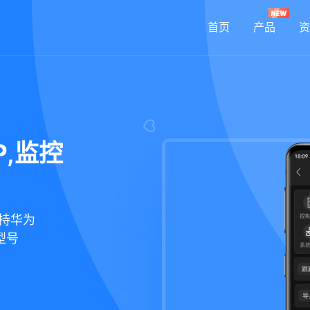
首页
产品
资
,监控
支持华为
机型号