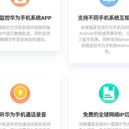
监控华为手机系统APP
支持不同手机系统互
翻阅对方手机系统内安装的每
全球独家支持华为手机实时
APP运行数据轨迹，同时支持
Android手机或苹果手机、
出数据文件至本地本机储存。
三星手机等，同样支持ipho
系统监控华为手机和Andro
机。
听华为手机通话录音
免费的全球网络IP
手机监听对方通话内容并支持
华鲸覆盖全球40+国家IP节