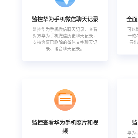
监控华为手机微信聊天记录
全面
监控华为手机微信聊天记录、查看
可以
对方华为手机微信历史聊天记录，
一款
支持恢复已删除的微信文字聊天记
导
录、语音聊天记录。
监控查看华为手机照片和视
监
频
华为