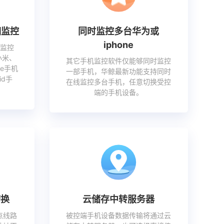
相监控
同时监控多台华为或
iphone
监控
小米、
其它手机监控软件仅能够同时监控
ne手机
一部手机，华鲸最新功能支持同时
id手
在线监控多台手机，任意切换受控
端的手机设备。
切换
云储存中转服务器
点线路
被控端手机设备数据传输将通过云