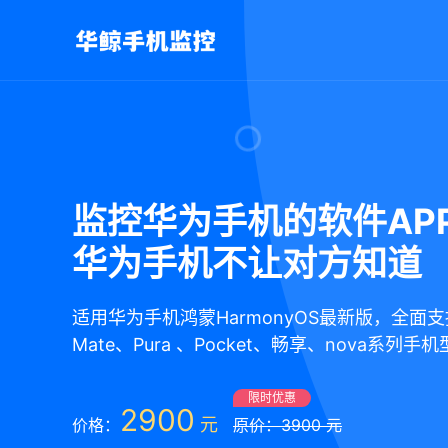
监控华为手机的软件APP
华为手机不让对方知道
适用华为手机鸿蒙HarmonyOS最新版，全面
Mate、Pura 、Pocket、畅享、nova系列手
限时优惠
2900
元
价格：
原价：3900 元