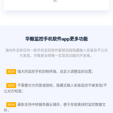
接。
华鲸监控手机软件app更多功能
海内外没有任何一款手机监控软件能够远程隐藏植入安装且不让对
方发现，华鲸是全网唯一实现该功能的开发者。
强大的监控手机控制终端，自定义调整监控设置；
NEW
不需要对方同意或授权，隐藏式植入安装监控不被发现/不
NEW
让对方知道；
最新支持中转服务器云储存，便于存放离线时监控数据文
NEW
件；