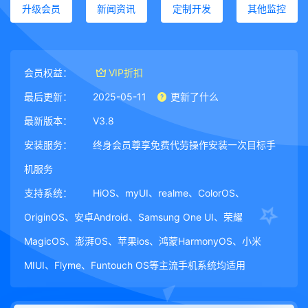
升级会员
新闻资讯
定制开发
其他监控
会员权益：
VIP折扣
最后更新：
2025-05-11
更新了什么
最新版本：
V3.8
安装服务：
终身会员尊享免费代劳操作安装一次目标手
机服务
支持系统：
HiOS、myUI、realme、ColorOS、
OriginOS、安卓Android、Samsung One UI、荣耀
MagicOS、澎湃OS、苹果ios、鸿蒙HarmonyOS、小米
MIUI、Flyme、Funtouch OS等主流手机系统均适用