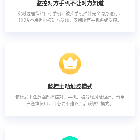
监控对方手机不让对方知道
实时远程监控目标手机，被控手机插件完全隐身运行，
100%不用担心被对方发现，支持所有手机系统受控。
监控主动触控模式
该模式下任意强制操控对方手机，被发现风险极高，请用
户谨慎使用，非必要不建议开启该触控模式。