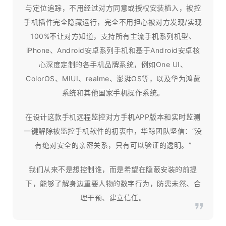
与定位追踪，不用经过对方同意或授权安装植入，被控
手机插件完全隐藏运行，完全不用担心被对方发现/实现
100%不让对方知道，支持所有主流手机系列机型、
iPhone、Android安卓系列手机和基于Android安卓核
心深度定制的各手机品牌系统，例如One UI、
ColorOS、MIUI、realme、澎湃OS等，以及华为鸿蒙
系统和其他国家手机操作系统。
在设计这款手机远程监控对方手机APP版本和实时监测
一键解除被监控手机软件的初衷中，华鲸团队坚信：“没
有绝对安全的亲密关系，只有可以验证的透明。”
我们从来不是想控制谁，而是希望在隐蔽安装的前提
下，能够了解身边重要人物的数字行为，防患未然、合
理干预、建立信任。​