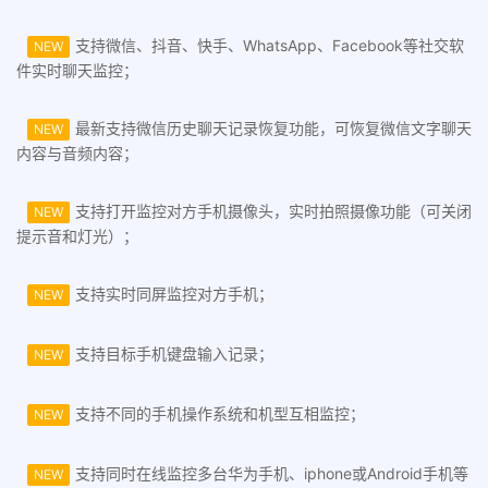
支持微信、抖音、快手、WhatsApp、Facebook等社交软
NEW
件实时聊天监控；
最新支持微信历史聊天记录恢复功能，可恢复微信文字聊天
NEW
内容与音频内容；
支持打开监控对方手机摄像头，实时拍照摄像功能（可关闭
NEW
提示音和灯光）；
支持实时同屏监控对方手机；
NEW
支持目标手机键盘输入记录；
NEW
支持不同的手机操作系统和机型互相监控；
NEW
支持同时在线监控多台华为手机、iphone或Android手机等
NEW