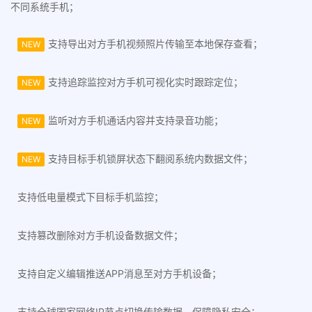
不同系统手机；
支持导出对方手机视频照片传输至本地保存查看；
NEW
支持追踪监控对方手机可视化实时跟踪定位；
NEW
监听对方手机通话内容并支持录音功能；
NEW
支持目标手机锁屏状态下翻阅系统内数据文件；
NEW
支持低电量模式下目标手机监控；
支持篡改删除对方手机设备数据文件；
支持自定义编辑推送APP消息至对方手机设备；
支持全球国家网络IP节点切换传输数据，保障隐私安全；