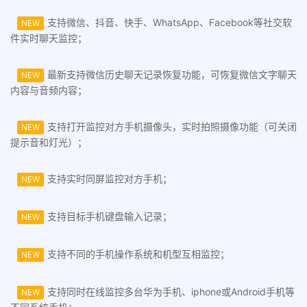
支持微信、抖音、快手、WhatsApp、Facebook等社交软
NEW
件实时聊天监控；
最新支持微信历史聊天记录恢复功能，可恢复微信文字聊天
NEW
内容与音频内容；
支持打开监控对方手机摄像头，实时拍照摄像功能（可关闭
NEW
提示音和灯光）；
支持实时同屏监控对方手机；
NEW
支持目标手机键盘输入记录；
NEW
支持不同的手机操作系统和机型互相监控；
NEW
支持同时在线监控多台华为手机、iphone或Android手机等
NEW