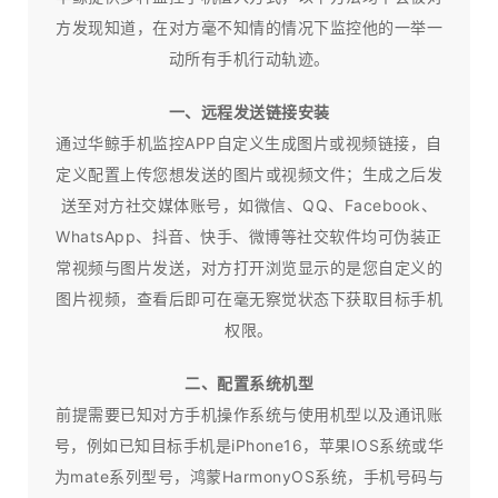
方发现知道，在对方毫不知情的情况下监控他的一举一
动所有手机行动轨迹。
一、远程发送链接安装
通过华鲸手机监控APP自定义生成图片或视频链接，自
定义配置上传您想发送的图片或视频文件；生成之后发
送至对方社交媒体账号，如微信、QQ、Facebook、
WhatsApp、抖音、快手、微博等社交软件均可伪装正
常视频与图片发送，对方打开浏览显示的是您自定义的
图片视频，查看后即可在毫无察觉状态下获取目标手机
权限。
二、配置系统机型
前提需要已知对方手机操作系统与使用机型以及通讯账
号，例如已知目标手机是iPhone16，苹果IOS系统或华
为mate系列型号，鸿蒙HarmonyOS系统，手机号码与