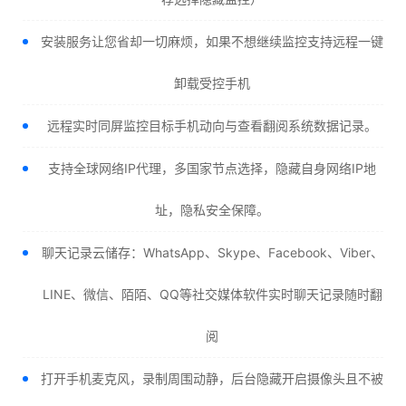
安装服务让您省却一切麻烦，如果不想继续监控支持远程一键
卸载受控手机
远程实时同屏监控目标手机动向与查看翻阅系统数据记录。
支持全球网络IP代理，多国家节点选择，隐藏自身网络IP地
址，隐私安全保障。
聊天记录云储存：WhatsApp、Skype、Facebook、Viber、
LINE、微信、陌陌、QQ等社交媒体软件实时聊天记录随时翻
阅
打开手机麦克风，录制周围动静，后台隐藏开启摄像头且不被