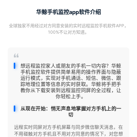
华鲸手机监控app软件介绍
全球独家不用经过对方同意安装的实时远程监控手机软件APP，
100%不让对方知道。
想远程监控家人或朋友的手机一切内容？华鲸
手机监控软件提供简单易用的操作界面与隐蔽
运行模式，实现对手机通话、短信、微信、跟
踪地理位置等信息的实时获取。华鲸将手把手
教你从下载安装到远程监控同屏的全过程，让
你轻松上手。
从现在开始：悄无声息地掌握对方手机上的一
切
远程实时同屏对方手机屏幕与同步微信聊天消息，在
不用碰触对方手机且不用对方同意的情况下，对您想