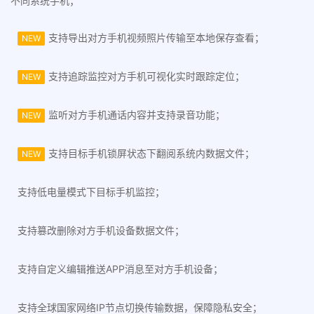
不同系统手机；
支持导出对方手机视频照片传输至本地保存查看；
NEW
支持追踪监控对方手机可视化实时跟踪定位；
NEW
监听对方手机通话内容并支持录音功能；
NEW
支持目标手机锁屏状态下翻阅系统内数据文件；
NEW
支持低电量模式下目标手机监控；
支持篡改删除对方手机设备数据文件；
支持自定义编辑推送APP消息至对方手机设备；
支持全球国家网络IP节点切换传输数据，保障隐私安全；