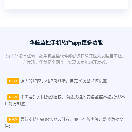
华鲸监控手机软件app更多功能
海内外没有任何一款手机监控软件能够远程隐藏植入安装且不让对
方发现，华鲸是全网唯一实现该功能的开发者。
强大的监控手机控制终端，自定义调整监控设置；
NEW
不需要对方同意或授权，隐藏式植入安装监控不被发现/不
NEW
让对方知道；
最新支持中转服务器云储存，便于存放离线时监控数据文
NEW
件；