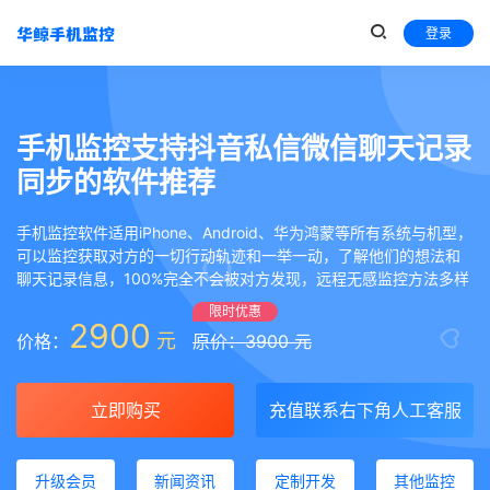
登录
手机监控支持抖音私信微信聊天记录
同步的软件推荐
手机监控软件适用iPhone、Android、华为鸿蒙等所有系统与机型，
可以监控获取对方的一切行动轨迹和一举一动，了解他们的想法和
聊天记录信息，100%完全不会被对方发现，远程无感监控方法多样
限时优惠
2900
元
价格：
原价：3900 元
立即购买
充值联系右下角人工客服
升级会员
新闻资讯
定制开发
其他监控