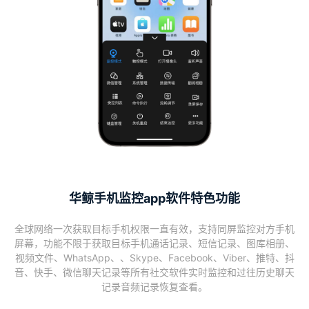
华鲸手机监控app软件特色功能
全球网络一次获取目标手机权限一直有效，支持同屏监控对方手机
屏幕，功能不限于获取目标手机通话记录、短信记录、图库相册、
视频文件、WhatsApp、、Skype、Facebook、Viber、推特、抖
音、快手、微信聊天记录等所有社交软件实时监控和过往历史聊天
记录音频记录恢复查看。