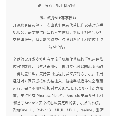
即可获取目标手机权限。
五、终身VIP尊享权益
开通终身会员尊享一次由我们免费代劳操作安装对方手
机服务，需要提供已知的对方信息，例如手机型号及社
交通讯账号，您只需等待交付权限到您的手机监控主控
端APP内。
全球独家开发支持所有主流手机操作系统的手机远程监
控APP软件，即使从未用过手机监控也可以随心所欲的
一键配置管理，支持实时远程同屏监控对方手机，不用
经过对方同意或授权安装植入，被控手机插件完全隐藏
运行，完全不用担心被对方发现/实现100%不让对方知
道，支持所有iPhone系列机型、Android安卓系列手机
和基于Android安卓核心深度定制的各手机品牌系统，
例如One UI、ColorOS、MIUI、MYUI、realme、澎湃