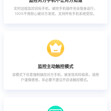
监控对方手机不让对方知道
实时远程监控目标手机，被控手机插件完全隐身运行，
100%不用担心被对方发现，支持所有手机系统受控。
监控主动触控模式
该模式下任意强制操控对方手机，被发现风险极高，请用
户谨慎使用，非必要不建议开启该触控模式。