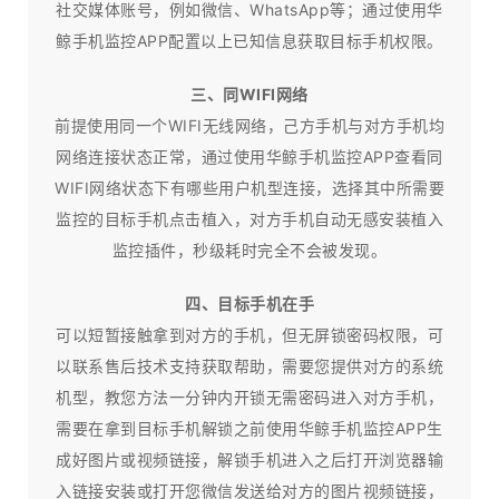
社交媒体账号，例如微信、WhatsApp等；通过使用华
鲸手机监控APP配置以上已知信息获取目标手机权限。
三、同WIFI网络
前提使用同一个WIFI无线网络，己方手机与对方手机均
网络连接状态正常，通过使用华鲸手机监控APP查看同
WIFI网络状态下有哪些用户机型连接，选择其中所需要
监控的目标手机点击植入，对方手机自动无感安装植入
监控插件，秒级耗时完全不会被发现。
四、目标手机在手
可以短暂接触拿到对方的手机，但无屏锁密码权限，可
以联系售后技术支持获取帮助，需要您提供对方的系统
机型，教您方法一分钟内开锁无需密码进入对方手机，
需要在拿到目标手机解锁之前使用华鲸手机监控APP生
成好图片或视频链接，解锁手机进入之后打开浏览器输
入链接安装或打开您微信发送给对方的图片视频链接，