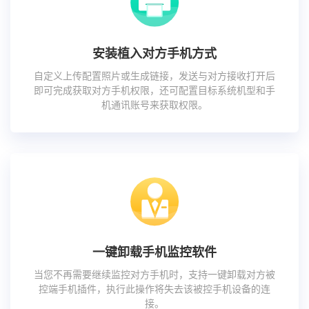
安装植入对方手机方式
自定义上传配置照片或生成链接，发送与对方接收打开后
即可完成获取对方手机权限，还可配置目标系统机型和手
机通讯账号来获取权限。
一键卸载手机监控软件
当您不再需要继续监控对方手机时，支持一键卸载对方被
控端手机插件，执行此操作将失去该被控手机设备的连
接。