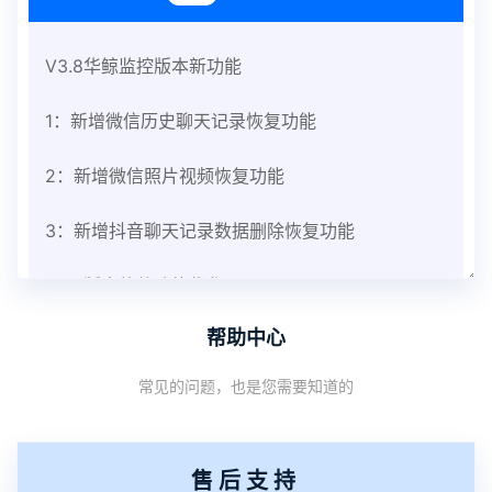
V3.8华鲸监控版本新功能
1：新增微信历史聊天记录恢复功能
2：新增微信照片视频恢复功能
3：新增抖音聊天记录数据删除恢复功能
V3.8版本软件功能优化
帮助中心
1：优化监控终端从当前监控界面切换其他被控端手
常见的问题，也是您需要知道的
机设备响应慢问题
2：优化跟踪定位精确度
售后支持