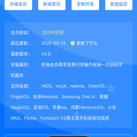
升级会员
新闻资讯
定制开发
其他监控
会员权益：
VIP折扣
最后更新：
2025-05-13
更新了什么
最新版本：
V3.8
安装服务：
终身会员尊享免费代劳操作安装一次目标手
机服务
支持系统：
HiOS、myUI、realme、ColorOS、
OriginOS、安卓Android、Samsung One UI、荣耀
MagicOS、澎湃OS、苹果ios、鸿蒙HarmonyOS、小米
MIUI、Flyme、Funtouch OS等主流手机系统均适用