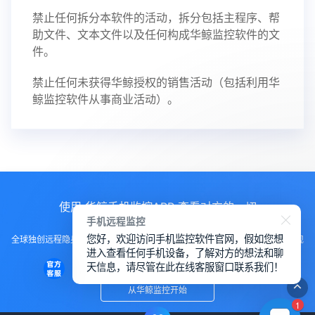
禁止任何拆分本软件的活动，拆分包括主程序、帮
助文件、文本文件以及任何构成华鲸监控软件的文
件。
禁止任何未获得华鲸授权的销售活动（包括利用华
鲸监控软件从事商业活动）。
使用 华鲸手机监控APP 查看对方的一切
手机远程监控
您好，欢迎访问手机监控软件官网，假如您想
全球独创远程隐身运行监控手机，不用经过对方同意安装，100%不让对方发现
进入查看任何手机设备，了解对方的想法和聊
知道
天信息，请尽管在此在线客服窗口联系我们！
从华鲸监控开始
1