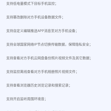
支持低电量模式下目标手机监控；
支持篡改删除对方手机设备数据文件；
支持自定义编辑推送APP消息至对方手机设备；
支持全球国家网络IP节点切换传输数据，保障隐私安全；
支持查看对方手机云网盘备份照片视频文件及其它数据；
支持监控离线查看对方手机相册照片视频文件；
支持查看浏览器历史浏览记录和搜索记录；
支持开启监听周围环境音；