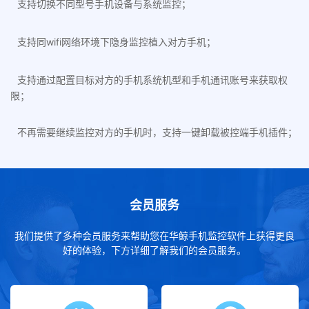
支持切换不同型号手机设备与系统监控；
支持同wifi网络环境下隐身监控植入对方手机；
支持通过配置目标对方的手机系统机型和手机通讯账号来获取权
限；
不再需要继续监控对方的手机时，支持一键卸载被控端手机插件；
会员服务
我们提供了多种会员服务来帮助您在华鲸手机监控软件上获得更良
好的体验，下方详细了解我们的会员服务。