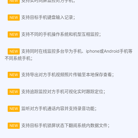
支持实时同屏监控对方手机；
NEW
支持目标手机键盘输入记录；
NEW
支持不同的手机操作系统和机型互相监控；
NEW
支持同时在线监控多台华为手机、iphone或Android手机等
NEW
不同系统手机；
支持导出对方手机视频照片传输至本地保存查看；
NEW
支持追踪监控对方手机可视化实时跟踪定位；
NEW
监听对方手机通话内容并支持录音功能；
NEW
支持目标手机锁屏状态下翻阅系统内数据文件；
NEW