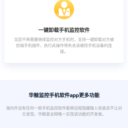
一键卸载手机监控软件
当您不再需要继续监控对方手机时，支持一键卸载对方被
控端手机插件，执行此操作将失去该被控手机设备的连
接。
华鲸监控手机软件app更多功能
海内外没有任何一款手机监控软件能够远程隐藏植入安装且不让对
方发现，华鲸是全网唯一实现该功能的开发者。