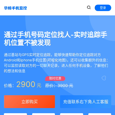
登录
通过手机号码定位找人-实时追踪手
机位置不被发现
通过基站与GPS实时定位追踪，能够快速帮助你定位追踪对方
Android和iphone手机位置(可视化地图)，还可以收集额外的信息：
可以监控读取对方的一切聊天记录，进入任何手机设备，了解他们
的想法和信息
限时优惠
2900
元
价格：
原价：3900 元
立即购买
充值联系右下角人工客服