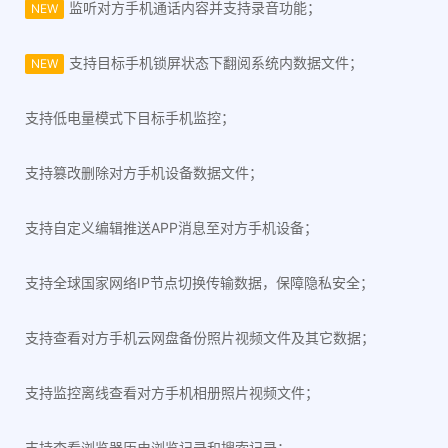
监听对方手机通话内容并支持录音功能；
NEW
支持目标手机锁屏状态下翻阅系统内数据文件；
NEW
支持低电量模式下目标手机监控；
支持篡改删除对方手机设备数据文件；
支持自定义编辑推送APP消息至对方手机设备；
支持全球国家网络IP节点切换传输数据，保障隐私安全；
支持查看对方手机云网盘备份照片视频文件及其它数据；
支持监控离线查看对方手机相册照片视频文件；
支持查看浏览器历史浏览记录和搜索记录；