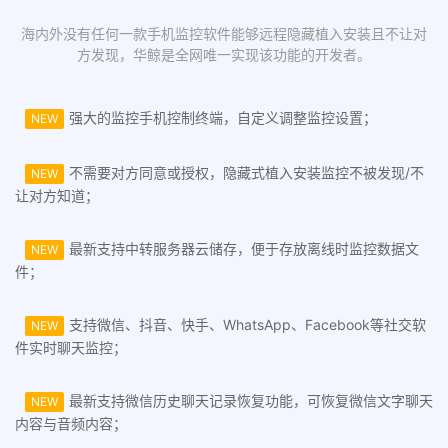
海内外没有任何一款手机监控软件能够远程隐藏植入安装且不让对
方发现，华鲸是全网唯一实现该功能的开发者。
强大的监控手机控制终端，自定义调整监控设置；
NEW
不需要对方同意或授权，隐藏式植入安装监控不被发现/不
NEW
让对方知道；
最新支持中转服务器云储存，便于存放离线时监控数据文
NEW
件；
支持微信、抖音、快手、WhatsApp、Facebook等社交软
NEW
件实时聊天监控；
最新支持微信历史聊天记录恢复功能，可恢复微信文字聊天
NEW
内容与音频内容；