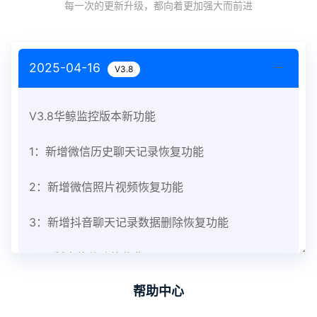
每一次的更新升级，都向着更加强大而前进
2025-04-16
V3.8
V3.8华鲸监控版本新功能
1：新增微信历史聊天记录恢复功能
2：新增微信照片视频恢复功能
3：新增抖音聊天记录数据删除恢复功能
V3.8版本软件功能优化
帮助中心
1：优化监控终端从当前监控界面切换其他被控端手