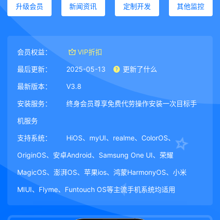
升级会员
新闻资讯
定制开发
其他监控
会员权益：
VIP折扣
最后更新：
2025-05-13
更新了什么
最新版本：
V3.8
安装服务：
终身会员尊享免费代劳操作安装一次目标手
机服务
支持系统：
HiOS、myUI、realme、ColorOS、
OriginOS、安卓Android、Samsung One UI、荣耀
MagicOS、澎湃OS、苹果ios、鸿蒙HarmonyOS、小米
MIUI、Flyme、Funtouch OS等主流手机系统均适用