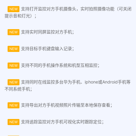
支持打开监控对方手机摄像头，实时拍照摄像功能（可关闭
NEW
提示音和灯光）；
支持实时同屏监控对方手机；
NEW
支持目标手机键盘输入记录；
NEW
支持不同的手机操作系统和机型互相监控；
NEW
支持同时在线监控多台华为手机、iphone或Android手机等
NEW
不同系统手机；
支持导出对方手机视频照片传输至本地保存查看；
NEW
支持追踪监控对方手机可视化实时跟踪定位；
NEW