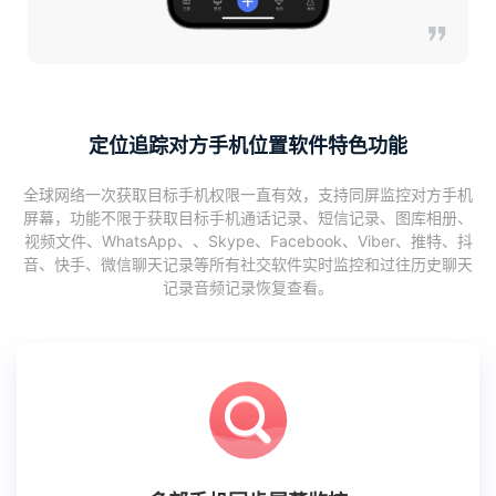
定位追踪对方手机位置软件特色功能
全球网络一次获取目标手机权限一直有效，支持同屏监控对方手机
屏幕，功能不限于获取目标手机通话记录、短信记录、图库相册、
视频文件、WhatsApp、、Skype、Facebook、Viber、推特、抖
音、快手、微信聊天记录等所有社交软件实时监控和过往历史聊天
记录音频记录恢复查看。