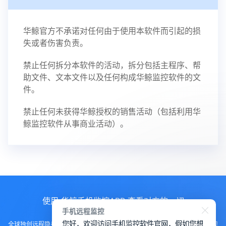
华鲸官方不承诺对任何由于使用本软件而引起的损
失或者伤害负责。
禁止任何拆分本软件的活动，拆分包括主程序、帮
助文件、文本文件以及任何构成华鲸监控软件的文
件。
禁止任何未获得华鲸授权的销售活动（包括利用华
鲸监控软件从事商业活动）。
使用 华鲸手机监控APP 查看对方的一切
手机远程监控
您好，欢迎访问手机监控软件官网，假如您想
全球独创远程隐身运行监控手机，不用经过对方同意安装，100%不让对方发现