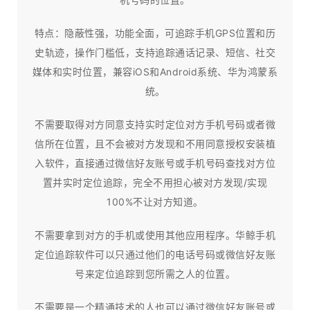
特点：隐蔽性强，功能全面，可追踪手机GPS位置和历
史轨迹，操作门槛低，支持追踪通话记录、短信、社交
媒体和实时位置，兼容iOS和Android系统、华为鸿蒙系
统。
不需要取得对方同意支持实时定位对方手机号码或者微
信所在位置，且不会被对方发现和不用同意授权安装植
入软件，直接通过微信好友账号或手机号码查找对方位
置并实时定位追踪，完全不用担心被对方发现/实现
100%不让对方知道。
不需要拿到对方的手机或使用其他应用程序。华鲸手机
定位追踪软件可以只通过他们的电话号码或微信好友账
号来定位追踪到您所需之人的位置。
不需要是一个精通技术的人也可以通过微信好友账号或