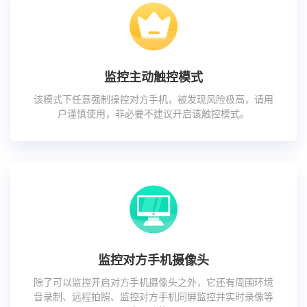
监控主动触控模式
该模式下任意强制操控对方手机，被发现风险极高，请用
户谨慎使用，非必要不建议开启该触控模式。
监控对方手机摄像头
除了可以监控开启对方手机摄像头之外，它还有周围环境
音录制、远程拍照、监控对方手机同屏监控并实时录像等