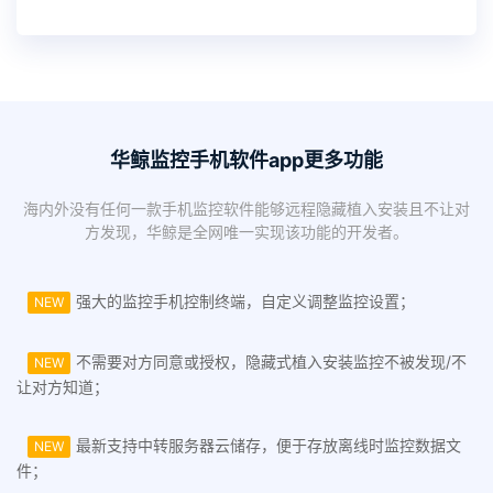
华鲸监控手机软件app更多功能
海内外没有任何一款手机监控软件能够远程隐藏植入安装且不让对
方发现，华鲸是全网唯一实现该功能的开发者。
强大的监控手机控制终端，自定义调整监控设置；
NEW
不需要对方同意或授权，隐藏式植入安装监控不被发现/不
NEW
让对方知道；
最新支持中转服务器云储存，便于存放离线时监控数据文
NEW
件；