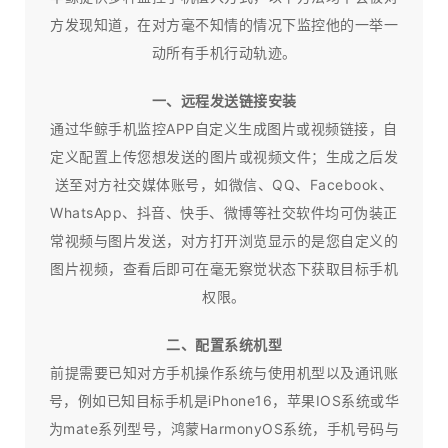
方发现知道，在对方毫不知情的情况下监控他的一举一
动所有手机行动轨迹。
一、远程发送链接安装
通过华鲸手机监控APP自定义生成图片或视频链接，自
定义配置上传您想发送的图片或视频文件；生成之后发
送至对方社交媒体账号，如微信、QQ、Facebook、
WhatsApp、抖音、快手、微博等社交软件均可伪装正
常视频与图片发送，对方打开浏览显示的是您自定义的
图片视频，查看后即可在毫无察觉状态下获取目标手机
权限。
二、配置系统机型
前提需要已知对方手机操作系统与使用机型以及通讯账
号，例如已知目标手机是iPhone16，苹果IOS系统或华
为mate系列型号，鸿蒙HarmonyOS系统，手机号码与