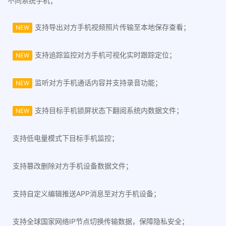
不同系统手机；
支持导出对方手机视频照片传输至本地保存查看；
NEW
支持追踪监控对方手机可视化实时跟踪定位；
NEW
监听对方手机通话内容并支持录音功能；
NEW
支持目标手机锁屏状态下翻阅系统内数据文件；
NEW
支持低电量模式下目标手机监控；
支持篡改删除对方手机设备数据文件；
支持自定义编辑推送APP消息至对方手机设备；
支持全球国家网络IP节点切换传输数据，保障隐私安全；