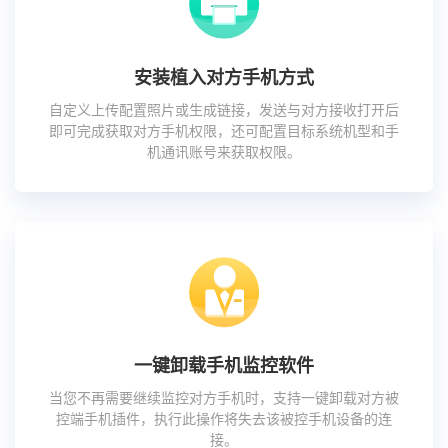
安装植入对方手机方式
自定义上传配置照片或生成链接，发送与对方接收打开后
即可完成获取对方手机权限，还可配置目标系统机型和手
机通讯账号来获取权限。
一键卸载手机监控软件
当您不再需要继续监控对方手机时，支持一键卸载对方被
控端手机插件，执行此操作将失去该被控手机设备的连
接。