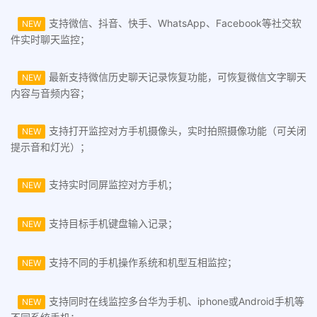
支持微信、抖音、快手、WhatsApp、Facebook等社交软
NEW
件实时聊天监控；
最新支持微信历史聊天记录恢复功能，可恢复微信文字聊天
NEW
内容与音频内容；
支持打开监控对方手机摄像头，实时拍照摄像功能（可关闭
NEW
提示音和灯光）；
支持实时同屏监控对方手机；
NEW
支持目标手机键盘输入记录；
NEW
支持不同的手机操作系统和机型互相监控；
NEW
支持同时在线监控多台华为手机、iphone或Android手机等
NEW