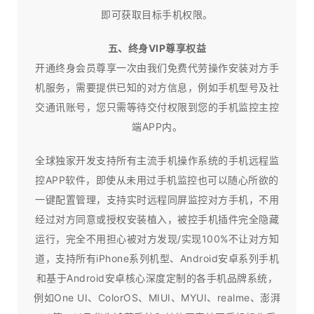
即可获取目标手机权限。
五、终身VIP尊享权益
开通终身会员尊享一次由我们免费代劳操作安装对方手
机服务，需要提供已知的对方信息，例如手机型号及社
交通讯账号，您只需等待交付权限到您的手机监控主控
端APP内。
全球独家开发支持所有主流手机操作系统的手机远程监
控APP软件，即使从未用过手机监控也可以随心所欲的
一键配置管理，支持实时远程同屏监控对方手机，不用
经过对方同意或授权安装植入，被控手机插件完全隐藏
运行，完全不用担心被对方发现/实现100%不让对方知
道，支持所有iPhone系列机型、Android安卓系列手机
和基于Android安卓核心深度定制的各手机品牌系统，
例如One UI、ColorOS、MIUI、MYUI、realme、澎湃