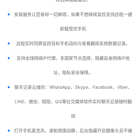
安装服务让您省却一切麻烦，如果不想继续监控支持远程一键
卸载受控手机
远程实时同屏监控目标手机动向与查看翻阅系统数据记录。
支持全球网络IP代理，多国家节点选择，隐藏自身网络IP地
址，隐私安全保障。
聊天记录云储存：WhatsApp、Skype、Facebook、Viber、
LINE、微信、陌陌、QQ等社交媒体软件实时聊天记录随时翻
阅
打开手机麦克风，录制周围动静，后台隐藏开启摄像头且不被