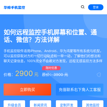
登录
如何远程监控手机屏幕和位置、通
话、微信？方法详解
手机监控软件适用iPhone、Android、华为鸿蒙等所有系统与机型，
可以监控获取对方的一切行动轨迹和一举一动，了解他们的想法和
聊天记录信息，100%完全不会被对方发现，远程无感监控方法多样
限时优惠
2900
元
价格：
原价：3900 元
立即购买
充值联系右下角人工客服
升级会员
新闻资讯
定制开发
其他监控