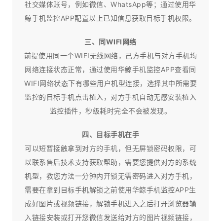
社交媒体账号，例如微信、WhatsApp等；通过使用华
鲸手机监控APP配置以上已知信息获取目标手机权限。
三、同WIFI网络
前提使用同一个WIFI无线网络，己方手机与对方手机均
网络连接状态正常，通过使用华鲸手机监控APP查看同
WIFI网络状态下有哪些用户机型连接，选择其中所需要
监控的目标手机点击植入，对方手机自动无感安装植入
监控插件，秒级耗时完全不会被发现。
四、目标手机在手
可以短暂接触拿到对方的手机，但无屏锁密码权限，可
以联系售后技术支持获取帮助，需要您提供对方的系统
机型，教您方法一分钟内开锁无需密码进入对方手机，
需要在拿到目标手机解锁之前使用华鲸手机监控APP生
成好图片或视频链接，解锁手机进入之后打开浏览器输
入链接安装或打开您微信发送给对方的图片视频链接，