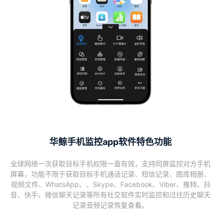
华鲸手机监控app软件特色功能
全球网络一次获取目标手机权限一直有效，支持同屏监控对方手机
屏幕，功能不限于获取目标手机通话记录、短信记录、图库相册、
视频文件、WhatsApp、、Skype、Facebook、Viber、推特、抖
音、快手、微信聊天记录等所有社交软件实时监控和过往历史聊天
记录音频记录恢复查看。