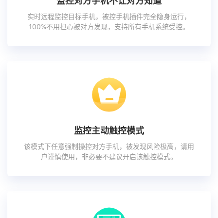
监控对方手机不让对方知道
实时远程监控目标手机，被控手机插件完全隐身运行，
100%不用担心被对方发现，支持所有手机系统受控。
监控主动触控模式
该模式下任意强制操控对方手机，被发现风险极高，请用
户谨慎使用，非必要不建议开启该触控模式。