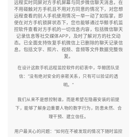
远程实时同屏对方手机屏幕与同步微信聊天消息，在
不用碰触对方手机且不用对方同意的情况下，对您想
远程查看的别人手机使用情况一举一动了如指掌，即
使在对方手机锁屏状态下，您也能够通过华鲸手机监
控软件查看对方手机的一切信息内容，包括微信聊天
记录信息等社交媒体APP，及时了解对方的社交动
态。已全面支持恢复手机微信上已删除的聊天记录信
息，包括文字、照片、视频、音频等文件数据完整恢
复。
在设计这款手机远程监控软件的初衷中，华鲸团队坚
信：“没有绝对安全的亲密关系，只有可以验证的透
明。”
我们从来不是想控制谁，而是希望在隐蔽安装的前提
下，能够了解身边重要人物的数字行为，防患未然、合
理干预、建立信任。​
用户最关心的问题：“如何在不被发现的情况下随时监控