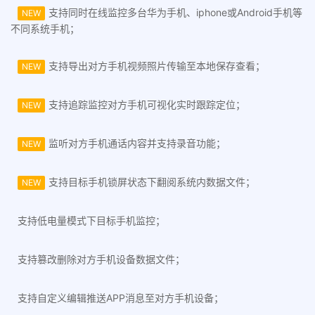
支持同时在线监控多台华为手机、iphone或Android手机等
NEW
不同系统手机；
支持导出对方手机视频照片传输至本地保存查看；
NEW
支持追踪监控对方手机可视化实时跟踪定位；
NEW
监听对方手机通话内容并支持录音功能；
NEW
支持目标手机锁屏状态下翻阅系统内数据文件；
NEW
支持低电量模式下目标手机监控；
支持篡改删除对方手机设备数据文件；
支持自定义编辑推送APP消息至对方手机设备；