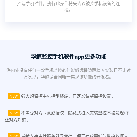
控端手机插件，执行此操作将失去该被控手机设备的连
接。
华鲸监控手机软件app更多功能
海内外没有任何一款手机监控软件能够远程隐藏植入安装且不让对
方发现，华鲸是全网唯一实现该功能的开发者。
强大的监控手机控制终端，自定义调整监控设置；
NEW
不需要对方同意或授权，隐藏式植入安装监控不被发现/不
NEW
让对方知道；
最新支持中转服务器云储存，便于存放离线时监控数据文
NEW