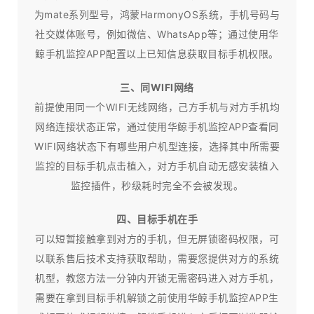
为mate系列型号，鸿蒙HarmonyOS系统，手机号码与
社交媒体账号，例如微信、WhatsApp等；通过使用华
鲸手机监控APP配置以上已知信息获取目标手机权限。
三、同WIFI网络
前提使用同一个WIFI无线网络，己方手机与对方手机均
网络连接状态正常，通过使用华鲸手机监控APP查看同
WIFI网络状态下有哪些用户机型连接，选择其中所需要
监控的目标手机点击植入，对方手机自动无感安装植入
监控插件，秒级耗时完全不会被发现。
四、目标手机在手
可以短暂接触拿到对方的手机，但无屏锁密码权限，可
以联系售后技术支持获取帮助，需要您提供对方的系统
机型，教您方法一分钟内开锁无需密码进入对方手机，
需要在拿到目标手机解锁之前使用华鲸手机监控APP生