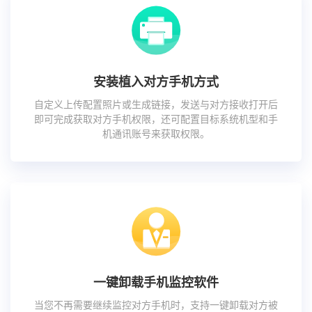
安装植入对方手机方式
自定义上传配置照片或生成链接，发送与对方接收打开后
即可完成获取对方手机权限，还可配置目标系统机型和手
机通讯账号来获取权限。
一键卸载手机监控软件
当您不再需要继续监控对方手机时，支持一键卸载对方被