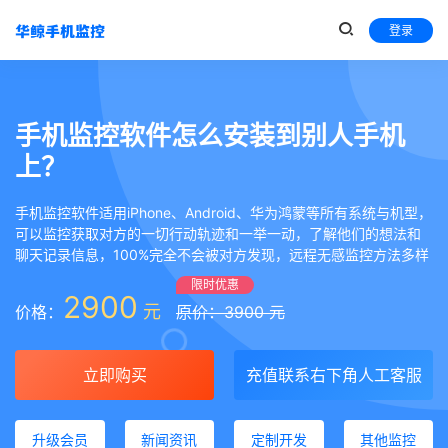
登录
手机监控软件怎么安装到别人手机
上？
手机监控软件适用iPhone、Android、华为鸿蒙等所有系统与机型，
可以监控获取对方的一切行动轨迹和一举一动，了解他们的想法和
聊天记录信息，100%完全不会被对方发现，远程无感监控方法多样
限时优惠
2900
元
价格：
原价：3900 元
立即购买
充值联系右下角人工客服
升级会员
新闻资讯
定制开发
其他监控