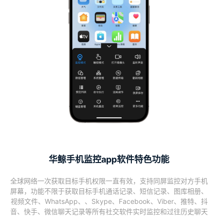
华鲸手机监控app软件特色功能
全球网络一次获取目标手机权限一直有效，支持同屏监控对方手机
屏幕，功能不限于获取目标手机通话记录、短信记录、图库相册、
视频文件、WhatsApp、、Skype、Facebook、Viber、推特、抖
音、快手、微信聊天记录等所有社交软件实时监控和过往历史聊天