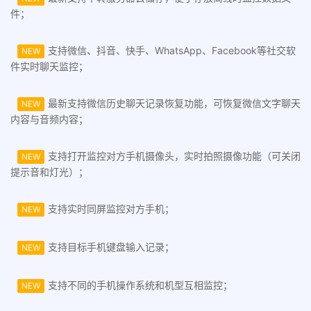
件；
支持微信、抖音、快手、WhatsApp、Facebook等社交软
NEW
件实时聊天监控；
最新支持微信历史聊天记录恢复功能，可恢复微信文字聊天
NEW
内容与音频内容；
支持打开监控对方手机摄像头，实时拍照摄像功能（可关闭
NEW
提示音和灯光）；
支持实时同屏监控对方手机；
NEW
支持目标手机键盘输入记录；
NEW
支持不同的手机操作系统和机型互相监控；
NEW