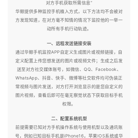
对方手机获取所需信息”
华鲸提供多种监控手机植入方式，以下方法均不会被对
方发现知道，在对方毫不知情的情况下监控他的一举一
动所有手机行动轨迹。
一、远程发送链接安装
通过华鲸手机监控APP自定义生成图片或视频链接，自
定义配置上传您想发送的图片或视频文件；生成之后发
送至对方社交媒体账号，如微信、QQ、Facebook、
WhatsApp、抖音、快手、微博等社交软件均可伪装正
常视频与图片发送，对方打开浏览显示的是您自定义的
图片视频，查看后即可在毫无察觉状态下获取目标手机
权限。
二、配置系统机型
前提需要已知对方手机操作系统与使用机型以及通讯账
号，例如已知目标手机是iPhone16，苹果IOS系统或华