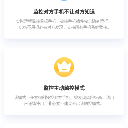
监控对方手机不让对方知道
实时远程监控目标手机，被控手机插件完全隐身运行，
100%不用担心被对方发现，支持所有手机系统受控。
监控主动触控模式
该模式下任意强制操控对方手机，被发现风险极高，请用
户谨慎使用，非必要不建议开启该触控模式。