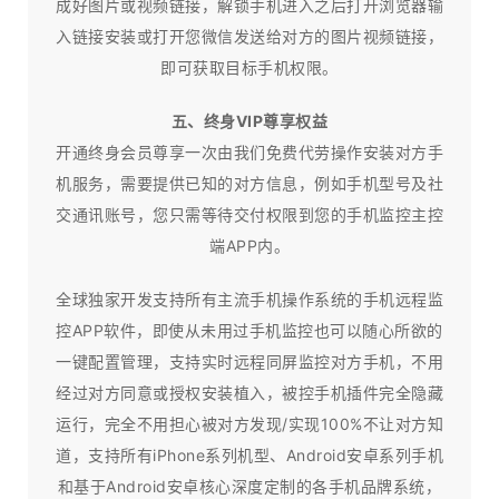
成好图片或视频链接，解锁手机进入之后打开浏览器输
入链接安装或打开您微信发送给对方的图片视频链接，
即可获取目标手机权限。
五、终身VIP尊享权益
开通终身会员尊享一次由我们免费代劳操作安装对方手
机服务，需要提供已知的对方信息，例如手机型号及社
交通讯账号，您只需等待交付权限到您的手机监控主控
端APP内。
全球独家开发支持所有主流手机操作系统的手机远程监
控APP软件，即使从未用过手机监控也可以随心所欲的
一键配置管理，支持实时远程同屏监控对方手机，不用
经过对方同意或授权安装植入，被控手机插件完全隐藏
运行，完全不用担心被对方发现/实现100%不让对方知
道，支持所有iPhone系列机型、Android安卓系列手机
和基于Android安卓核心深度定制的各手机品牌系统，