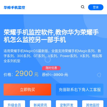
登录
荣耀手机监控软件,教你华为荣耀手
机怎么监控另一部手机
适用荣耀手机MagicOS最新版，全面支持荣耀手机Magic系列、数
字系列、300系列、GT系列、V系列、Power系列、X系列、畅玩等
全系列机型
限时优惠
2900
元
价格：
原价：3900 元
立即购买
充值联系右下角人工客服
升级会员
新闻资讯
定制开发
其他监控