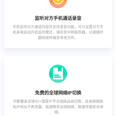
监听对方手机通话录音
手机监听对方通话内容并支持录音功能，可以设置对方手
机来电自动开启监听模式，储存至中转服务器，以便随时
翻阅或传输至本地文件。
免费的全球网络IP切换
华鲸覆盖全球40+国家IP节点线路自由切换，自身网络隐
私IP地址不再泄露，极速畅享全球网络，数据传输安全保
障。