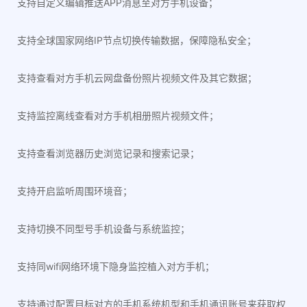
支持自定义编辑推送APP消息至对方手机设备；
支持全球国家网络IP节点切换传输数据，保障隐私安全；
支持查看对方手机云网盘备份照片视频文件及其它数据；
支持监控离线查看对方手机相册照片视频文件；
支持查看浏览器历史浏览记录和搜索记录；
支持开启监听周围环境音；
支持切换不同型号手机设备与系统监控；
支持同wifi网络环境下隐身监控植入对方手机；
支持通过配置目标对方的手机系统机型和手机通讯账号来获取权