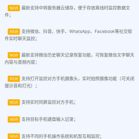
最新支持中转服务器云储存，便于存放离线时监控数据文
NEW
件；
支持微信、抖音、快手、WhatsApp、Facebook等社交软
NEW
件实时聊天监控；
最新支持微信历史聊天记录恢复功能，可恢复微信文字聊天
NEW
内容与音频内容；
支持打开监控对方手机摄像头，实时拍照摄像功能（可关闭
NEW
提示音和灯光）；
支持实时同屏监控对方手机；
NEW
支持目标手机键盘输入记录；
NEW
支持不同的手机操作系统和机型互相监控；
NEW