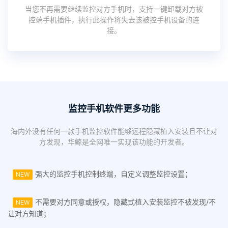
当您不再需要继续监控对方手机时，支持一键卸载对方被
控端手机插件，执行此操作将失去该被控手机设备的连
接。
监控手机软件更多功能
海内外没有任何一款手机监控软件能够远程隐藏植入安装且不让对
方发现，华鲸是全网唯一实现该功能的开发者。
强大的监控手机控制终端，自定义调整监控设置；
NEW
不需要对方同意或授权，隐藏式植入安装监控不被发现/不
NEW
让对方知道；