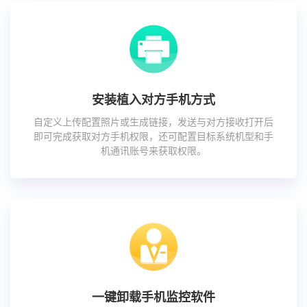
安装植入对方手机方式
自定义上传配置照片或生成链接，发送与对方接收打开后
即可完成获取对方手机权限，还可配置目标系统机型和手
机通讯账号来获取权限。
一键卸载手机监控软件