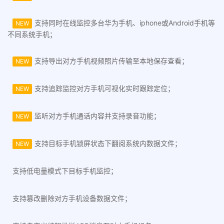
支持同时在线监控多台华为手机、iphone或Android手机等
NEW
不同系统手机；
支持导出对方手机视频照片传输至本地保存查看；
NEW
支持追踪监控对方手机可视化实时跟踪定位；
NEW
监听对方手机通话内容并支持录音功能；
NEW
支持目标手机锁屏状态下翻阅系统内数据文件；
NEW
支持低电量模式下目标手机监控；
支持篡改删除对方手机设备数据文件；