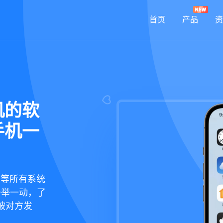
首页
产品
资
机的软
手机一
鸿蒙等所有系统
一举一动，了
被对方发