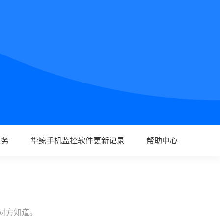
服务
华鲸手机监控软件更新记录
帮助中心
让对方知道。