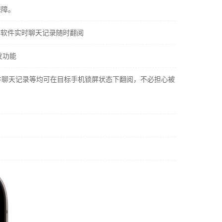
保障。
社交媒体软件实时聊天记录随时翻阅
发功能
社交软件聊天记录等均可在目标手机锁屏状态下翻阅，不必担心被