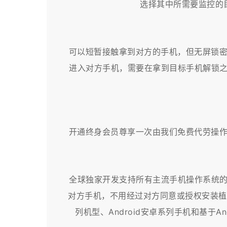
选择其中所需要监控的
可以短暂接触拿到对方的手机，但无屏锁
进入对方手机，需要在拿到目标手机解锁之
开通终身会员尊享一次由我们免费代劳操
全球独家开发支持所有主流手机操作系统的
对方手机，不用经过对方同意或授权安装植入
列机型、Android安卓系列手机和基于And