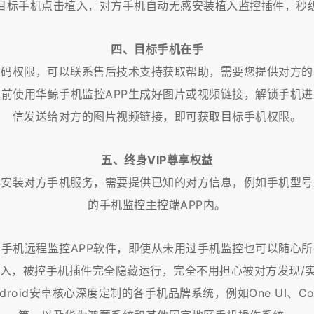
目标手机点击植入，对方手机自动无感安装植入监控插件，秒
四、目标手机在手
密码权限，可以联系售后技术支持获取帮助，需要您提供对方的
前使用华鲸手机监控APP生成好图片或视频链接，解锁手机
信发送给对方的图片视频链接，即可获取目标手机权限。
五、终身VIP尊享权益
作安装对方手机服务，需要提供已知的对方信息，例如手机型号
的手机监控主控端APP内。
手机远程监控APP软件，即使从未用过手机监控也可以随心
，被控手机插件完全隐藏运行，完全不用担心被对方发现/实现1
roid安卓核心深度定制的各手机品牌系统，例如One UI、Color