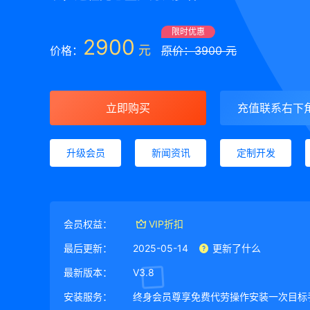
限时优惠
2900
元
价格：
原价：3900 元
立即购买
充值联系右下
升级会员
新闻资讯
定制开发
会员权益：
VIP折扣
最后更新：
2025-05-14
更新了什么
最新版本：
V3.8
安装服务：
终身会员尊享免费代劳操作安装一次目标