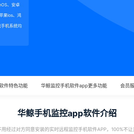
ginOS、安卓
、苹果ios、鸿
等主流手机系统均
p软件特色功能
华鲸监控手机软件app更多功能
会员
华鲸手机监控app软件介绍
用经过对方同意安装的实时远程监控手机软件APP，100%不