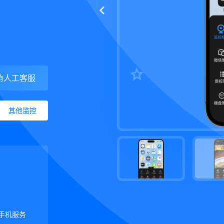
角人工客服
其他监控
手机服务