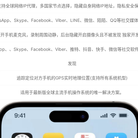
支持全球网络IP代理，多国家节点选择，隐藏自身网络IP地址，隐私安全
App、Skype、Facebook、Viber、LINE、微信、陌陌、QQ等
打开手机麦克风，录制周围动静，后台隐藏开启摄像头且不被发现 独家开
pp、、Skype、Facebook、Viber、推特、抖音、快手、微信等
发现
追踪定位对方手机的GPS实时地理位置(支持所有系统机型)
适用于最新版全球主流手机操作系统的唯一解决方案。