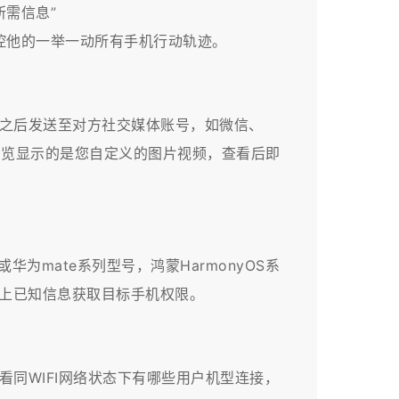
需信息”
控他的一举一动所有手机行动轨迹。
成之后发送至对方社交媒体账号，如微信、
打开浏览显示的是您自定义的图片视频，查看后即
为mate系列型号，鸿蒙HarmonyOS系
以上已知信息获取目标手机权限。
看同WIFI网络状态下有哪些用户机型连接，