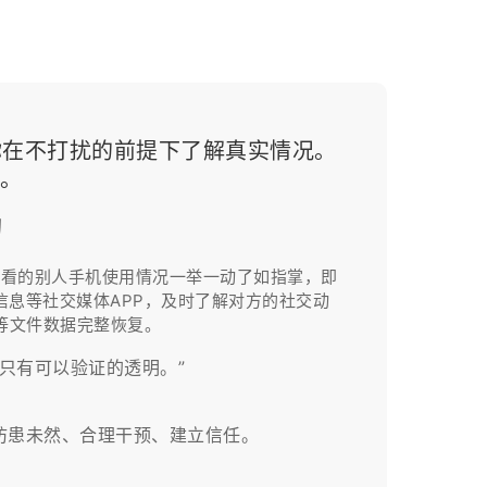
你在不打扰的前提下了解真实情况。
”。
切
查看的别人手机使用情况一举一动了如指掌，即
息等社交媒体APP，及时了解对方的社交动
等文件数据完整恢复。
只有可以验证的透明。”
患未然、合理干预、建立信任。​