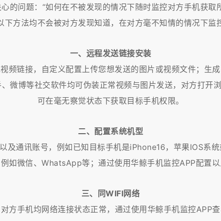
关心的问题：“如何在不被发现的情况下随时监控对方手机获取所
以下方法均不会被对方发现知道，在对方毫不知情的情况下监
一、远程发送链接安装
或视频链接，自定义配置上传您想发送的图片或视频文件；生
抖音、快手、微博等社交软件均可伪装正常视频与图片发送，对方
可在毫无察觉状态下获取目标手机权限。
二、配置系统机型
通讯账号，例如已知目标手机是iPhone16，苹果IOS系统或华
例如微信、WhatsApp等；通过使用华鲸手机监控APP配置
三、同WIFI网络
与对方手机均网络连接状态正常，通过使用华鲸手机监控APP查