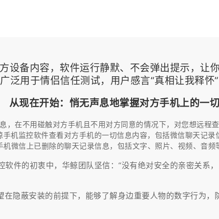
步对方设备内容，软件运行静默、不会弹出提示，让
广泛用于情侣信任测试，用户感言“真相让我释怀
从现在开始：悄无声息地掌握对方手机上的一
息，在不用碰触对方手机且不用对方同意的情况下，对您想远程
鲸手机监控软件查看对方手机的一切信息内容，包括微信聊天记录信
手机微信上已删除的聊天记录信息，包括文字、照片、视频、音频
控软件的初衷中，华鲸团队坚信：“没有绝对安全的亲密关系，
望在隐蔽安装的前提下，能够了解身边重要人物的数字行为，防