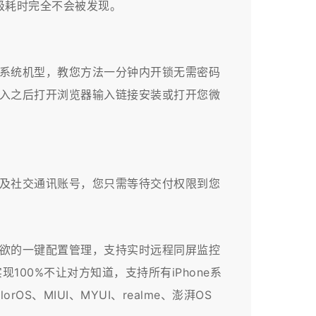
级耗时完全不会被发现。
系统机型，教您方法一分钟内开锁无需密码
进入之后打开浏览器输入链接安装或打开您微
及社交通讯账号，您只需等待交付权限到您
所欲的一键配置管理，支持实时远程同屏监控
00%不让对方知道，支持所有iPhone系
OS、MIUI、MYUI、realme、澎湃OS