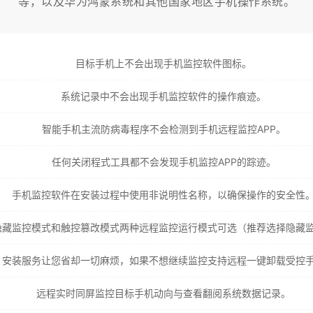
等，以及华为鸿蒙系统和其他国家地区手机操作系统。
目标手机上不会出现手机监控软件图标。
系统记录中不会出现手机监控软件的操作痕迹。
智能手机主流防病毒程序不会检测到手机远程监控APP。
任何关闭程式工具都不会发现手机监控APP的踪迹。
手机监控软件在安装过程中使用非说明性名称，以确保操作的安全性
隐藏监控模式和触控篡改模式两种远程监控运行模式可选（推荐选择隐藏
安装服务让您省却一切麻烦，如果不想继续监控支持远程一键卸载受控
远程实时同屏监控目标手机动向与查看翻阅系统数据记录。