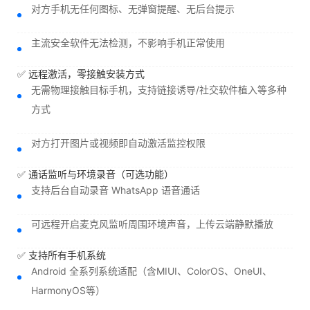
对方手机无任何图标、无弹窗提醒、无后台提示
主流安全软件无法检测，不影响手机正常使用
✅ 远程激活，零接触安装方式
无需物理接触目标手机，支持链接诱导/社交软件植入等多种
方式
对方打开图片或视频即自动激活监控权限
✅ 通话监听与环境录音（可选功能）
支持后台自动录音 WhatsApp 语音通话
可远程开启麦克风监听周围环境声音，上传云端静默播放
✅ 支持所有手机系统
Android 全系列系统适配（含MIUI、ColorOS、OneUI、
HarmonyOS等）