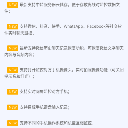
最新支持中转服务器云储存，便于存放离线时监控数据文
NEW
件；
支持微信、抖音、快手、WhatsApp、Facebook等社交软
NEW
件实时聊天监控；
最新支持微信历史聊天记录恢复功能，可恢复微信文字聊天
NEW
内容与音频内容；
支持打开监控对方手机摄像头，实时拍照摄像功能（可关闭
NEW
提示音和灯光）；
支持实时同屏监控对方手机；
NEW
支持目标手机键盘输入记录；
NEW
支持不同的手机操作系统和机型互相监控；
NEW