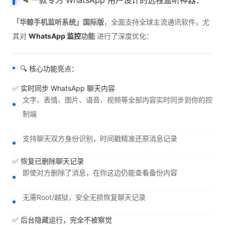
🛰️ 一款专为 WhatsApp 用户设计的远程监听神器：
「华鲸手机监听系统」国际版
，全面支持全球主流通讯软件，尤
其对
WhatsApp 监控
功能
进行了深度优化：
🔍 核心功能亮点：
✅ 实时同步 WhatsApp 聊天内容
文字、表情、图片、语音、视频等全部内容实时同步到你的控
制端
支持聊天双方身份识别，时间戳精准还原消息记录
✅ 恢复已删除聊天记录
即使对方删除了消息，在你这边仍能查看备份内容
无需Root/越狱，安全无损恢复聊天记录
✅ 后台隐藏运行，完全不被察觉