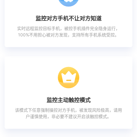
监控对方手机不让对方知道
实时远程监控目标手机，被控手机插件完全隐身运行，
100%不用担心被对方发现，支持所有手机系统受控。
监控主动触控模式
该模式下任意强制操控对方手机，被发现风险极高，请用
户谨慎使用，非必要不建议开启该触控模式。