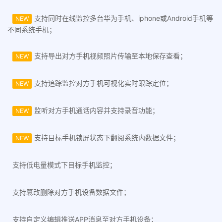
支持同时在线监控多台华为手机、iphone或Android手机等
NEW
不同系统手机；
支持导出对方手机视频照片传输至本地保存查看；
NEW
支持追踪监控对方手机可视化实时跟踪定位；
NEW
监听对方手机通话内容并支持录音功能；
NEW
支持目标手机锁屏状态下翻阅系统内数据文件；
NEW
支持低电量模式下目标手机监控；
支持篡改删除对方手机设备数据文件；
支持自定义编辑推送APP消息至对方手机设备；