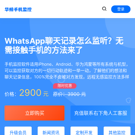
登录
WhatsApp聊天记录怎么监听？无
需接触手机的方法来了
手机监控软件适用iPhone、Android、华为鸿蒙等所有系统与机型，
可以监控获取对方的一切行动轨迹和一举一动，了解他们的想法和
聊天记录信息，100%完全不会被对方发现，远程无感监控方法多样
限时优惠
2900
元
价格：
原价：3900 元
立即购买
充值联系右下角人工客服
升级会员
新闻资讯
定制开发
其他监控