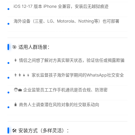
iOS 12-17 版本 iPhone 全兼容，安装后无越狱痕迹
海外设备（三星、LG、Motorola、Nothing等）也可部署
🎯 适用人群场景：
👩 情侣之间想了解对方真实聊天状态，验证信任或揭露欺骗
👨‍👩‍👧‍👦 家长监督孩子海外留学期间的WhatsApp社交安全
🧑‍💼 企业监管员工工作手机通讯是否合规、防泄密
🧳 商务人士调查潜在风险对象的社交联系动向
🛠️ 安装方式（多样灵活）：