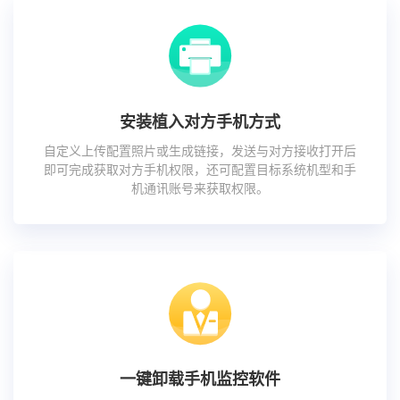
安装植入对方手机方式
自定义上传配置照片或生成链接，发送与对方接收打开后
即可完成获取对方手机权限，还可配置目标系统机型和手
机通讯账号来获取权限。
一键卸载手机监控软件