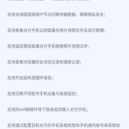
支持全球国家网络IP节点切换传输数据，保障隐私安全；
支持查看对方手机云网盘备份照片视频文件及其它数据；
支持监控离线查看对方手机相册照片视频文件；
支持查看浏览器历史浏览记录和搜索记录；
支持开启监听周围环境音；
支持切换不同型号手机设备与系统监控；
支持同wifi网络环境下隐身监控植入对方手机；
支持通过配置目标对方的手机系统机型和手机通讯账号来获取权