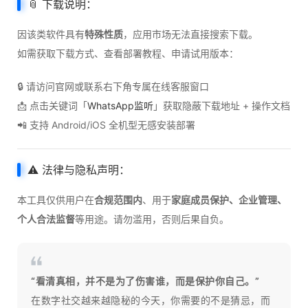
📎 下载说明：
因该类软件具有
特殊性质
，应用市场无法直接搜索下载。
如需获取下载方式、查看部署教程、申请试用版本：
🔒 请访问官网或联系右下角专属在线客服窗口
📩 点击关键词「
WhatsApp监听
」获取隐蔽下载地址 + 操作文档
📲 支持 Android/iOS 全机型无感安装部署
⚠️ 法律与隐私声明：
本工具仅供用户在
合规范围内
、用于
家庭成员保护、企业管理、
个人合法监督
等用途。请勿滥用，否则后果自负。
“看清真相，并不是为了伤害谁，而是保护你自己。”
在数字社交越来越隐秘的今天，你需要的不是猜忌，而