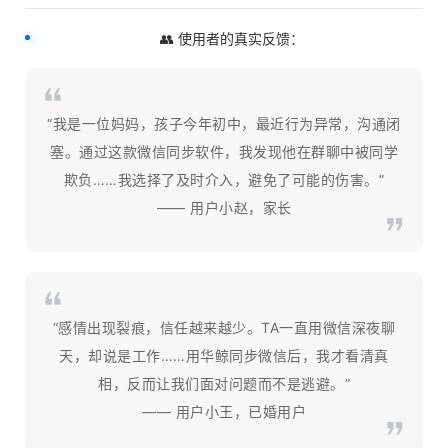
👥 使用者的真实反馈：
“我是一位妈妈，孩子今年初中，最近行为异常，沟通闭
塞。通过这款微信同步软件，我发现他在群聊中被同学
欺负……我选择了及时介入，避免了可能的伤害。”
—— 用户小赵，家长
“感情出现裂痕，信任越来越少。TA一直用微信深夜聊
天，却说是工作……用华鲸同步微信后，我才看清真
相，反而让我们面对问题而不是逃避。”
—— 用户小王，已婚用户