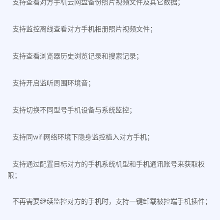
支持查看对方手机云网盘备份照片视频文件及其它数据；
支持监控离线查看对方手机相册照片视频文件；
支持查看浏览器历史浏览记录和搜索记录；
支持开启监听周围环境音；
支持切换不同型号手机设备与系统监控；
支持同wifi网络环境下隐身监控植入对方手机；
支持通过配置目标对方的手机系统机型和手机通讯账号来获取权
限；
不再需要继续监控对方的手机时，支持一键卸载被控端手机插件；