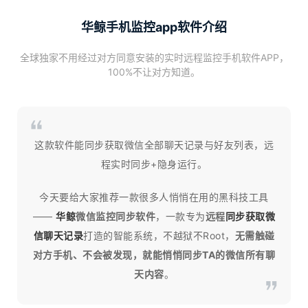
华鲸手机监控app软件介绍
全球独家不用经过对方同意安装的实时远程监控手机软件APP，
100%不让对方知道。
这款软件能同步获取微信全部聊天记录与好友列表，远
程实时同步+隐身运行。
今天要给大家推荐一款很多人悄悄在用的黑科技工具
——
华鲸
微信监控同步软件
，一款专为
远程
同步获取微
信聊天记录
打造的智能系统，不越狱不Root，
无需触碰
对方手机、不会被发现，就能悄悄同步TA的微信所有聊
天内容
。