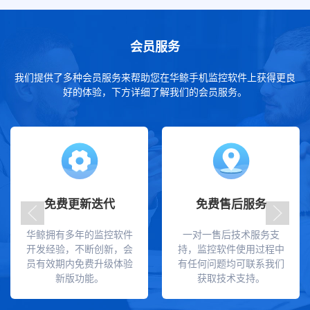
会员服务
我们提供了多种会员服务来帮助您在华鲸手机监控软件上获得更良
好的体验，下方详细了解我们的会员服务。
免费更新迭代
免费售后服务
华鲸拥有多年的监控软件
一对一售后技术服务支
开发经验，不断创新，会
持，监控软件使用过程中
员有效期内免费升级体验
有任何问题均可联系我们
新版功能。
获取技术支持。