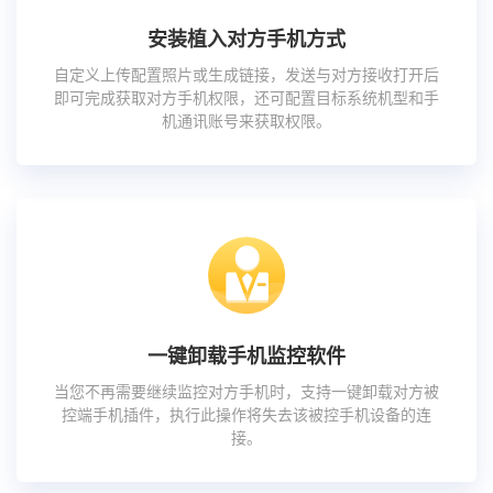
安装植入对方手机方式
自定义上传配置照片或生成链接，发送与对方接收打开后
即可完成获取对方手机权限，还可配置目标系统机型和手
机通讯账号来获取权限。
一键卸载手机监控软件
当您不再需要继续监控对方手机时，支持一键卸载对方被
控端手机插件，执行此操作将失去该被控手机设备的连
接。