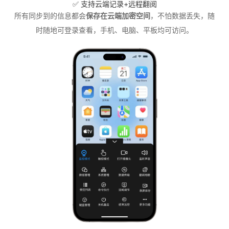
✅ 支持云端记录+远程翻阅
所有同步到的信息都会
保存在云端加密空间
，不怕数据丢失，随
时随地可登录查看，手机、电脑、平板均可访问。