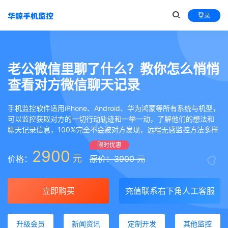
登录
老公微信里聊了什么？教你怎么悄悄
查看对方微信聊天记录
手机监控软件适用iPhone、Android、华为鸿蒙等所有系统与机型，
可以监控获取对方的一切行动轨迹和一举一动，了解他们的想法和
聊天记录信息，100%完全不会被对方发现，远程无感监控方法多样
限时优惠
2900
元
价格：
原价：3900 元
立即购买
充值联系右下角人工客服
升级会员
新闻资讯
定制开发
其他监控