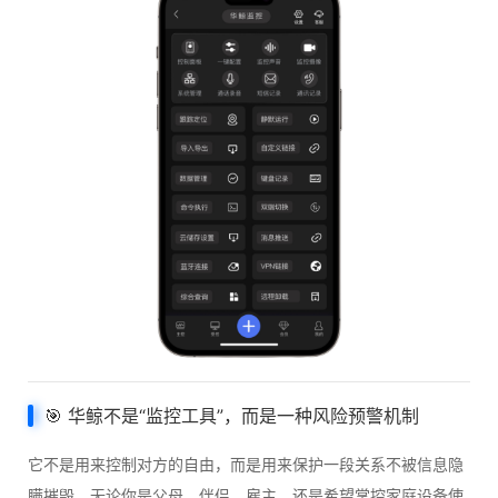
🎯
华鲸
不是“监控工具”，而是一种风险预警机制
它不是用来控制对方的自由，而是用来保护一段关系不被信息隐
瞒摧毁。无论你是父母、伴侣、雇主，还是希望掌控家庭设备使