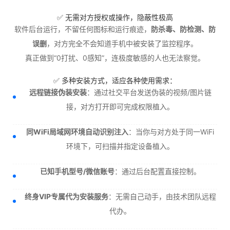
✅ 无需对方授权或操作，隐蔽性极高
软件后台运行，不留任何图标和运行痕迹，
防杀毒、防检测、防
误删
，对方完全不会知道手机中被安装了监控程序。
真正做到“0打扰、0感知”，连极度敏感的人也无法察觉。
✅ 多种安装方式，适应各种使用需求：
远程链接伪装安装
：通过社交平台发送伪装的视频/图片链
接，对方打开即可完成权限植入。
同WiFi局域网环境自动识别注入
：当你与对方处于同一WiFi
环境下，可扫描并指定设备植入。
已知手机型号/微信账号
：通过后台配置直接控制。
终身VIP专属代为安装服务
：无需自己动手，由技术团队远程
代办。