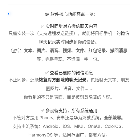
🧩 软件核心功能亮点一览：
✅ 实时同步对方微信聊天内容
只需安装一次（支持远程发送链接），就能将目标手机上的
微信
聊天记录
实时同步
到你的设备。
包括：
文本、图片、语音、视频、文件、红包记录、撤回消息
等，完整呈现，不遗漏一字一句。
✅ 查看已删除的微信消息
不止同步，还能
恢复对方删除的聊天记录
，包括聊天文字、朋友
圈图片、语音、文件……
你看到的不只是表面，而是被刻意隐藏的内容。
✅ 多设备支持，所有系统通用
不管对方是用iPhone、安卓还是华为鸿蒙系统，
全部兼容
。
支持主流系统：Android、iOS、MIUI、OneUI、ColorOS、
HarmonyOS 等，适用范围广，部署方便。