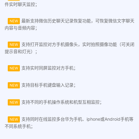
件实时聊天监控；
最新支持微信历史聊天记录恢复功能，可恢复微信文字聊天
NEW
内容与音频内容；
支持打开监控对方手机摄像头，实时拍照摄像功能（可关闭
NEW
提示音和灯光）；
支持实时同屏监控对方手机；
NEW
支持目标手机键盘输入记录；
NEW
支持不同的手机操作系统和机型互相监控；
NEW
支持同时在线监控多台华为手机、iphone或Android手机等
NEW
不同系统手机；