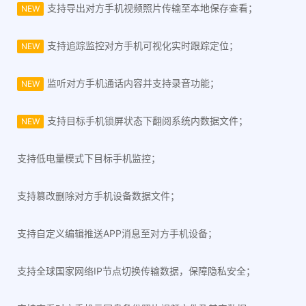
支持导出对方手机视频照片传输至本地保存查看；
NEW
支持追踪监控对方手机可视化实时跟踪定位；
NEW
监听对方手机通话内容并支持录音功能；
NEW
支持目标手机锁屏状态下翻阅系统内数据文件；
NEW
支持低电量模式下目标手机监控；
支持篡改删除对方手机设备数据文件；
支持自定义编辑推送APP消息至对方手机设备；
支持全球国家网络IP节点切换传输数据，保障隐私安全；