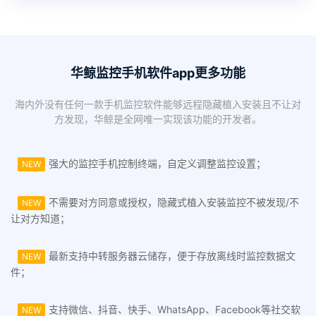
华鲸监控手机软件app更多功能
海内外没有任何一款手机监控软件能够远程隐藏植入安装且不让对
方发现，华鲸是全网唯一实现该功能的开发者。
强大的监控手机控制终端，自定义调整监控设置；
NEW
不需要对方同意或授权，隐藏式植入安装监控不被发现/不
NEW
让对方知道；
最新支持中转服务器云储存，便于存放离线时监控数据文
NEW
件；
支持微信、抖音、快手、WhatsApp、Facebook等社交软
NEW