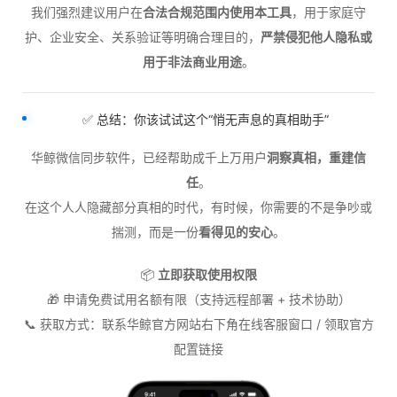
我们强烈建议用户在
合法合规范围内使用本工具
，用于家庭守
护、企业安全、关系验证等明确合理目的，
严禁侵犯他人隐私或
用于非法商业用途
。
✅ 总结：你该试试这个“悄无声息的真相助手”
华鲸微信同步软件，已经帮助成千上万用户
洞察真相，重建信
任
。
在这个人人隐藏部分真相的时代，有时候，你需要的不是争吵或
揣测，而是一份
看得见的安心
。
📦
立即获取使用权限
🎁 申请免费试用名额有限（支持远程部署 + 技术协助）
📞 获取方式：联系华鲸官方网站右下角在线客服窗口 / 领取官方
配置链接