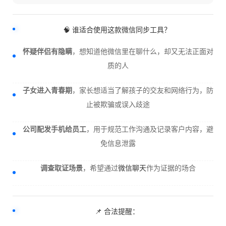
🧠 谁适合使用这款微信同步工具？
怀疑伴侣有隐瞒
，想知道他微信里在聊什么，却又无法正面对
质的人
子女进入青春期
，家长想适当了解孩子的交友和网络行为，防
止被欺骗或误入歧途
公司配发手机给员工
，用于规范工作沟通及记录客户内容，避
免信息泄露
调查取证场景
，希望通过
微信聊天
作为证据的场合
📌 合法提醒：