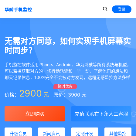
登录
无需对方同意，如何实现手机屏幕实
时同步？
手机监控软件适用iPhone、Android、华为鸿蒙等所有系统与机型，
可以监控获取对方的一切行动轨迹和一举一动，了解他们的想法和
聊天记录信息，100%完全不会被对方发现，远程无感监控方法多样
限时优惠
2900
元
价格：
原价：3900 元
立即购买
充值联系右下角人工客服
升级会员
新闻资讯
定制开发
其他监控