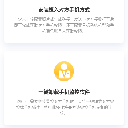
安装植入对方手机方式
自定义上传配置照片或生成链接，发送与对方接收打开后
即可完成获取对方手机权限，还可配置目标系统机型和手
机通讯账号来获取权限。
一键卸载手机监控软件
当您不再需要继续监控对方手机时，支持一键卸载对方被
控端手机插件，执行此操作将失去该被控手机设备的连
接。