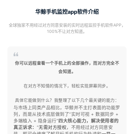
华鲸手机监控app软件介绍
全球独家不用经过对方同意安装的实时远程监控手机软件APP，
100%不让对方知道。
你可以远程查看一个手机上的全部操作，而对方完全不
会知道。
在对方不知情的情况下，轻松实现屏幕同步。
具体它能做到什么？我整理了以下几个最关键的能力：
与市场上同类产品相比，华鲸并不主打表面的功能罗
列，而是从技术底层做到了“实时可视 + 数据同步 +
多端植入 + 隐身运行”
四大核心能力，解决使用者的
真正诉求：
“
无需对方授权
，不用经过对方同意安
装，即可全维度了解目标手机的行为轨迹和
一举一