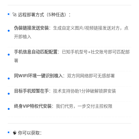
🚀 远程部署方式（5种任选）：
伪装链接发送安装
：生成自定义图片/视频链接发送对方，点
开即植入
手机信息自动匹配配置
：已知手机型号+社交账号即可匹配部
署
同WIFI环境一键识别植入
：双方同网络即可无感部署
目标手机短暂在手
：技术支持协助1分钟破解锁屏安装
终身VIP特权代安装
：我们代劳，一步交付主控权限
🧠 你可以获取：