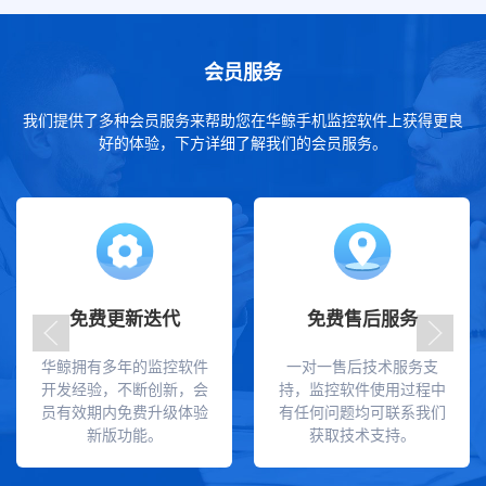
会员服务
我们提供了多种会员服务来帮助您在华鲸手机监控软件上获得更良
好的体验，下方详细了解我们的会员服务。
免费更新迭代
免费售后服务
华鲸拥有多年的监控软件
一对一售后技术服务支
开发经验，不断创新，会
持，监控软件使用过程中
员有效期内免费升级体验
有任何问题均可联系我们
新版功能。
获取技术支持。