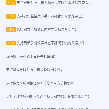
支持导出对方手机视频照片传输至本地保存查看；
NEW
支持追踪监控对方手机可视化实时跟踪定位；
NEW
监听对方手机通话内容并支持录音功能；
NEW
支持目标手机锁屏状态下翻阅系统内数据文件；
NEW
支持低电量模式下目标手机监控；
支持篡改删除对方手机设备数据文件；
支持自定义编辑推送APP消息至对方手机设备；
支持全球国家网络IP节点切换传输数据，保障隐私安全；