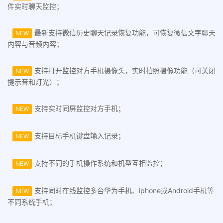
件实时聊天监控；
最新支持微信历史聊天记录恢复功能，可恢复微信文字聊天
NEW
内容与音频内容；
支持打开监控对方手机摄像头，实时拍照摄像功能（可关闭
NEW
提示音和灯光）；
支持实时同屏监控对方手机；
NEW
支持目标手机键盘输入记录；
NEW
支持不同的手机操作系统和机型互相监控；
NEW
支持同时在线监控多台华为手机、iphone或Android手机等
NEW
不同系统手机；