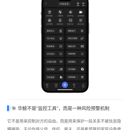
🎯
华鲸
不是“监控工具”，而是一种风险预警机制
它不是用来控制对方的自由，而是用来保护一段关系不被信息隐
瞒摧毁。无论你是父母、伴侣、雇主，还是希望掌控家庭设备使