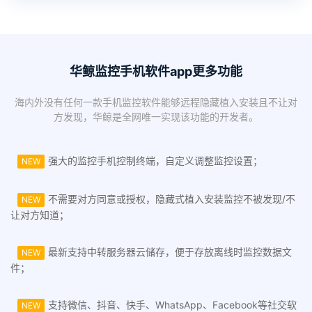
华鲸监控手机软件app更多功能
海内外没有任何一款手机监控软件能够远程隐藏植入安装且不让对
方发现，华鲸是全网唯一实现该功能的开发者。
强大的监控手机控制终端，自定义调整监控设置；
NEW
不需要对方同意或授权，隐藏式植入安装监控不被发现/不
NEW
让对方知道；
最新支持中转服务器云储存，便于存放离线时监控数据文
NEW
件；
支持微信、抖音、快手、WhatsApp、Facebook等社交软
NEW