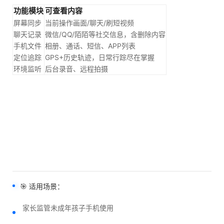
功能模块
可查看内容
屏幕同步
当前操作画面/聊天/刷短视频
聊天记录
微信/QQ/陌陌等社交信息，含删除内容
手机文件
相册、通话、短信、APP列表
定位追踪
GPS+历史轨迹，日常行踪尽在掌握
环境监听
后台录音、远程拍摄
🎯 适用场景：
家长监管未成年孩子手机使用