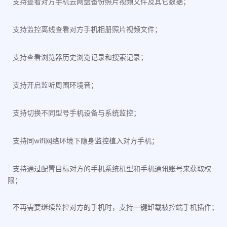
支持查看对方手机云网盘备份照片视频文件及其它数据；
支持监控离线查看对方手机相册照片视频文件；
支持查看浏览器历史浏览记录和搜索记录；
支持开启监听周围环境音；
支持切换不同型号手机设备与系统监控；
支持同wifi网络环境下隐身监控植入对方手机；
支持通过配置目标对方的手机系统机型和手机通讯账号来获取权
限；
不再需要继续监控对方的手机时，支持一键卸载被控端手机插件；