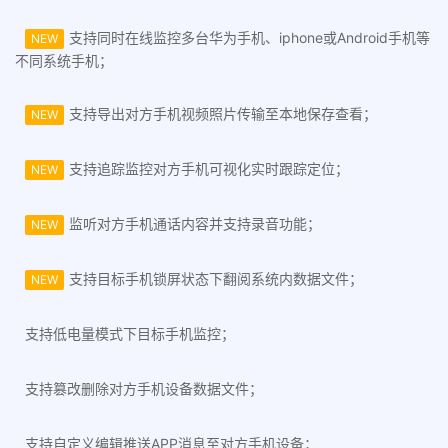
支持同时在线监控多台华为手机、iphone或Android手机等
NEW
不同系统手机；
支持导出对方手机视频照片传输至本地保存查看；
NEW
支持追踪监控对方手机可视化实时跟踪定位；
NEW
监听对方手机通话内容并支持录音功能；
NEW
支持目标手机锁屏状态下翻阅系统内数据文件；
NEW
支持低电量模式下目标手机监控；
支持篡改删除对方手机设备数据文件；
支持自定义编辑推送APP消息至对方手机设备；