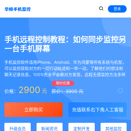
登录
手机远程控制教程：如何同步监控另
一台手机屏幕
手机监控软件适用iPhone、Android、华为鸿蒙等所有系统与机型，
可以监控获取对方的一切行动轨迹和一举一动，了解他们的想法和
聊天记录信息，100%完全不会被对方发现，远程无感监控方法多样
限时优惠
2900
元
价格：
原价：3900 元
立即购买
充值联系右下角人工客服
升级会员
新闻资讯
定制开发
其他监控