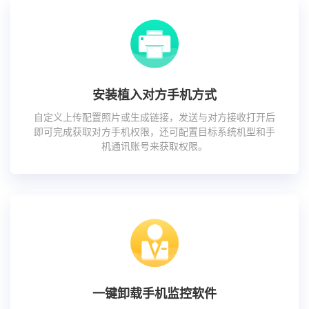
安装植入对方手机方式
自定义上传配置照片或生成链接，发送与对方接收打开后
即可完成获取对方手机权限，还可配置目标系统机型和手
机通讯账号来获取权限。
一键卸载手机监控软件