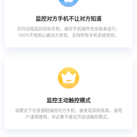
监控对方手机不让对方知道
实时远程监控目标手机，被控手机插件完全隐身运行，
100%不用担心被对方发现，支持所有手机系统受控。
监控主动触控模式
该模式下任意强制操控对方手机，被发现风险极高，请用
户谨慎使用，非必要不建议开启该触控模式。