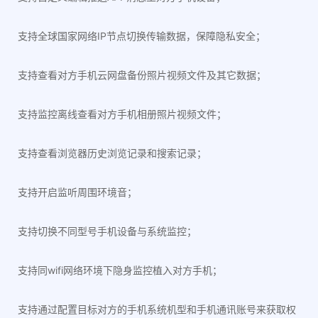
支持全球国家网络IP节点切换传输数据，保障隐私安全；
支持查看对方手机云网盘备份照片视频文件及其它数据；
支持监控离线查看对方手机相册照片视频文件；
支持查看浏览器历史浏览记录和搜索记录；
支持开启监听周围环境音；
支持切换不同型号手机设备与系统监控；
支持同wifi网络环境下隐身监控植入对方手机；
支持通过配置目标对方的手机系统机型和手机通讯账号来获取权