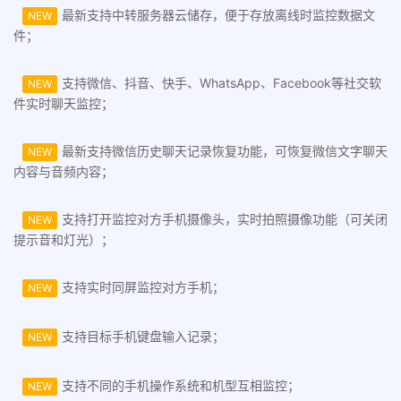
最新支持中转服务器云储存，便于存放离线时监控数据文
NEW
件；
支持微信、抖音、快手、WhatsApp、Facebook等社交软
NEW
件实时聊天监控；
最新支持微信历史聊天记录恢复功能，可恢复微信文字聊天
NEW
内容与音频内容；
支持打开监控对方手机摄像头，实时拍照摄像功能（可关闭
NEW
提示音和灯光）；
支持实时同屏监控对方手机；
NEW
支持目标手机键盘输入记录；
NEW
支持不同的手机操作系统和机型互相监控；
NEW