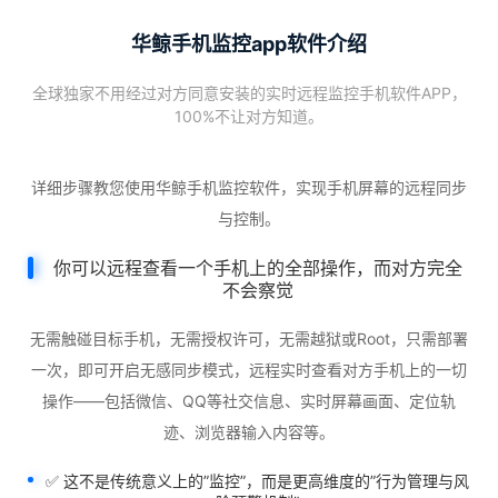
华鲸手机监控app软件介绍
全球独家不用经过对方同意安装的实时远程监控手机软件APP，
100%不让对方知道。
详细步骤教您使用华鲸手机监控软件，实现手机屏幕的远程同步
与控制。
你可以远程查看一个手机上的全部操作，而对方完全
不会察觉
无需触碰目标手机，无需授权许可，无需越狱或Root，只需部署
一次，即可开启无感同步模式，远程实时查看对方手机上的一切
操作——包括微信、QQ等社交信息、实时屏幕画面、定位轨
迹、浏览器输入内容等。
✅ 这不是传统意义上的”监控”，而是更高维度的”行为管理与风