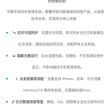
险预警机制”
华鲸手机同步管理系统，颠覆传统功能堆砌的同类产品，从底层
技术出发，实现四大核心突破：
🛰️
实时可视同步
：无需对方同意，即可同步对方手机屏幕及
社交消息，做到远程协同浏览，适配所有主流系统。
🧩
隐蔽无痕运行
：后台深度伪装，无图标、不在系统应用中
显示，不影响被控手机使用体验。
📱
全系统兼容适配
：完美支持 iPhone、安卓、华为鸿蒙
HarmonyOS 等所有系统，无需越狱或Root。
🔓
社交数据深度恢复
：微信、QQ、陌陌等主流社交软件的已