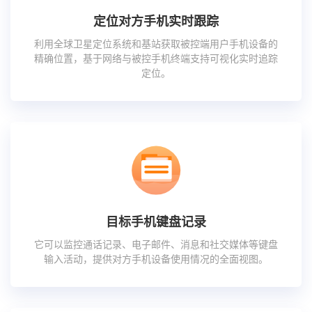
定位对方手机实时跟踪
利用全球卫星定位系统和基站获取被控端用户手机设备的
精确位置，基于网络与被控手机终端支持可视化实时追踪
定位。
目标手机键盘记录
它可以监控通话记录、电子邮件、消息和社交媒体等键盘
输入活动，提供对方手机设备使用情况的全面视图。