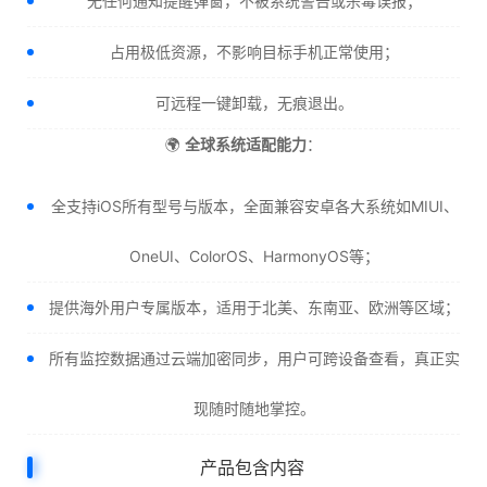
无任何通知提醒弹窗，不被系统警告或杀毒误报；
占用极低资源，不影响目标手机正常使用；
可远程一键卸载，无痕退出。
🌍
全球系统适配能力
：
全支持iOS所有型号与版本，全面兼容安卓各大系统如MIUI、
OneUI、ColorOS、HarmonyOS等；
提供海外用户专属版本，适用于北美、东南亚、欧洲等区域；
所有监控数据通过云端加密同步，用户可跨设备查看，真正实
现随时随地掌控。
产品包含内容