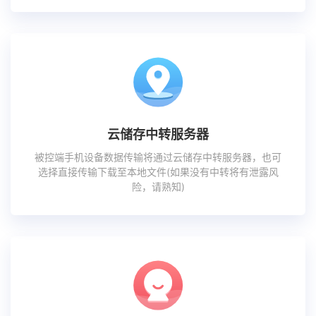
云储存中转服务器
被控端手机设备数据传输将通过云储存中转服务器，也可
选择直接传输下载至本地文件(如果没有中转将有泄露风
险，请熟知)