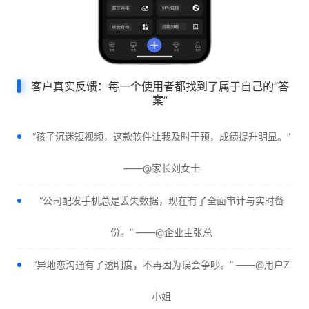
客户真实反馈：每一个使用者都找到了属于自己的“答
案”
“孩子沉迷短视频，这款软件让我及时干预，成绩提升明显。”
——@家长刘女士
“公司配发手机总是丢失数据，现在有了全面审计与实时备
份。” ——@企业主张总
“异地恋沟通有了透明度，不再因为误会争吵。” ——@用户Z
小姐