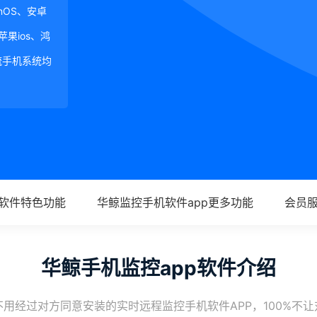
ginOS、安卓
、苹果ios、鸿
等主流手机系统均
p软件特色功能
华鲸监控手机软件app更多功能
会员
华鲸手机监控app软件介绍
用经过对方同意安装的实时远程监控手机软件APP，100%不