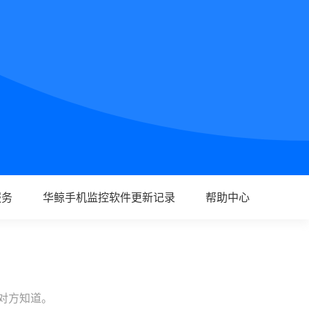
服务
华鲸手机监控软件更新记录
帮助中心
让对方知道。