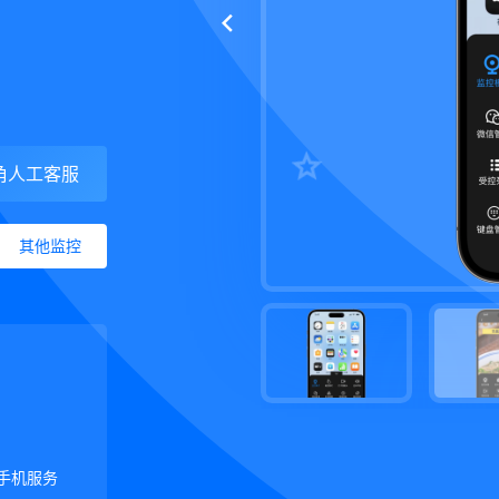
角人工客服
其他监控
手机服务