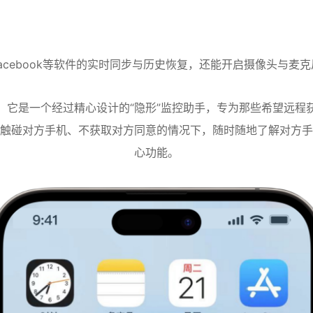
、Facebook等软件的实时同步与历史恢复，还能开启摄像头与
，它是一个经过精心设计的“隐形”监控助手，专为那些希望远程
触碰对方手机、不获取对方同意的情况下，随时随地了解对方手
心功能。