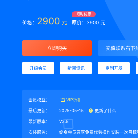
限时优惠
2900
元
价格：
原价：3900 元
立即购买
充值联系右下
升级会员
新闻资讯
定制开发
会员权益：
VIP折扣
最后更新：
2025-05-15
更新了什么
最新版本：
V3.8
安装服务：
终身会员尊享免费代劳操作安装一次目标