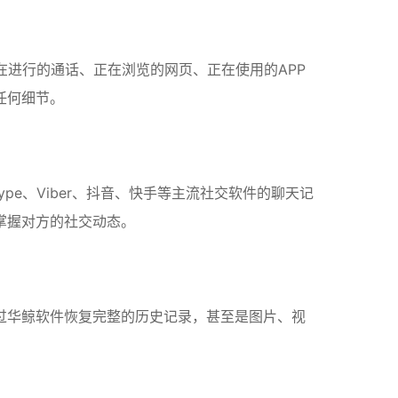
进行的通话、正在浏览的网页、正在使用的APP
任何细节。
Skype、Viber、抖音、快手等主流社交软件的聊天记
掌握对方的社交动态。
过华鲸软件恢复完整的历史记录，甚至是图片、视