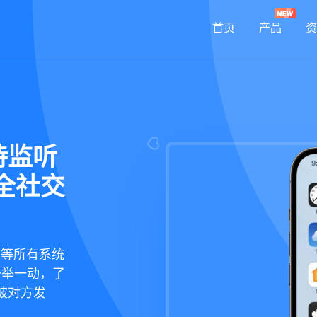
首页
产品
资
持监听
全社交
鸿蒙等所有系统
一举一动，了
被对方发