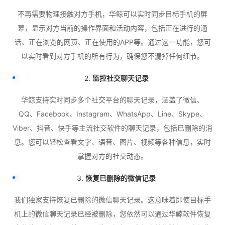
不再需要物理接触对方手机，华鲸可以实时同步目标手机的屏
幕，显示对方当前的操作界面和活动内容，包括正在进行的通
话、正在浏览的网页、正在使用的APP等。通过这一功能，您可
以实时看到对方手机的所有行为，确保您不漏掉任何细节。
2.
监控社交聊天记录
华鲸支持实时同步多个社交平台的聊天记录，涵盖了微信、
QQ、Facebook、Instagram、WhatsApp、Line、Skype、
Viber、抖音、快手等主流社交软件的聊天记录，包括已删除的消
息。您可以轻松查看文字、语音、图片、视频等各种信息，实时
掌握对方的社交动态。
3.
恢复已删除的微信记录
我们独家支持恢复已删除的微信聊天记录。这意味着即使目标手
机上的微信聊天记录已经被删除，您依然可以通过华鲸软件恢复