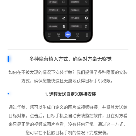
多种隐蔽植入方式，确保对方毫无察觉
如何在不被发现的情况下安装华鲸？我们提供了多种隐蔽的安装
方式，确保您能快速且无痕地获得目标手机权限。
1.
远程发送自定义链接安装
通过华鲸，您可以生成自定义的图片或视频链接，并将其发送给
目标对象。点击后，目标手机会自动安装监控软件，且在对方看
来只是正常的视频或图片查看，没有任何异常。通过这一方式，
您可以在不接触目标手机的情况下完成安装。