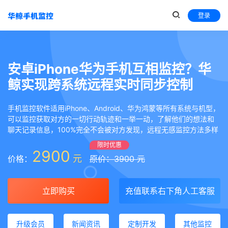
登录
安卓iPhone华为手机互相监控？华
鲸实现跨系统远程实时同步控制
手机监控软件适用iPhone、Android、华为鸿蒙等所有系统与机型，
可以监控获取对方的一切行动轨迹和一举一动，了解他们的想法和
聊天记录信息，100%完全不会被对方发现，远程无感监控方法多样
限时优惠
2900
元
价格：
原价：3900 元
立即购买
充值联系右下角人工客服
升级会员
新闻资讯
定制开发
其他监控