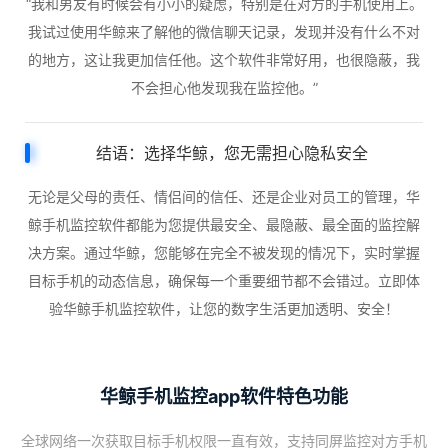
“我和男友有时候会有小小的疑虑，特别是在对方的手机使用上。
我试过使用华鲸来了解他的微信聊天记录，发现并没有什么不对
的地方，这让我更加信任他。这个软件非常好用，也很隐蔽，我
不会担心他发现我在监控他。”
结语：选择华鲸，您无需担心隐私安全
无论是父母的责任、情侣间的信任、还是企业对员工的管理，华
鲸手机监控软件都能为您提供最安全、最隐蔽、最全面的监控解
决方案。通过华鲸，您能够在完全不被发现的情况下，实时掌握
目标手机的动态信息，确保每一个重要细节都不会错过。立即体
验华鲸手机监控软件，让您的数字生活更加透明、安全！
华鲸手机监控app软件特色功能
全球网络一次获取目标手机权限一直有效，支持同屏监控对方手机