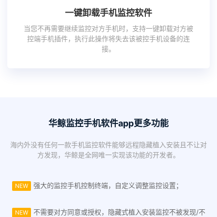
一键卸载手机监控软件
当您不再需要继续监控对方手机时，支持一键卸载对方被
控端手机插件，执行此操作将失去该被控手机设备的连
接。
华鲸监控手机软件app更多功能
海内外没有任何一款手机监控软件能够远程隐藏植入安装且不让对
方发现，华鲸是全网唯一实现该功能的开发者。
强大的监控手机控制终端，自定义调整监控设置；
NEW
不需要对方同意或授权，隐藏式植入安装监控不被发现/不
NEW