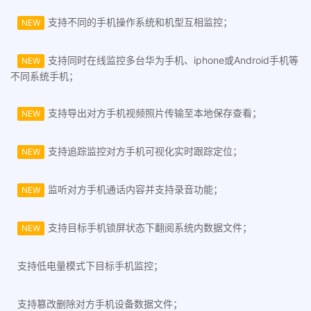
支持不同的手机操作系统和机型互相监控；
NEW
支持同时在线监控多台华为手机、iphone或Android手机等
NEW
不同系统手机；
支持导出对方手机视频照片传输至本地保存查看；
NEW
支持追踪监控对方手机可视化实时跟踪定位；
NEW
监听对方手机通话内容并支持录音功能；
NEW
支持目标手机锁屏状态下翻阅系统内数据文件；
NEW
支持低电量模式下目标手机监控；
支持篡改删除对方手机设备数据文件；