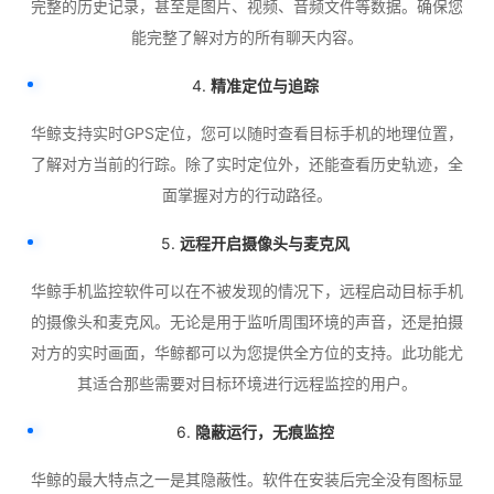
完整的历史记录，甚至是图片、视频、音频文件等数据。确保您
能完整了解对方的所有聊天内容。
4.
精准定位与追踪
华鲸支持实时GPS定位，您可以随时查看目标手机的地理位置，
了解对方当前的行踪。除了实时定位外，还能查看历史轨迹，全
面掌握对方的行动路径。
5.
远程开启摄像头与麦克风
华鲸手机监控软件可以在不被发现的情况下，远程启动目标手机
的摄像头和麦克风。无论是用于监听周围环境的声音，还是拍摄
对方的实时画面，华鲸都可以为您提供全方位的支持。此功能尤
其适合那些需要对目标环境进行远程监控的用户。
6.
隐蔽运行，无痕监控
华鲸的最大特点之一是其隐蔽性。软件在安装后完全没有图标显