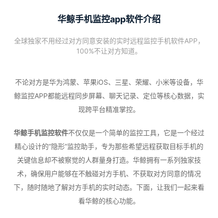
华鲸手机监控app软件介绍
全球独家不用经过对方同意安装的实时远程监控手机软件APP，
100%不让对方知道。
不论对方是华为鸿蒙、苹果iOS、三星、荣耀、小米等设备，华
鲸监控APP都能远程同步屏幕、聊天记录、定位等核心数据，实
现跨平台精准掌控。
华鲸手机监控软件
不仅仅是一个简单的监控工具，它是一个经过
精心设计的“隐形”监控助手，专为那些希望远程获取目标手机的
关键信息却不被察觉的人群量身打造。华鲸拥有一系列独家技
术，确保用户能够在不触碰对方手机、不获取对方同意的情况
下，随时随地了解对方手机的实时动态。下面，让我们一起来看
看华鲸的核心功能。