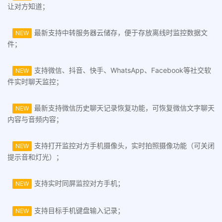
让对方知道；
最新支持中转服务器云储存，便于存放离线时监控数据文
NEW
件；
支持微信、抖音、快手、WhatsApp、Facebook等社交软
NEW
件实时聊天监控；
最新支持微信历史聊天记录恢复功能，可恢复微信文字聊天
NEW
内容与音频内容；
支持打开监控对方手机摄像头，实时拍照摄像功能（可关闭
NEW
提示音和灯光）；
支持实时同屏监控对方手机；
NEW
支持目标手机键盘输入记录；
NEW