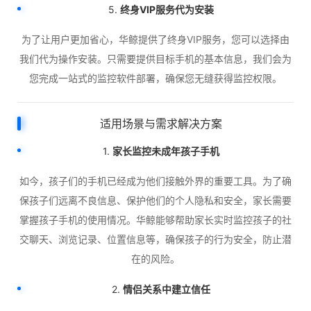
5.
终身VIP服务代为安装
为了让用户更加省心，华鲸提供了终身VIP服务，您可以选择由
我们代为操作安装。只需要提供目标手机的基本信息，我们会为
您完成一站式的监控软件部署，确保您无缝获得监控权限。
适用场景与需求解决方案
1.
家长监控未成年孩子手机
如今，孩子们的手机已经成为他们接触外界的重要工具。为了确
保孩子们远离不良信息、保护他们的个人隐私和安全，家长需要
掌握孩子手机的使用情况。华鲸能够帮助家长实时监控孩子的社
交聊天、浏览记录、位置信息等，确保孩子的行为安全，防止潜
在的风险。
2.
情侣关系中建立信任