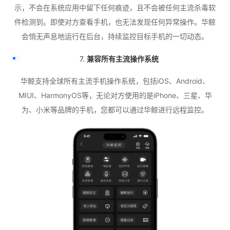
示，不会在系统应用中留下任何痕迹，且不会被任何主流杀毒软
件检测到。即使对方查看手机，也无法发现任何异常操作。华鲸
会悄无声息地运行在后台，持续监控目标手机的一切动态。
7.
兼容所有主流操作系统
华鲸支持全球所有主流手机操作系统，包括iOS、Android、
MIUI、HarmonyOS等，无论对方使用的是iPhone、三星、华
为、小米等品牌的手机，您都可以通过华鲸进行远程监控。