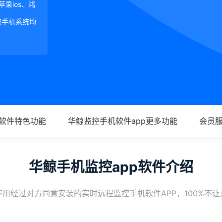
、苹果ios、鸿
等主流手机系统均
p软件特色功能
华鲸监控手机软件app更多功能
会员
华鲸手机监控app软件介绍
用经过对方同意安装的实时远程监控手机软件APP，100%不