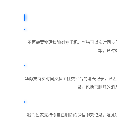
不再需要物理接触对方手机，华鲸可以实时同步
等。通过
华鲸支持实时同步多个社交平台的聊天记录，涵盖了微信、Q
录，包括已删除的消
我们独家支持恢复已删除的微信聊天记录。这意