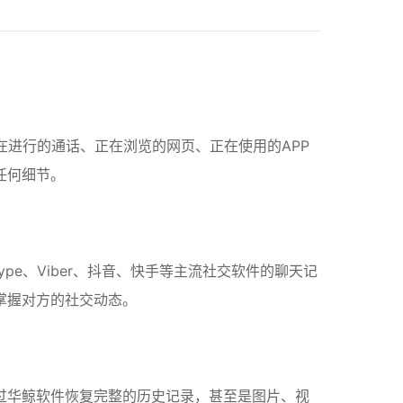
进行的通话、正在浏览的网页、正在使用的APP
任何细节。
Skype、Viber、抖音、快手等主流社交软件的聊天记
掌握对方的社交动态。
过华鲸软件恢复完整的历史记录，甚至是图片、视