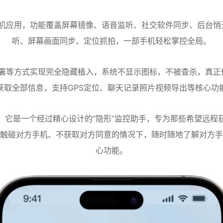
应用，功能覆盖屏幕镜像、语音监听、社交软件同步、后台悄无
听、屏幕画面同步、定位抓拍，一部手机轻松掌控全局。
程部署等方式实现完全隐藏植入，系统不显示图标，不被查杀，真正
获取全部信息，支持GPS定位、聊天记录照片视频导出等核心功
，它是一个经过精心设计的“隐形”监控助手，专为那些希望远程
触碰对方手机、不获取对方同意的情况下，随时随地了解对方手
心功能。