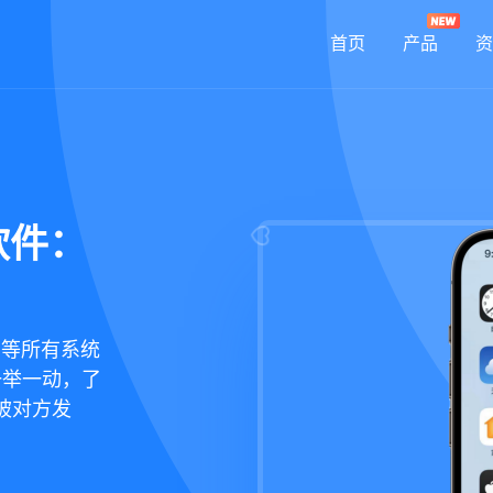
首页
产品
资
软件：
鸿蒙等所有系统
一举一动，了
被对方发