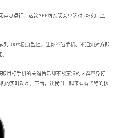
声息运行。这款APP可实现安卓端对iOS实时监
做到100%隐身监控。让你不碰手机、不通知对方即
能。
获取目标手机的关键信息却不被察觉的人群量身打
机的实时动态。下面，让我们一起来看看华鲸的核