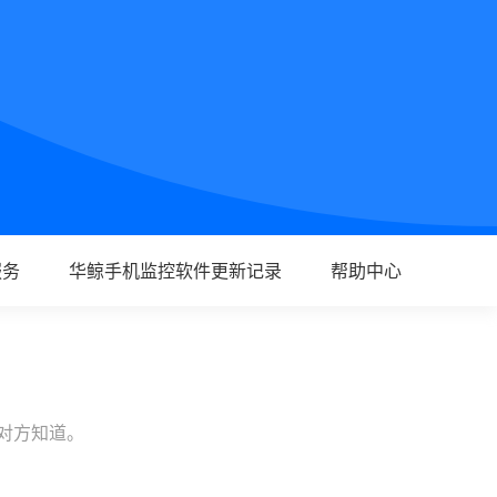
服务
华鲸手机监控软件更新记录
帮助中心
让对方知道。