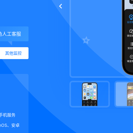
角人工客服
其他监控
手机服务
ginOS、安卓