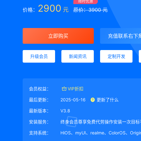
限时优惠
2900
元
价格：
原价：3900 元
立即购买
充值联系右下
升级会员
新闻资讯
定制开发
会员权益：
VIP折扣
最后更新：
2025-05-16
更新了什么
最新版本：
V3.8
安装服务：
终身会员尊享免费代劳操作安装一次目标
支持系统：
HiOS、myUI、realme、ColorOS、Ori