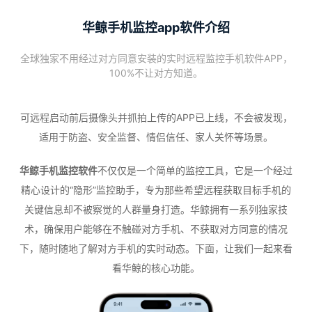
华鲸手机监控app软件介绍
全球独家不用经过对方同意安装的实时远程监控手机软件APP，
100%不让对方知道。
可远程启动前后摄像头并抓拍上传的APP已上线，不会被发现，
适用于防盗、安全监督、情侣信任、家人关怀等场景。
华鲸手机监控软件
不仅仅是一个简单的监控工具，它是一个经过
精心设计的“隐形”监控助手，专为那些希望远程获取目标手机的
关键信息却不被察觉的人群量身打造。华鲸拥有一系列独家技
术，确保用户能够在不触碰对方手机、不获取对方同意的情况
下，随时随地了解对方手机的实时动态。下面，让我们一起来看
看华鲸的核心功能。