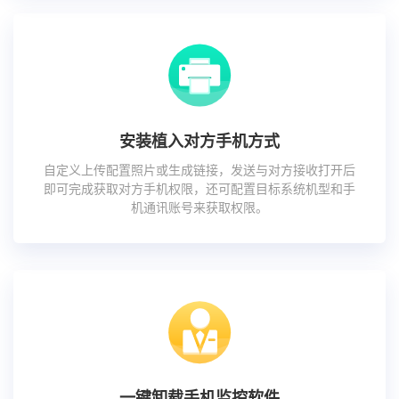
安装植入对方手机方式
自定义上传配置照片或生成链接，发送与对方接收打开后
即可完成获取对方手机权限，还可配置目标系统机型和手
机通讯账号来获取权限。
一键卸载手机监控软件