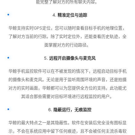
能完整了解对方的所有聊天内容。
4.
精准定位与追踪
华鲸支持实时GPS定位，您可以随时查看目标手机的地理位置，
了解对方当前的行踪。除了实时定位外，还能查看历史轨迹，全
面掌握对方的行动路径。
5.
远程开启摄像头与麦克风
华鲸手机监控软件可以在不被发现的情况下，远程启动目标手机
的摄像头和麦克风。无论是用于监听周围环境的声音，还是拍摄
对方的实时画面，华鲸都可以为您提供全方位的支持。此功能尤
其适合那些需要对目标环境进行远程监控的用户。
6.
隐蔽运行，无痕监控
华鲸的最大特点之一是其隐蔽性。软件在安装后完全没有图标显
示，不会在系统应用中留下任何痕迹，且不会被任何主流杀毒软