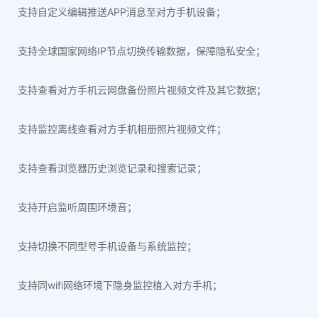
支持自定义编辑推送APP消息至对方手机设备；
支持全球国家网络IP节点切换传输数据，保障隐私安全；
支持查看对方手机云网盘备份照片视频文件及其它数据；
支持监控离线查看对方手机相册照片视频文件；
支持查看浏览器历史浏览记录和搜索记录；
支持开启监听周围环境音；
支持切换不同型号手机设备与系统监控；
支持同wifi网络环境下隐身监控植入对方手机；