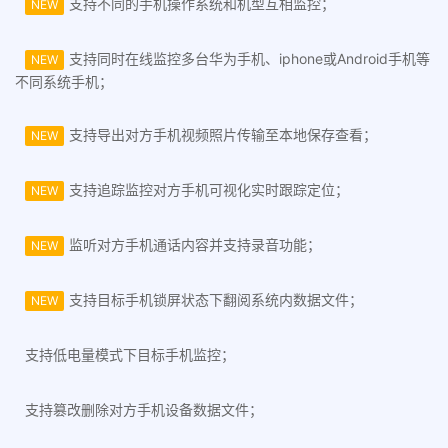
支持不同的手机操作系统和机型互相监控；
NEW
支持同时在线监控多台华为手机、iphone或Android手机等
NEW
不同系统手机；
支持导出对方手机视频照片传输至本地保存查看；
NEW
支持追踪监控对方手机可视化实时跟踪定位；
NEW
监听对方手机通话内容并支持录音功能；
NEW
支持目标手机锁屏状态下翻阅系统内数据文件；
NEW
支持低电量模式下目标手机监控；
支持篡改删除对方手机设备数据文件；