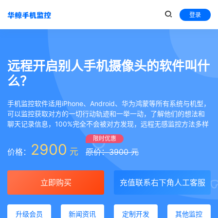
登录
远程开启别人手机摄像头的软件叫什
么？
手机监控软件适用iPhone、Android、华为鸿蒙等所有系统与机型，
可以监控获取对方的一切行动轨迹和一举一动，了解他们的想法和
聊天记录信息，100%完全不会被对方发现，远程无感监控方法多样
限时优惠
2900
元
价格：
原价：3900 元
立即购买
充值联系右下角人工客服
升级会员
新闻资讯
定制开发
其他监控