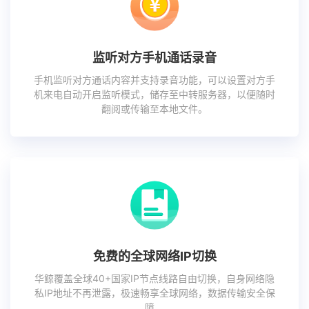
监听对方手机通话录音
手机监听对方通话内容并支持录音功能，可以设置对方手
机来电自动开启监听模式，储存至中转服务器，以便随时
翻阅或传输至本地文件。
免费的全球网络IP切换
华鲸覆盖全球40+国家IP节点线路自由切换，自身网络隐
私IP地址不再泄露，极速畅享全球网络，数据传输安全保
障。