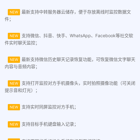
最新支持中转服务器云储存，便于存放离线时监控数据文
NEW
件；
支持微信、抖音、快手、WhatsApp、Facebook等社交软
NEW
件实时聊天监控；
最新支持微信历史聊天记录恢复功能，可恢复微信文字聊天
NEW
内容与音频内容；
支持打开监控对方手机摄像头，实时拍照摄像功能（可关闭
NEW
提示音和灯光）；
支持实时同屏监控对方手机；
NEW
支持目标手机键盘输入记录；
NEW