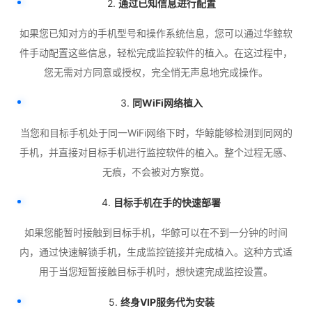
2.
通过已知信息进行配置
如果您已知对方的手机型号和操作系统信息，您可以通过华鲸软
件手动配置这些信息，轻松完成监控软件的植入。在这过程中，
您无需对方同意或授权，完全悄无声息地完成操作。
3.
同WiFi网络植入
当您和目标手机处于同一WiFi网络下时，华鲸能够检测到同网的
手机，并直接对目标手机进行监控软件的植入。整个过程无感、
无痕，不会被对方察觉。
4.
目标手机在手的快速部署
如果您能暂时接触到目标手机，华鲸可以在不到一分钟的时间
内，通过快速解锁手机，生成监控链接并完成植入。这种方式适
用于当您短暂接触目标手机时，想快速完成监控设置。
5.
终身VIP服务代为安装