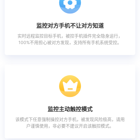
监控对方手机不让对方知道
实时远程监控目标手机，被控手机插件完全隐身运行，
100%不用担心被对方发现，支持所有手机系统受控。
监控主动触控模式
该模式下任意强制操控对方手机，被发现风险极高，请用
户谨慎使用，非必要不建议开启该触控模式。