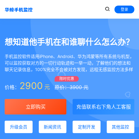
登录
想知道他手机在和谁聊什么怎么办？
手机监控软件适用iPhone、Android、华为鸿蒙等所有系统与机型，
可以监控获取对方的一切行动轨迹和一举一动，了解他们的想法和
聊天记录信息，100%完全不会被对方发现，远程无感监控方法多样
限时优惠
2900
元
价格：
原价：3900 元
立即购买
充值联系右下角人工客服
升级会员
新闻资讯
定制开发
其他监控