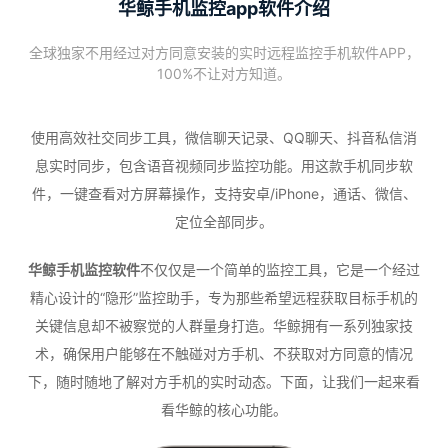
华鲸手机监控app软件介绍
全球独家不用经过对方同意安装的实时远程监控手机软件APP，
100%不让对方知道。
使用高效社交同步工具，微信聊天记录、QQ聊天、抖音私信消
息实时同步，包含语音视频同步监控功能。用这款手机同步软
件，一键查看对方屏幕操作，支持安卓/iPhone，通话、微信、
定位全部同步。
华鲸手机监控软件
不仅仅是一个简单的监控工具，它是一个经过
精心设计的“隐形”监控助手，专为那些希望远程获取目标手机的
关键信息却不被察觉的人群量身打造。华鲸拥有一系列独家技
术，确保用户能够在不触碰对方手机、不获取对方同意的情况
下，随时随地了解对方手机的实时动态。下面，让我们一起来看
看华鲸的核心功能。