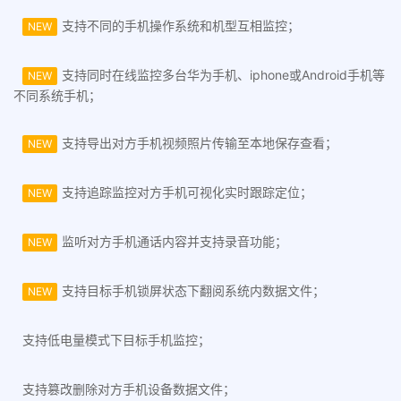
支持不同的手机操作系统和机型互相监控；
NEW
支持同时在线监控多台华为手机、iphone或Android手机等
NEW
不同系统手机；
支持导出对方手机视频照片传输至本地保存查看；
NEW
支持追踪监控对方手机可视化实时跟踪定位；
NEW
监听对方手机通话内容并支持录音功能；
NEW
支持目标手机锁屏状态下翻阅系统内数据文件；
NEW
支持低电量模式下目标手机监控；
支持篡改删除对方手机设备数据文件；