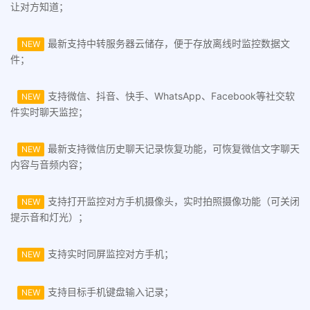
让对方知道；
最新支持中转服务器云储存，便于存放离线时监控数据文
NEW
件；
支持微信、抖音、快手、WhatsApp、Facebook等社交软
NEW
件实时聊天监控；
最新支持微信历史聊天记录恢复功能，可恢复微信文字聊天
NEW
内容与音频内容；
支持打开监控对方手机摄像头，实时拍照摄像功能（可关闭
NEW
提示音和灯光）；
支持实时同屏监控对方手机；
NEW
支持目标手机键盘输入记录；
NEW