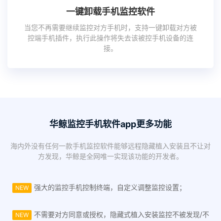
一键卸载手机监控软件
当您不再需要继续监控对方手机时，支持一键卸载对方被
控端手机插件，执行此操作将失去该被控手机设备的连
接。
华鲸监控手机软件app更多功能
海内外没有任何一款手机监控软件能够远程隐藏植入安装且不让对
方发现，华鲸是全网唯一实现该功能的开发者。
强大的监控手机控制终端，自定义调整监控设置；
NEW
不需要对方同意或授权，隐藏式植入安装监控不被发现/不
NEW