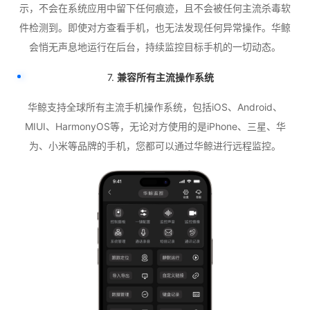
示，不会在系统应用中留下任何痕迹，且不会被任何主流杀毒软
件检测到。即使对方查看手机，也无法发现任何异常操作。华鲸
会悄无声息地运行在后台，持续监控目标手机的一切动态。
7.
兼容所有主流操作系统
华鲸支持全球所有主流手机操作系统，包括iOS、Android、
MIUI、HarmonyOS等，无论对方使用的是iPhone、三星、华
为、小米等品牌的手机，您都可以通过华鲸进行远程监控。