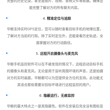
完整的历史记录，甚至是图片、视频、音频文件等数据。确保您
能完整了解对方的所有聊天内容。
4.
精准定位与追踪
华鲸支持实时GPS定位，您可以随时查看目标手机的地理位置，
了解对方当前的行踪。除了实时定位外，还能查看历史轨迹，全
面掌握对方的行动路径。
5.
远程开启摄像头与麦克风
华鲸手机监控软件可以在不被发现的情况下，远程启动目标手机
的摄像头和麦克风。无论是用于监听周围环境的声音，还是拍摄
对方的实时画面，华鲸都可以为您提供全方位的支持。此功能尤
其适合那些需要对目标环境进行远程监控的用户。
6.
隐蔽运行，无痕监控
华鲸的最大特点之一是其隐蔽性。软件在安装后完全没有图标显