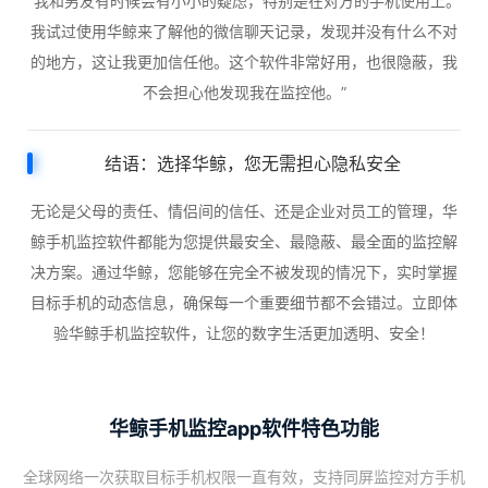
“我和男友有时候会有小小的疑虑，特别是在对方的手机使用上。
我试过使用华鲸来了解他的微信聊天记录，发现并没有什么不对
的地方，这让我更加信任他。这个软件非常好用，也很隐蔽，我
不会担心他发现我在监控他。”
结语：选择华鲸，您无需担心隐私安全
无论是父母的责任、情侣间的信任、还是企业对员工的管理，华
鲸手机监控软件都能为您提供最安全、最隐蔽、最全面的监控解
决方案。通过华鲸，您能够在完全不被发现的情况下，实时掌握
目标手机的动态信息，确保每一个重要细节都不会错过。立即体
验华鲸手机监控软件，让您的数字生活更加透明、安全！
华鲸手机监控app软件特色功能
全球网络一次获取目标手机权限一直有效，支持同屏监控对方手机