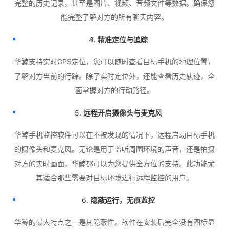
完整的历史记录，甚至是图片、视频、音频文件等数据。确保您
能完整了解对方的所有聊天内容。
4.
精准定位与追踪
华鲸支持实时GPS定位，您可以随时查看目标手机的地理位置，
了解对方当前的行踪。除了实时定位外，还能查看历史轨迹，全
面掌握对方的行动路径。
5.
远程开启摄像头与麦克风
华鲸手机监控软件可以在不被发现的情况下，远程启动目标手机
的摄像头和麦克风。无论是用于监听周围环境的声音，还是拍摄
对方的实时画面，华鲸都可以为您提供全方位的支持。此功能尤
其适合那些需要对目标环境进行远程监控的用户。
6.
隐蔽运行，无痕监控
华鲸的最大特点之一是其隐蔽性。软件在安装后完全没有图标显