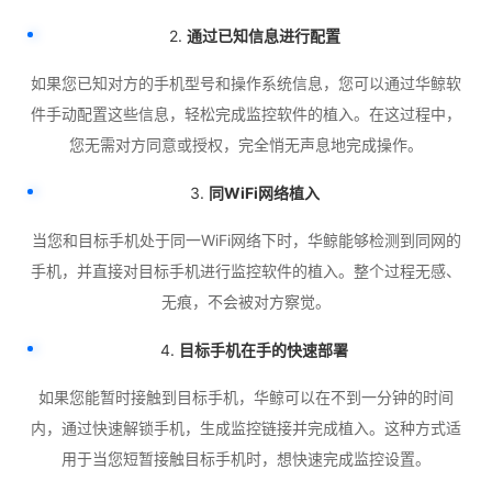
2.
通过已知信息进行配置
如果您已知对方的手机型号和操作系统信息，您可以通过华鲸软
件手动配置这些信息，轻松完成监控软件的植入。在这过程中，
您无需对方同意或授权，完全悄无声息地完成操作。
3.
同WiFi网络植入
当您和目标手机处于同一WiFi网络下时，华鲸能够检测到同网的
手机，并直接对目标手机进行监控软件的植入。整个过程无感、
无痕，不会被对方察觉。
4.
目标手机在手的快速部署
如果您能暂时接触到目标手机，华鲸可以在不到一分钟的时间
内，通过快速解锁手机，生成监控链接并完成植入。这种方式适
用于当您短暂接触目标手机时，想快速完成监控设置。