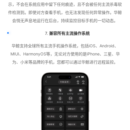
示，不会在系统应用中留下任何痕迹，且不会被任何主流杀毒软
件检测到。即使对方查看手机，也无法发现任何异常操作。华鲸
会悄无声息地运行在后台，持续监控目标手机的一切动态。
7.
兼容所有主流操作系统
华鲸支持全球所有主流手机操作系统，包括iOS、Android、
MIUI、HarmonyOS等，无论对方使用的是iPhone、三星、华
为、小米等品牌的手机，您都可以通过华鲸进行远程监控。