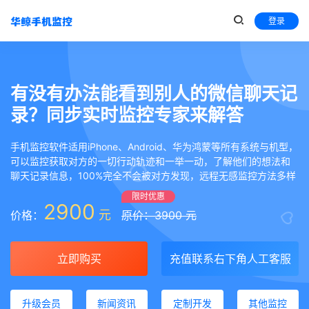
登录
有没有办法能看到别人的微信聊天记
录？同步实时监控专家来解答
手机监控软件适用iPhone、Android、华为鸿蒙等所有系统与机型，
可以监控获取对方的一切行动轨迹和一举一动，了解他们的想法和
聊天记录信息，100%完全不会被对方发现，远程无感监控方法多样
限时优惠
2900
元
价格：
原价：3900 元
立即购买
充值联系右下角人工客服
升级会员
新闻资讯
定制开发
其他监控