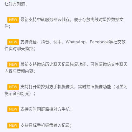
让对方知道；
最新支持中转服务器云储存，便于存放离线时监控数据文
NEW
件；
支持微信、抖音、快手、WhatsApp、Facebook等社交软
NEW
件实时聊天监控；
最新支持微信历史聊天记录恢复功能，可恢复微信文字聊天
NEW
内容与音频内容；
支持打开监控对方手机摄像头，实时拍照摄像功能（可关闭
NEW
提示音和灯光）；
支持实时同屏监控对方手机；
NEW
支持目标手机键盘输入记录；
NEW