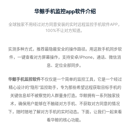
华鲸手机监控app软件介绍
全球独家不用经过对方同意安装的实时远程监控手机软件APP，
100%不让对方知道。
实测多种方式，推荐最隐蔽安全的操作路径。用这款手机同步软
件，一键查看对方屏幕操作，支持安卓/iPhone，通话、微信消
息、定位全部同步。
华鲸手机监控软件
不仅仅是一个简单的监控工具，它是一个经过
精心设计的“隐形”监控助手，专为那些希望远程获取目标手机的
关键信息却不被察觉的人群量身打造。华鲸拥有一系列独家技
术，确保用户能够在不触碰对方手机、不获取对方同意的情况
下，随时随地了解对方手机的实时动态。下面，让我们一起来看
看华鲸的核心功能。