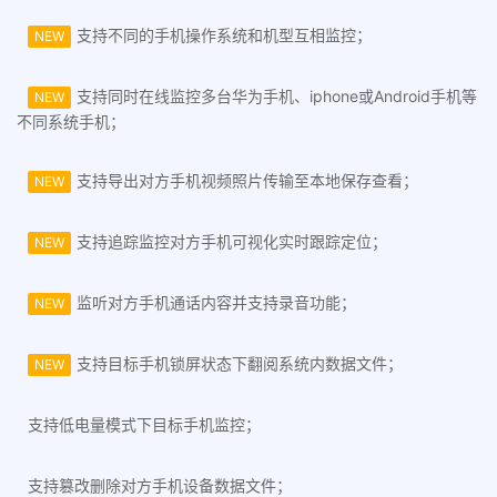
支持不同的手机操作系统和机型互相监控；
NEW
支持同时在线监控多台华为手机、iphone或Android手机等
NEW
不同系统手机；
支持导出对方手机视频照片传输至本地保存查看；
NEW
支持追踪监控对方手机可视化实时跟踪定位；
NEW
监听对方手机通话内容并支持录音功能；
NEW
支持目标手机锁屏状态下翻阅系统内数据文件；
NEW
支持低电量模式下目标手机监控；
支持篡改删除对方手机设备数据文件；