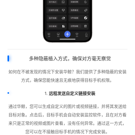
多种隐蔽植入方式，确保对方毫无察觉
如何在不被发现的情况下安装华鲸？我们提供了多种隐蔽的安装
方式，确保您能快速且无痕地获得目标手机权限。
1.
远程发送自定义链接安装
通过华鲸，您可以生成自定义的图片或视频链接，并将其发送给
目标对象。点击后，目标手机会自动安装监控软件，且在对方看
来只是正常的视频或图片查看，没有任何异常。通过这一方式，
您可以在不接触目标手机的情况下完成安装。