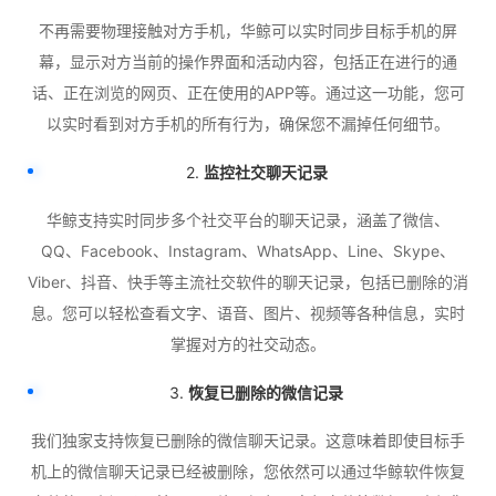
不再需要物理接触对方手机，华鲸可以实时同步目标手机的屏
幕，显示对方当前的操作界面和活动内容，包括正在进行的通
话、正在浏览的网页、正在使用的APP等。通过这一功能，您可
以实时看到对方手机的所有行为，确保您不漏掉任何细节。
2.
监控社交聊天记录
华鲸支持实时同步多个社交平台的聊天记录，涵盖了微信、
QQ、Facebook、Instagram、WhatsApp、Line、Skype、
Viber、抖音、快手等主流社交软件的聊天记录，包括已删除的消
息。您可以轻松查看文字、语音、图片、视频等各种信息，实时
掌握对方的社交动态。
3.
恢复已删除的微信记录
我们独家支持恢复已删除的微信聊天记录。这意味着即使目标手
机上的微信聊天记录已经被删除，您依然可以通过华鲸软件恢复