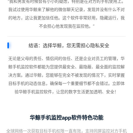
“我和男友有时候会有小小的疑虑，特别是在对方的手机使用上。
我试过使用华鲸来了解他的微信聊天记录，发现并没有什么不对
的地方，这让我更加信任他。这个软件非常好用，隐藏运行，我
不会担心他发现我在监控他。”
结语：选择华鲸，您无需担心隐私安全
无论是父母的责任、情侣间的信任、还是企业对员工的管理，华
鲸手机监控软件都能为您提供最安全、最隐蔽、最全面的监控解
决方案。通过华鲸，您能够在完全不被发现的情况下，实时掌握
目标手机的动态信息，确保每一个重要细节都不会错过。立即体
验华鲸手机监控软件，让您的数字生活更加透明、安全！
华鲸手机监控app软件特色功能
全球网络一次获取目标手机权限一直有效，支持同屏监控对方手机