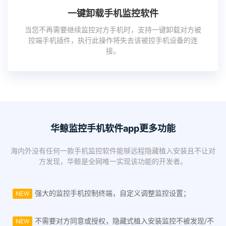
一键卸载手机监控软件
当您不再需要继续监控对方手机时，支持一键卸载对方被
控端手机插件，执行此操作将失去该被控手机设备的连
接。
华鲸监控手机软件app更多功能
海内外没有任何一款手机监控软件能够远程隐藏植入安装且不让对
方发现，华鲸是全网唯一实现该功能的开发者。
强大的监控手机控制终端，自定义调整监控设置；
NEW
不需要对方同意或授权，隐藏式植入安装监控不被发现/不
NEW