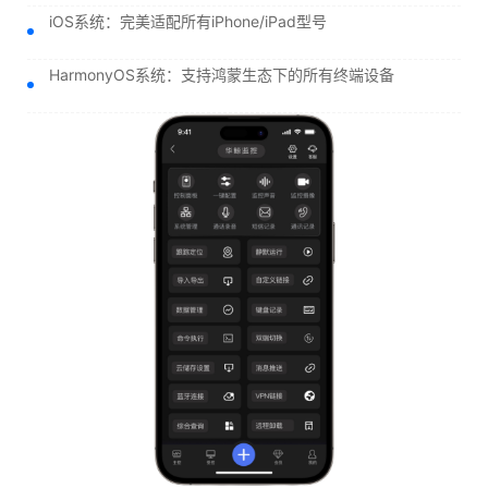
iOS系统：完美适配所有iPhone/iPad型号
HarmonyOS系统：支持鸿蒙生态下的所有终端设备