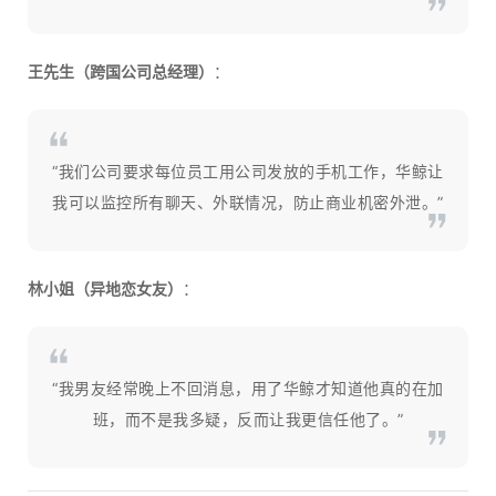
王先生（跨国公司总经理）
：
“我们公司要求每位员工用公司发放的手机工作，华鲸让
我可以监控所有聊天、外联情况，防止商业机密外泄。”
林小姐（异地恋女友）
：
“我男友经常晚上不回消息，用了华鲸才知道他真的在加
班，而不是我多疑，反而让我更信任他了。”