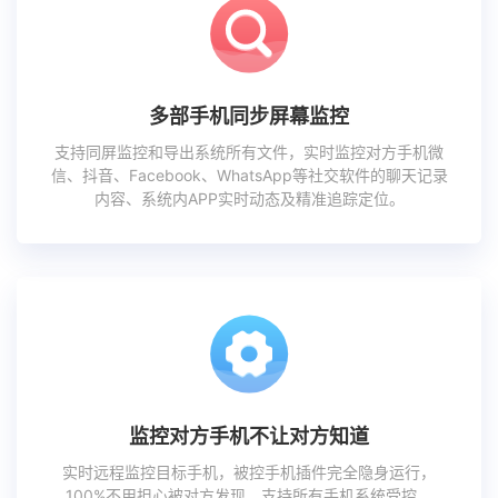
多部手机同步屏幕监控
支持同屏监控和导出系统所有文件，实时监控对方手机微
信、抖音、Facebook、WhatsApp等社交软件的聊天记录
内容、系统内APP实时动态及精准追踪定位。
监控对方手机不让对方知道
实时远程监控目标手机，被控手机插件完全隐身运行，
100%不用担心被对方发现，支持所有手机系统受控。