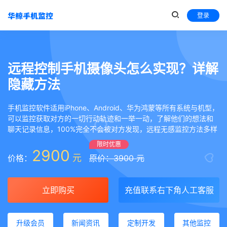
登录
远程控制手机摄像头怎么实现？详解
隐藏方法
手机监控软件适用iPhone、Android、华为鸿蒙等所有系统与机型，
可以监控获取对方的一切行动轨迹和一举一动，了解他们的想法和
聊天记录信息，100%完全不会被对方发现，远程无感监控方法多样
限时优惠
2900
元
价格：
原价：3900 元
立即购买
充值联系右下角人工客服
升级会员
新闻资讯
定制开发
其他监控