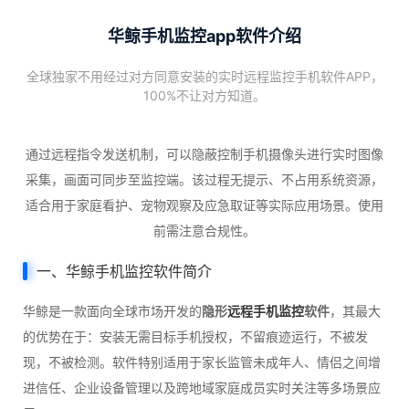
华鲸手机监控app软件介绍
全球独家不用经过对方同意安装的实时远程监控手机软件APP，
100%不让对方知道。
通过远程指令发送机制，可以隐蔽控制手机摄像头进行实时图像
采集，画面可同步至监控端。该过程无提示、不占用系统资源，
适合用于家庭看护、宠物观察及应急取证等实际应用场景。使用
前需注意合规性。
一、华鲸手机监控软件简介
华鲸是一款面向全球市场开发的
隐形
远程手机监控
软件
，其最大
的优势在于：安装无需目标手机授权，不留痕迹运行，不被发
现，不被检测。软件特别适用于家长监管未成年人、情侣之间增
进信任、企业设备管理以及跨地域家庭成员实时关注等多场景应