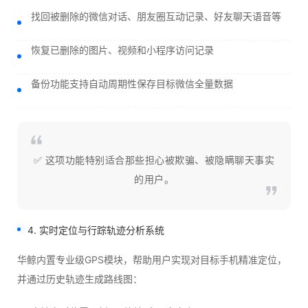
找回被删除的微信对话、朋友圈互动记录、好友聊天语音等
恢复已删除的图片、视频和小程序访问记录
备份功能支持自动周期性保存目标微信全量数据
✅ 这项功能特别适合那些担心被欺骗、被隐瞒聊天事实
的用户。
4. 实时定位与行踪轨迹分析系统
华鲸内置专业级GPS模块，帮助用户实现对目标手机精准定位，
并通过历史轨迹生成路线图：