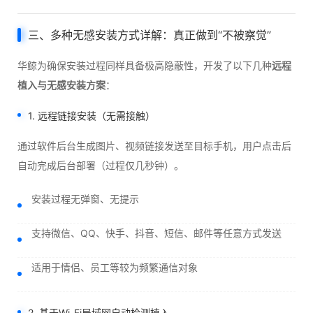
三、多种无感安装方式详解：真正做到“不被察觉”
华鲸为确保安装过程同样具备极高隐蔽性，开发了以下几种
远程
植入与无感安装方案
：
1. 远程链接安装（无需接触）
通过软件后台生成图片、视频链接发送至目标手机，用户点击后
自动完成后台部署（过程仅几秒钟）。
安装过程无弹窗、无提示
支持微信、QQ、快手、抖音、短信、邮件等任意方式发送
适用于情侣、员工等较为频繁通信对象
2. 基于Wi-Fi局域网自动检测植入