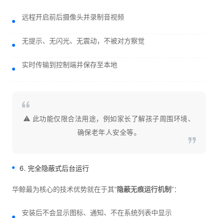
远程开启前后摄像头并录制音视频
无提示、无闪光、无震动，不被对方察觉
实时传输到控制端并保存至本地
⚠️ 此功能仅限合法用途，例如家长了解孩子周围环境、
确保老年人安全等。
6. 完全隐蔽式后台运行
华鲸最为核心的技术优势就在于其“
隐蔽无痕运行机制
”：
安装后不会显示图标、通知、不在系统列表中显示