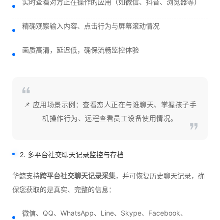
实时查看对方正在操作的应用（如微信、抖音、浏览器等）
精确观察输入内容、点击行为与屏幕滚动情况
画质高清，延迟低，确保流畅监控体验
📌 应用场景示例：查看恋人正在与谁聊天、掌握孩子手
机操作行为、远程查看员工设备使用情况。
2. 多平台社交聊天记录监控与存档
华鲸支持
跨平台社交聊天记录采集
，并可恢复历史聊天记录，确
保您获取的是真实、完整的信息：
微信、QQ、WhatsApp、Line、Skype、Facebook、