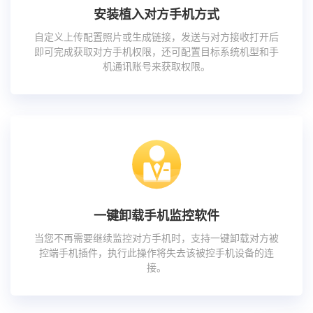
安装植入对方手机方式
自定义上传配置照片或生成链接，发送与对方接收打开后
即可完成获取对方手机权限，还可配置目标系统机型和手
机通讯账号来获取权限。
一键卸载手机监控软件
当您不再需要继续监控对方手机时，支持一键卸载对方被
控端手机插件，执行此操作将失去该被控手机设备的连
接。