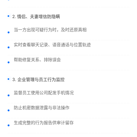
2. 情侣、夫妻增信防隐瞒
当一方出现可疑行为时，及时还原真相
实时查看聊天记录、语音通话与位置轨迹
帮助修复关系、排除误会
3. 企业管理与员工行为监控
监督员工使用公司配发手机情况
防止机密数据泄露与非法操作
生成完整的行为报告供审计留存