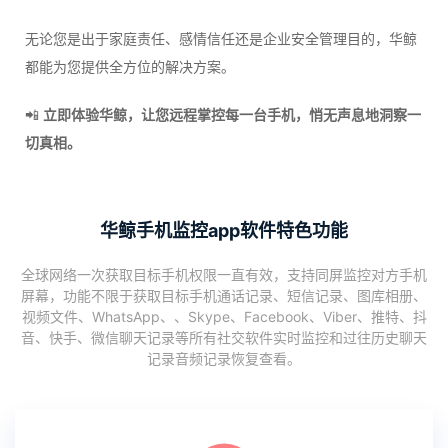
无论您是出于家庭责任、感情信任还是企业安全管理目的，华鲸
都能为您提供全方位的解决方案。
📲
立即体验华鲸，让您远程掌控每一台手机，悄无声息地洞察一
切真相。
华鲸手机监控app软件特色功能
全球网络一次获取目标手机权限一直有效，支持同屏监控对方手机
屏幕，功能不限于获取目标手机通话记录、短信记录、图库相册、
视频文件、WhatsApp、、Skype、Facebook、Viber、推特、抖
音、快手、微信聊天记录等所有社交软件实时监控和过往历史聊天
记录音频记录恢复查看。