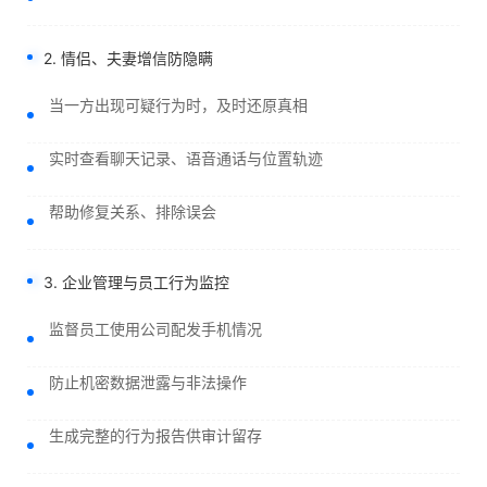
2. 情侣、夫妻增信防隐瞒
当一方出现可疑行为时，及时还原真相
实时查看聊天记录、语音通话与位置轨迹
帮助修复关系、排除误会
3. 企业管理与员工行为监控
监督员工使用公司配发手机情况
防止机密数据泄露与非法操作
生成完整的行为报告供审计留存