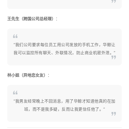
王先生（跨国公司总经理）
：
“我们公司要求每位员工用公司发放的手机工作，华鲸让
我可以监控所有聊天、外联情况，防止商业机密外泄。”
林小姐（异地恋女友）
：
“我男友经常晚上不回消息，用了华鲸才知道他真的在加
班，而不是我多疑，反而让我更信任他了。”