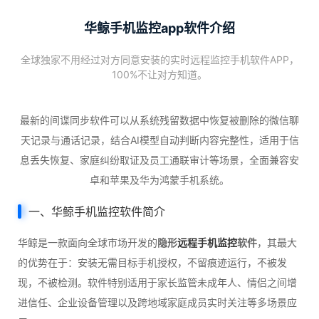
华鲸手机监控app软件介绍
全球独家不用经过对方同意安装的实时远程监控手机软件APP，
100%不让对方知道。
最新的间谍同步软件可以从系统残留数据中恢复被删除的微信聊
天记录与通话记录，结合AI模型自动判断内容完整性，适用于信
息丢失恢复、家庭纠纷取证及员工通联审计等场景，全面兼容安
卓和苹果及华为鸿蒙手机系统。
一、华鲸手机监控软件简介
华鲸是一款面向全球市场开发的
隐形
远程手机监控
软件
，其最大
的优势在于：安装无需目标手机授权，不留痕迹运行，不被发
现，不被检测。软件特别适用于家长监管未成年人、情侣之间增
进信任、企业设备管理以及跨地域家庭成员实时关注等多场景应