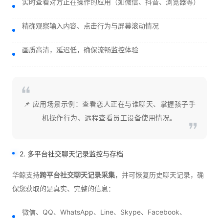
实时查看对方正在操作的应用（如微信、抖音、浏览器等）
精确观察输入内容、点击行为与屏幕滚动情况
画质高清，延迟低，确保流畅监控体验
📌 应用场景示例：查看恋人正在与谁聊天、掌握孩子手
机操作行为、远程查看员工设备使用情况。
2. 多平台社交聊天记录监控与存档
华鲸支持
跨平台社交聊天记录采集
，并可恢复历史聊天记录，确
保您获取的是真实、完整的信息：
微信、QQ、WhatsApp、Line、Skype、Facebook、