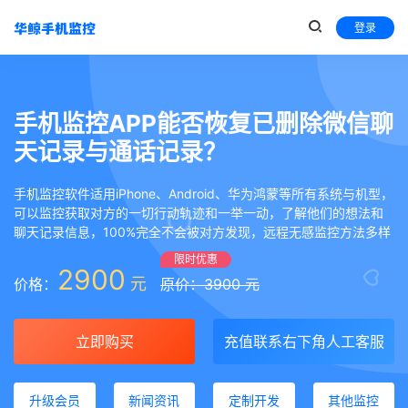
登录
手机监控APP能否恢复已删除微信聊
天记录与通话记录？
手机监控软件适用iPhone、Android、华为鸿蒙等所有系统与机型，
可以监控获取对方的一切行动轨迹和一举一动，了解他们的想法和
聊天记录信息，100%完全不会被对方发现，远程无感监控方法多样
限时优惠
2900
元
价格：
原价：3900 元
立即购买
充值联系右下角人工客服
升级会员
新闻资讯
定制开发
其他监控