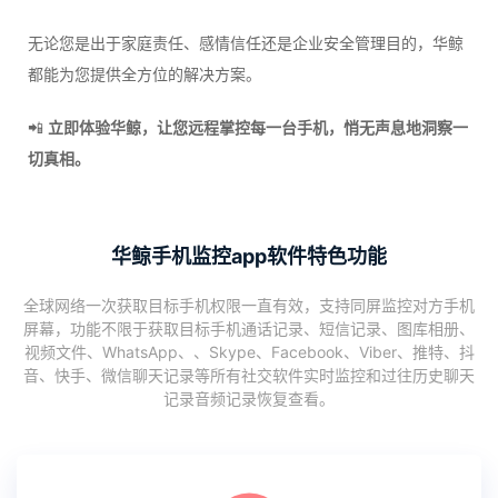
无论您是出于家庭责任、感情信任还是企业安全管理目的，华鲸
都能为您提供全方位的解决方案。
📲
立即体验华鲸，让您远程掌控每一台手机，悄无声息地洞察一
切真相。
华鲸手机监控app软件特色功能
全球网络一次获取目标手机权限一直有效，支持同屏监控对方手机
屏幕，功能不限于获取目标手机通话记录、短信记录、图库相册、
视频文件、WhatsApp、、Skype、Facebook、Viber、推特、抖
音、快手、微信聊天记录等所有社交软件实时监控和过往历史聊天
记录音频记录恢复查看。