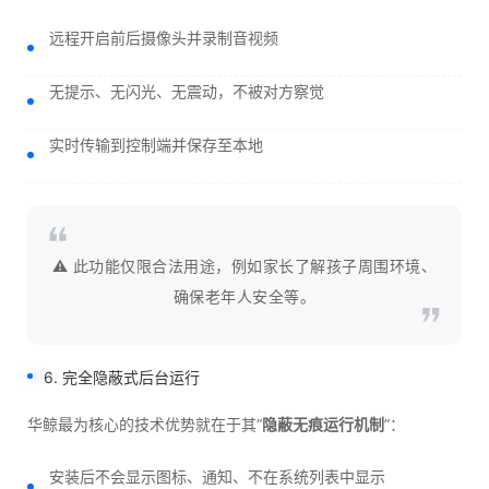
远程开启前后摄像头并录制音视频
无提示、无闪光、无震动，不被对方察觉
实时传输到控制端并保存至本地
⚠️ 此功能仅限合法用途，例如家长了解孩子周围环境、
确保老年人安全等。
6. 完全隐蔽式后台运行
华鲸最为核心的技术优势就在于其“
隐蔽无痕运行机制
”：
安装后不会显示图标、通知、不在系统列表中显示