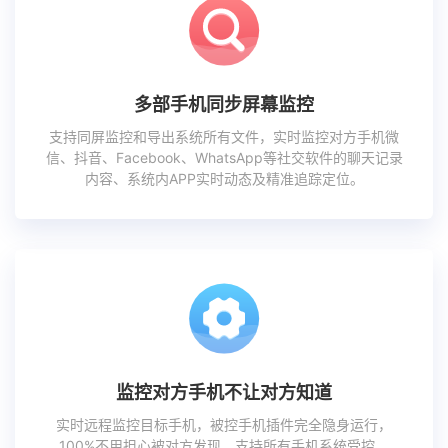
多部手机同步屏幕监控
支持同屏监控和导出系统所有文件，实时监控对方手机微
信、抖音、Facebook、WhatsApp等社交软件的聊天记录
内容、系统内APP实时动态及精准追踪定位。
监控对方手机不让对方知道
实时远程监控目标手机，被控手机插件完全隐身运行，
100%不用担心被对方发现，支持所有手机系统受控。