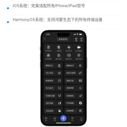
iOS系统：完美适配所有iPhone/iPad型号
HarmonyOS系统：支持鸿蒙生态下的所有终端设备