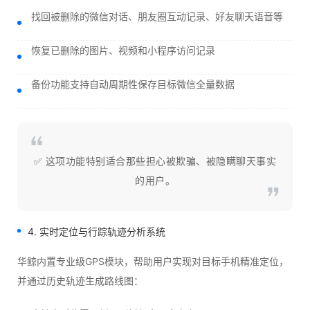
找回被删除的微信对话、朋友圈互动记录、好友聊天语音等
恢复已删除的图片、视频和小程序访问记录
备份功能支持自动周期性保存目标微信全量数据
✅ 这项功能特别适合那些担心被欺骗、被隐瞒聊天事实
的用户。
4. 实时定位与行踪轨迹分析系统
华鲸内置专业级GPS模块，帮助用户实现对目标手机精准定位，
并通过历史轨迹生成路线图：