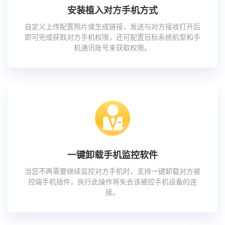
安装植入对方手机方式
自定义上传配置照片或生成链接，发送与对方接收打开后
即可完成获取对方手机权限，还可配置目标系统机型和手
机通讯账号来获取权限。
一键卸载手机监控软件
当您不再需要继续监控对方手机时，支持一键卸载对方被
控端手机插件，执行此操作将失去该被控手机设备的连
接。