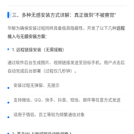
三、多种无感安装方式详解：真正做到“不被察觉”
华鲸为确保安装过程同样具备极高隐蔽性，开发了以下几种
远程
植入与无感安装方案
：
1. 远程链接安装（无需接触）
通过软件后台生成图片、视频链接发送至目标手机，用户点击后
自动完成后台部署（过程仅几秒钟）。
安装过程无弹窗、无提示
支持微信、QQ、快手、抖音、短信、邮件等任意方式发送
适用于情侣、员工等较为频繁通信对象
2. 基于Wi-Fi局域网自动检测植入