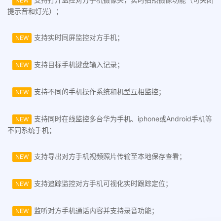
NEW
提示音和灯光）；
支持实时同屏监控对方手机；
NEW
支持目标手机键盘输入记录；
NEW
支持不同的手机操作系统和机型互相监控；
NEW
支持同时在线监控多台华为手机、iphone或Android手机等
NEW
不同系统手机；
支持导出对方手机视频照片传输至本地保存查看；
NEW
支持追踪监控对方手机可视化实时跟踪定位；
NEW
监听对方手机通话内容并支持录音功能；
NEW