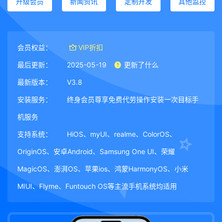
升级会员
新闻资讯
定制开发
其他监控
会员权益：
VIP折扣
最后更新：
2025-05-19
更新了什么
最新版本：
V3.8
安装服务：
终身会员尊享免费代劳操作安装一次目标手
机服务
支持系统：
HiOS、myUI、realme、ColorOS、
OriginOS、安卓Android、Samsung One UI、荣耀
MagicOS、澎湃OS、苹果ios、鸿蒙HarmonyOS、小米
MIUI、Flyme、Funtouch OS等主流手机系统均适用