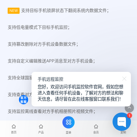
支持目标手机锁屏状态下翻阅系统内数据文件；
NEW
支持低电量模式下目标手机监控；
支持篡改删除对方手机设备数据文件；
支持自定义编辑推送APP消息至对方手机设备；
支持全球国家网络IP节点切换传输数据，保障隐私安全；
手机远程监控
您好，欢迎访问手机监控软件官网，假如您想
进入查看任何手机设备，了解对方的想法和聊
支持查看对方手机云网盘备份照片视频文件及其它数据；
天信息，请尽管在此在线客服窗口联系我们！
支持监控离线查看对方手机相册照片视频文件；
1
支持查看浏览器历史浏览记录和搜索记录；
首页
产品
会员
定制
菜单