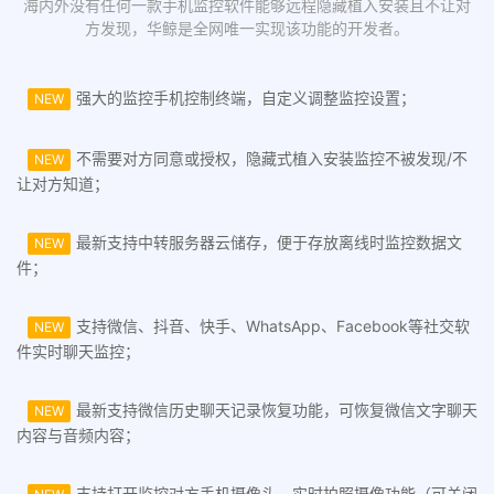
海内外没有任何一款手机监控软件能够远程隐藏植入安装且不让对
方发现，华鲸是全网唯一实现该功能的开发者。
强大的监控手机控制终端，自定义调整监控设置；
NEW
不需要对方同意或授权，隐藏式植入安装监控不被发现/不
NEW
让对方知道；
最新支持中转服务器云储存，便于存放离线时监控数据文
NEW
件；
支持微信、抖音、快手、WhatsApp、Facebook等社交软
NEW
件实时聊天监控；
最新支持微信历史聊天记录恢复功能，可恢复微信文字聊天
NEW
内容与音频内容；
支持打开监控对方手机摄像头，实时拍照摄像功能（可关闭