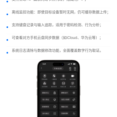
离线监控功能：即使目标设备暂时无网，仍可缓存数据上传；
支持键盘记录与输入追踪，适用于密码检测、行为分析；
可查看对方手机云盘同步数据（如iCloud、华为云等）；
系统日志清除与数据修改功能，全面覆盖数字行为取证。