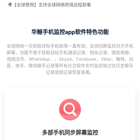
🌍【全球使用】支持全球网络跨境远程部署
华鲸手机监控app软件特色功能
全球网络一次获取目标手机权限一直有效，支持同屏监控对方手机
屏幕，功能不限于获取目标手机通话记录、短信记录、图库相册、
视频文件、WhatsApp、、Skype、Facebook、Viber、推特、抖
音、快手、微信聊天记录等所有社交软件实时监控和过往历史聊天
记录音频记录恢复查看。
多部手机同步屏幕监控