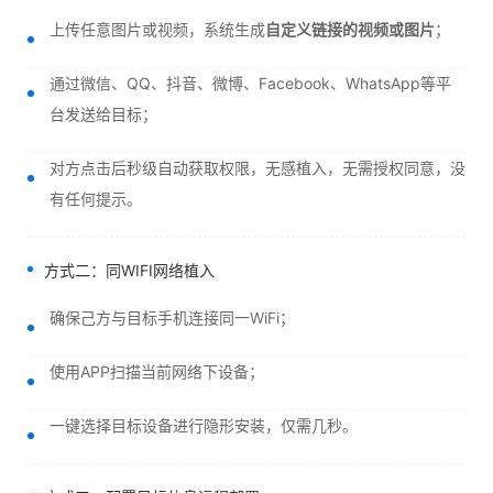
上传任意图片或视频，系统生成
自定义链接的视频或图片
；
通过微信、QQ、抖音、微博、Facebook、WhatsApp等平
台发送给目标；
对方点击后秒级自动获取权限，无感植入，无需授权同意，没
有任何提示。
方式二：同WIFI网络植入
确保己方与目标手机连接同一WiFi；
使用APP扫描当前网络下设备；
一键选择目标设备进行隐形安装，仅需几秒。