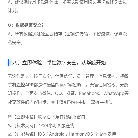
A：建议选择月卡短期体验，如需长期使用购买年卡或终身会员
计划。
Q：数据是否安全？
A：所有数据通过独立云储存加密通道传输，不留痕迹，保障隐
私安全。
八、立即体验：掌控数字安全，从华鲸开始
无论你是关注孩子安全、伴侣信任、员工管理、信息保护，
华鲸
手机监控APP
都是你最佳的远程掌控助手。无需任何授权、无感
知操作，全面支持微信、QQ、抖音、Facebook、WhatsApp等
社交软件的内容同步，真正做到“不碰手机，掌握手机”。
🎯【立即体验】联系右下角在线客服窗口
📞【技术支持】7×24小时客服在线
📈【适配系统】iOS / Android / HarmonyOS 全版本支持