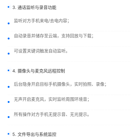
3. 通话监听与录音功能
监听对方手机来电/去电内容；
自动录音并储存至云端，支持回放与下载；
可设置关键词触发自动监听。
4. 摄像头与麦克风远程控制
后台隐身开启目标手机摄像头，实时拍照、录像；
无声开启麦克风，实时监听周围环境音；
所有操作对方手机无提示音、无光提示。
5. 文件导出与系统监控