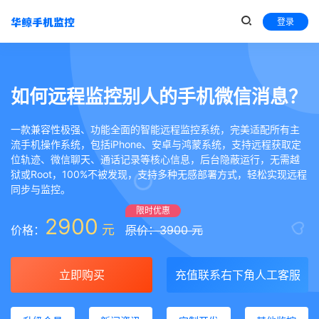
登录
如何远程监控别人的手机微信消息？
一款兼容性极强、功能全面的智能远程监控系统，完美适配所有主
流手机操作系统，包括iPhone、安卓与鸿蒙系统，支持远程获取定
位轨迹、微信聊天、通话记录等核心信息，后台隐蔽运行，无需越
狱或Root，100%不被发现，支持多种无感部署方式，轻松实现远程
同步与监控。
限时优惠
2900
元
价格：
原价：3900 元
立即购买
充值联系右下角人工客服