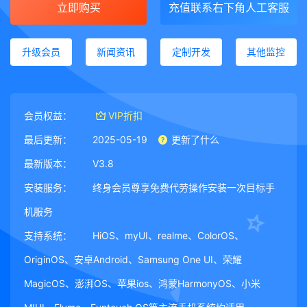
立即购买
充值联系右下角人工客服
升级会员
新闻资讯
定制开发
其他监控
会员权益：
VIP折扣
最后更新：
2025-05-19
更新了什么
最新版本：
V3.8
安装服务：
终身会员尊享免费代劳操作安装一次目标手
机服务
支持系统：
HiOS、myUI、realme、ColorOS、
OriginOS、安卓Android、Samsung One UI、荣耀
MagicOS、澎湃OS、苹果ios、鸿蒙HarmonyOS、小米