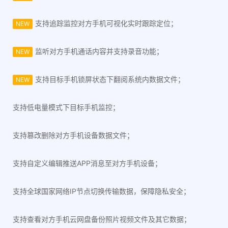
支持追踪监控对方手机可视化实时跟踪定位；
NEW
监听对方手机通话内容并支持录音功能；
NEW
支持目标手机锁屏状态下翻阅系统内数据文件；
NEW
支持低电量模式下目标手机监控；
支持篡改删除对方手机设备数据文件；
支持自定义编辑推送APP消息至对方手机设备；
支持全球国家网络IP节点切换传输数据，保障隐私安全；
支持查看对方手机云网盘备份照片视频文件及其它数据；