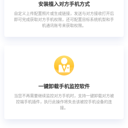
安装植入对方手机方式
自定义上传配置照片或生成链接，发送与对方接收打开后
即可完成获取对方手机权限，还可配置目标系统机型和手
机通讯账号来获取权限。
一键卸载手机监控软件
当您不再需要继续监控对方手机时，支持一键卸载对方被
控端手机插件，执行此操作将失去该被控手机设备的连
接。