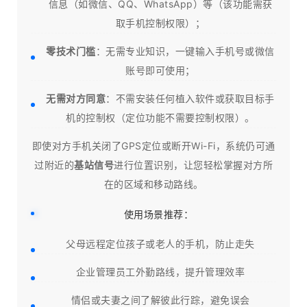
信息（如微信、QQ、WhatsApp）等（该功能需获
取手机控制权限）；
零技术门槛
：无需专业知识，一键输入手机号或微信
账号即可使用；
无需对方同意
：不需安装任何植入软件或获取目标手
机的控制权（定位功能不需要控制权限）。
即使对方手机关闭了GPS定位或断开Wi-Fi，系统仍可通
过附近的
基站信号
进行位置识别，让您轻松掌握对方所
在的区域和移动路线。
使用场景推荐：
父母远程定位孩子或老人的手机，防止走失
企业管理员工外勤路线，提升管理效率
情侣或夫妻之间了解彼此行踪，避免误会