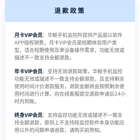
退款政策
2021-11-19
V3.1
月卡VIP会员
：华鲸手机监控所提供产品是以软件
APP授权销售，月卡VIP会员是短期体验用户类
型，适合短期使用及单设备操作需求，功能无效或
描述不一致支持全额退款。
年卡VIP会员
：支持无效退款政策，华鲸手机监控
功能无效或描述不一致支持全额退款，且支持剩余
使用时间计价退款服务，退款金额将会按照剩余使
用时间进行计算，向在线客服提交退款申请后24小
时内到账。
终身VIP会员
：支持监控功能无效或描述不一致支
持全额退款，原则上不支持除监控软件本身功能应
用以外的问题申请退款，请购买前熟知。