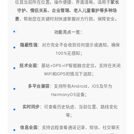
位其当前所在位置。操作便捷、界面清晰，适用于
家长
守护、情侣关系、企业管理、老人儿童看护等多种场
景
，帮助您在关键时刻快速掌握对方行踪，保障安全。
功能亮点一览：
隐蔽性强
：对方完全不会收到任何提示或通知，确保
100%无感知；
技术全面
：基站+GPS+IP智能融合定位，支持在关闭
WiFi和GPS的情况下追踪；
多平台兼容
：支持所有Android、iOS及华为
HarmonyOS设备；
实时同步
：可查看历史轨迹、当前位置、路线变化
等；
信息全面
：支持远程查看通话记录、短信、社交聊天