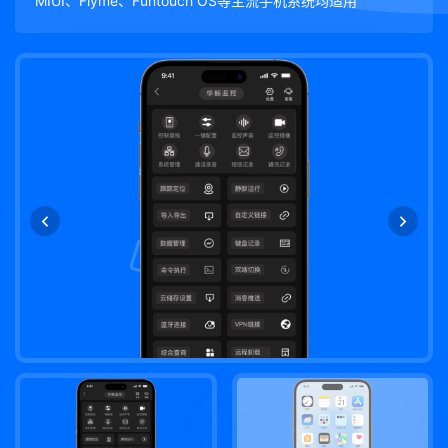
MIUI、Flyme、Funtouch OS等主流手机系统均适用