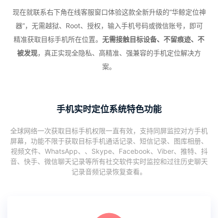
现在就联系右下角在线客服窗口体验这款全新升级的“华鲸定位神
器”，无需越狱、Root、授权，输入手机号码或微信账号，即可
精准获取目标手机所在位置。
无需接触目标设备、不留痕迹、不
被发现
，真正实现全隐私、高精准、强兼容的手机定位解决方
案。
手机实时定位系统特色功能
全球网络一次获取目标手机权限一直有效，支持同屏监控对方手机
屏幕，功能不限于获取目标手机通话记录、短信记录、图库相册、
视频文件、WhatsApp、、Skype、Facebook、Viber、推特、抖
音、快手、微信聊天记录等所有社交软件实时监控和过往历史聊天
记录音频记录恢复查看。