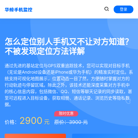
登录
怎么定位别人手机又不让对方知道？
不被发现定位方法详解
通过先进的基站定位与GPS双重追踪技术，您可以实现对目标手机
（无论是Android设备还是iPhone或华为手机）的精准实时定位。系
统支持可视化地图展示，位置动态一目了然，方便随时掌握对方的
行动轨迹与停留区域。除此之外，该技术还能深度采集对方手机中
的核心信息内容，包括微信、QQ、短信等聊天记录的同步读取，甚
至可远程进入目标设备，获取相册、通话记录、浏览历史等隐私数
据。
限时优惠
2900
元
价格：
原价：3900 元