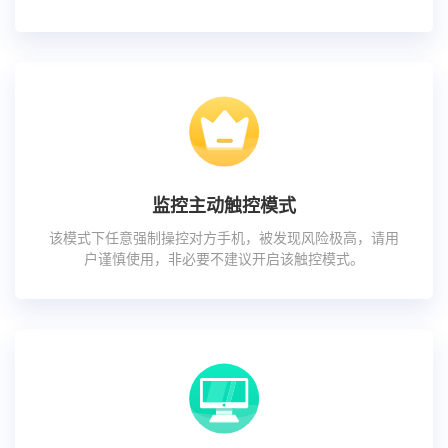
监控主动触控模式
该模式下任意强制操控对方手机，被发现风险极高，请用
户谨慎使用，非必要不建议开启该触控模式。