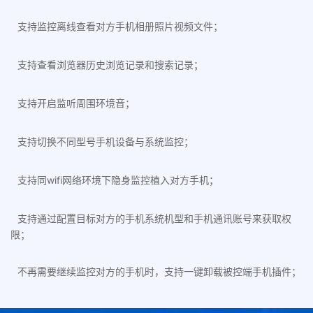
支持监控离线查看对方手机相册照片视频文件；
支持查看浏览器历史浏览记录和搜索记录；
支持开启监听周围环境音；
支持切换不同型号手机设备与系统监控；
支持同wifi网络环境下隐身监控植入对方手机；
支持通过配置目标对方的手机系统机型和手机通讯账号来获取权
限；
不再需要继续监控对方的手机时，支持一键卸载被控端手机插件；