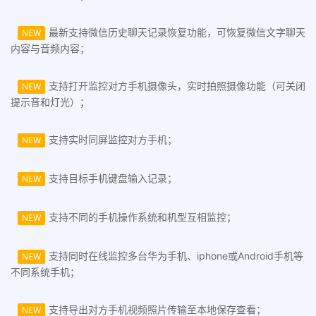
最新支持微信历史聊天记录恢复功能，可恢复微信文字聊天
NEW
内容与音频内容；
支持打开监控对方手机摄像头，实时拍照摄像功能（可关闭
NEW
提示音和灯光）；
支持实时同屏监控对方手机；
NEW
支持目标手机键盘输入记录；
NEW
支持不同的手机操作系统和机型互相监控；
NEW
支持同时在线监控多台华为手机、iphone或Android手机等
NEW
不同系统手机；
支持导出对方手机视频照片传输至本地保存查看；
NEW