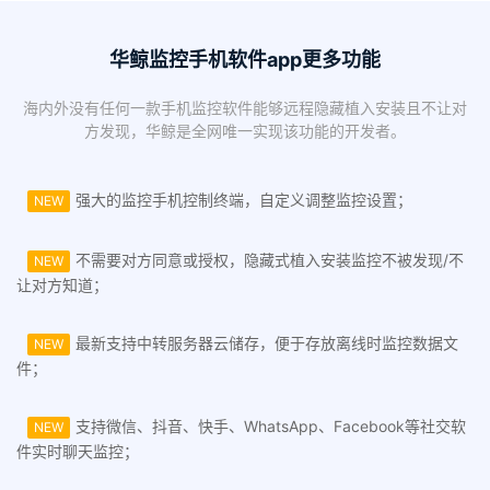
华鲸监控手机软件app更多功能
海内外没有任何一款手机监控软件能够远程隐藏植入安装且不让对
方发现，华鲸是全网唯一实现该功能的开发者。
强大的监控手机控制终端，自定义调整监控设置；
NEW
不需要对方同意或授权，隐藏式植入安装监控不被发现/不
NEW
让对方知道；
最新支持中转服务器云储存，便于存放离线时监控数据文
NEW
件；
支持微信、抖音、快手、WhatsApp、Facebook等社交软
NEW
件实时聊天监控；