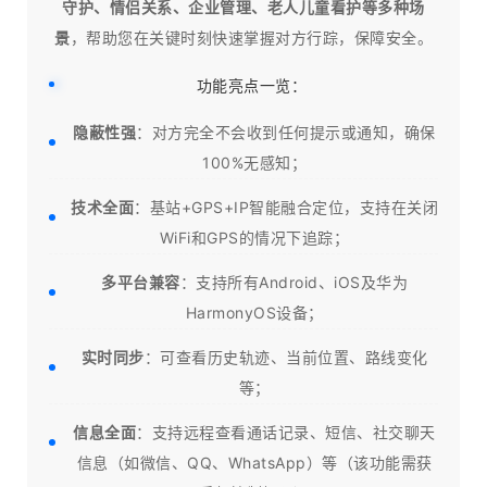
守护、情侣关系、企业管理、老人儿童看护等多种场
景
，帮助您在关键时刻快速掌握对方行踪，保障安全。
功能亮点一览：
隐蔽性强
：对方完全不会收到任何提示或通知，确保
100%无感知；
技术全面
：基站+GPS+IP智能融合定位，支持在关闭
WiFi和GPS的情况下追踪；
多平台兼容
：支持所有Android、iOS及华为
HarmonyOS设备；
实时同步
：可查看历史轨迹、当前位置、路线变化
等；
信息全面
：支持远程查看通话记录、短信、社交聊天
信息（如微信、QQ、WhatsApp）等（该功能需获