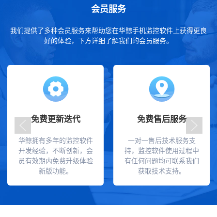
会员服务
我们提供了多种会员服务来帮助您在华鲸手机监控软件上获得更良
好的体验，下方详细了解我们的会员服务。
免费更新迭代
免费售后服务
华鲸拥有多年的监控软件
一对一售后技术服务支
开发经验，不断创新，会
持，监控软件使用过程中
员有效期内免费升级体验
有任何问题均可联系我们
新版功能。
获取技术支持。