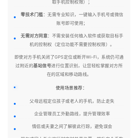
取手机控制权限）；
零技术门槛
：无需专业知识，一键输入手机号或微信
账号即可使用；
无需对方同意
：不需安装任何植入软件或获取目标手
机的控制权（定位功能不需要控制权限）。
即使对方手机关闭了GPS定位或断开Wi-Fi，系统仍可通
过附近的
基站信号
进行位置识别，让您轻松掌握对方所
在的区域和移动路线。
使用场景推荐：
父母远程定位孩子或老人的手机，防止走失
企业管理员工外勤路线，提升管理效率
情侣或夫妻之间了解彼此行踪，避免误会