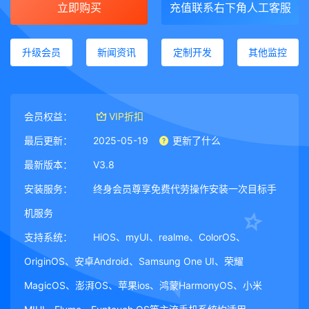
立即购买
充值联系右下角人工客服
升级会员
新闻资讯
定制开发
其他监控
会员权益：
VIP折扣
最后更新：
2025-05-19
更新了什么
最新版本：
V3.8
安装服务：
终身会员尊享免费代劳操作安装一次目标手
机服务
支持系统：
HiOS、myUI、realme、ColorOS、
OriginOS、安卓Android、Samsung One UI、荣耀
MagicOS、澎湃OS、苹果ios、鸿蒙HarmonyOS、小米