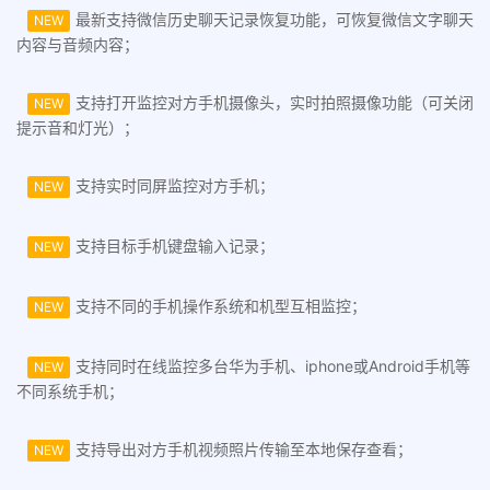
最新支持微信历史聊天记录恢复功能，可恢复微信文字聊天
NEW
内容与音频内容；
支持打开监控对方手机摄像头，实时拍照摄像功能（可关闭
NEW
提示音和灯光）；
支持实时同屏监控对方手机；
NEW
支持目标手机键盘输入记录；
NEW
支持不同的手机操作系统和机型互相监控；
NEW
支持同时在线监控多台华为手机、iphone或Android手机等
NEW
不同系统手机；
支持导出对方手机视频照片传输至本地保存查看；
NEW