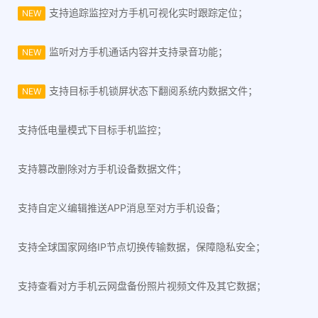
支持追踪监控对方手机可视化实时跟踪定位；
NEW
监听对方手机通话内容并支持录音功能；
NEW
支持目标手机锁屏状态下翻阅系统内数据文件；
NEW
支持低电量模式下目标手机监控；
支持篡改删除对方手机设备数据文件；
支持自定义编辑推送APP消息至对方手机设备；
支持全球国家网络IP节点切换传输数据，保障隐私安全；
支持查看对方手机云网盘备份照片视频文件及其它数据；