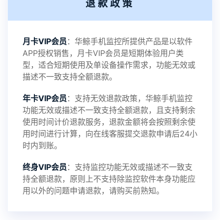
退款政策
2021-11-19
V3.1
月卡VIP会员
：华鲸手机监控所提供产品是以软件
APP授权销售，月卡VIP会员是短期体验用户类
型，适合短期使用及单设备操作需求，功能无效或
描述不一致支持全额退款。
年卡VIP会员
：支持无效退款政策，华鲸手机监控
功能无效或描述不一致支持全额退款，且支持剩余
使用时间计价退款服务，退款金额将会按照剩余使
用时间进行计算，向在线客服提交退款申请后24小
时内到账。
终身VIP会员
：支持监控功能无效或描述不一致支
持全额退款，原则上不支持除监控软件本身功能应
用以外的问题申请退款，请购买前熟知。