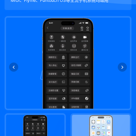
MIUI、Flyme、Funtouch OS等主流手机系统均适用