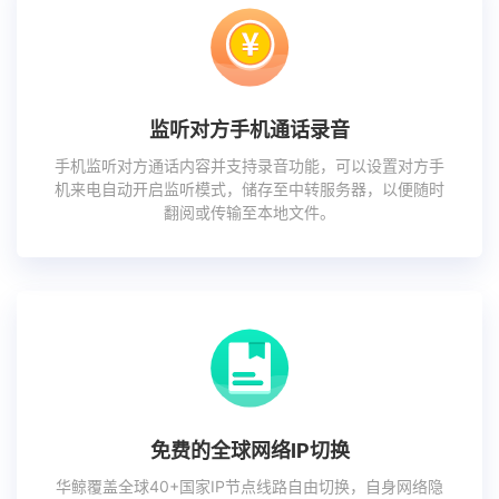
监听对方手机通话录音
手机监听对方通话内容并支持录音功能，可以设置对方手
机来电自动开启监听模式，储存至中转服务器，以便随时
翻阅或传输至本地文件。
免费的全球网络IP切换
华鲸覆盖全球40+国家IP节点线路自由切换，自身网络隐