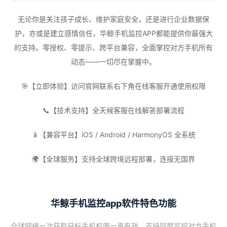
无论你是关注孩子成长、维护家庭安全，还是进行企业数据保
护，亦或是建立感情信任，华鲸手机监控APP都能提供你最强大
的支持。零授权、零提示、跨平台兼容，全面掌控对方手机所有
动态——一切尽在掌握中。
🎯【立即体验】访问官网联系右下角在线客服开通使用权限
📞【技术支持】全天候客服在线解答部署流程
📱【兼容平台】iOS / Android / HarmonyOS 全系统
🌍【全球服务】支持全球跨境远程部署，连接无国界
华鲸手机监控app软件特色功能
全球网络一次获取目标手机权限一直有效，支持同屏监控对方手机