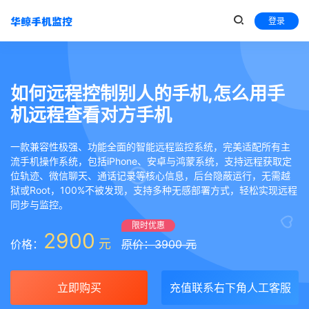
登录
如何远程控制别人的手机,怎么用手
机远程查看对方手机
一款兼容性极强、功能全面的智能远程监控系统，完美适配所有主
流手机操作系统，包括iPhone、安卓与鸿蒙系统，支持远程获取定
位轨迹、微信聊天、通话记录等核心信息，后台隐蔽运行，无需越
狱或Root，100%不被发现，支持多种无感部署方式，轻松实现远程
同步与监控。
限时优惠
2900
元
价格：
原价：3900 元
立即购买
充值联系右下角人工客服