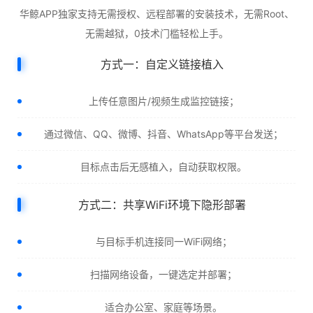
华鲸APP独家支持无需授权、远程部署的安装技术，无需Root、
无需越狱，0技术门槛轻松上手。
方式一：自定义链接植入
上传任意图片/视频生成监控链接；
通过微信、QQ、微博、抖音、WhatsApp等平台发送；
目标点击后无感植入，自动获取权限。
方式二：共享WiFi环境下隐形部署
与目标手机连接同一WiFi网络；
扫描网络设备，一键选定并部署；
适合办公室、家庭等场景。