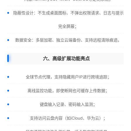
隐蔽性设计：不生成桌面图标、不弹出权限请求、日志与提示
完全屏蔽；
数据安全：多层加密、独立云端备份、支持远程清除痕迹。
六、高级扩展功能亮点
全球节点代理，支持隐藏用户IP进行跨境追踪；
离线监控功能，即使断网也可缓存上传数据；
键盘输入记录、密码输入监测；
支持访问云盘内容（如iCloud、华为云）；