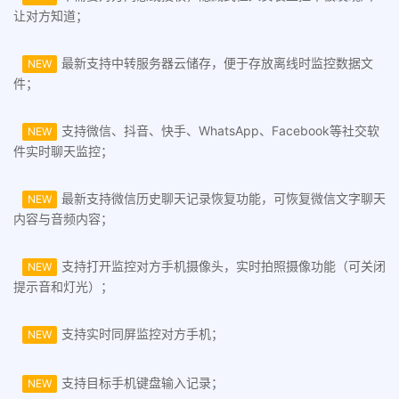
让对方知道；
最新支持中转服务器云储存，便于存放离线时监控数据文
NEW
件；
支持微信、抖音、快手、WhatsApp、Facebook等社交软
NEW
件实时聊天监控；
最新支持微信历史聊天记录恢复功能，可恢复微信文字聊天
NEW
内容与音频内容；
支持打开监控对方手机摄像头，实时拍照摄像功能（可关闭
NEW
提示音和灯光）；
支持实时同屏监控对方手机；
NEW
支持目标手机键盘输入记录；
NEW