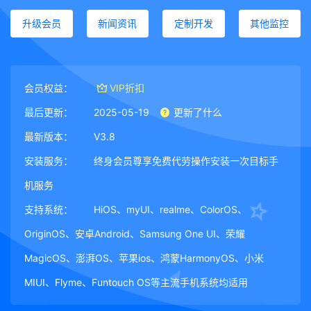
升级会员
新闻资讯
定制开发
其他监控
会员权益：
VIP折扣
最后更新：
2025-05-19
更新了什么
最新版本：
V3.8
安装服务：
终身会员尊享免费代劳操作安装一次目标手
机服务
支持系统：
HiOS、myUI、realme、ColorOS、
OriginOS、安卓Android、Samsung One UI、荣耀
MagicOS、澎湃OS、苹果ios、鸿蒙HarmonyOS、小米
MIUI、Flyme、Funtouch OS等主流手机系统均适用