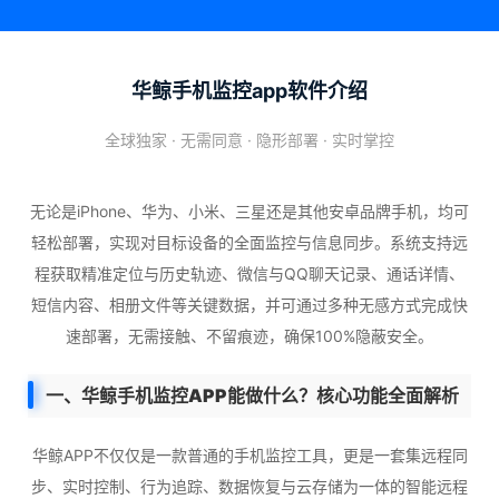
华鲸手机监控app软件介绍
全球独家 · 无需同意 · 隐形部署 · 实时掌控
无论是iPhone、华为、小米、三星还是其他安卓品牌手机，均可
轻松部署，实现对目标设备的全面监控与信息同步。系统支持远
程获取精准定位与历史轨迹、微信与QQ聊天记录、通话详情、
短信内容、相册文件等关键数据，并可通过多种无感方式完成快
速部署，无需接触、不留痕迹，确保100%隐蔽安全。
一、华鲸手机监控APP能做什么？核心功能全面解析
华鲸APP不仅仅是一款普通的手机监控工具，更是一套集远程同
步、实时控制、行为追踪、数据恢复与云存储为一体的智能远程