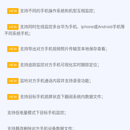
支持不同的手机操作系统和机型互相监控；
NEW
支持同时在线监控多台华为手机、iphone或Android手机等
NEW
不同系统手机；
支持导出对方手机视频照片传输至本地保存查看；
NEW
支持追踪监控对方手机可视化实时跟踪定位；
NEW
监听对方手机通话内容并支持录音功能；
NEW
支持目标手机锁屏状态下翻阅系统内数据文件；
NEW
支持低电量模式下目标手机监控；
支持篡改删除对方手机设备数据文件；