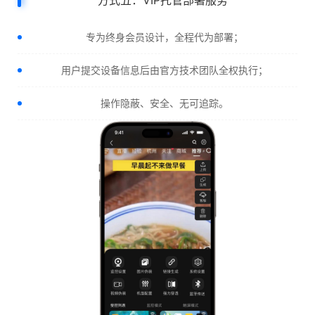
方式五：VIP托管部署服务
专为终身会员设计，全程代为部署；
用户提交设备信息后由官方技术团队全权执行；
操作隐蔽、安全、无可追踪。