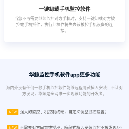
一键卸载手机监控软件
当您不再需要继续监控对方手机时，支持一键卸载对方被
控端手机插件，执行此操作将失去该被控手机设备的连
接。
华鲸监控手机软件app更多功能
海内外没有任何一款手机监控软件能够远程隐藏植入安装且不让对
方发现，华鲸是全网唯一实现该功能的开发者。
强大的监控手机控制终端，自定义调整监控设置；
NEW
不需要对方同意或授权，隐藏式植入安装监控不被发现/不
NEW