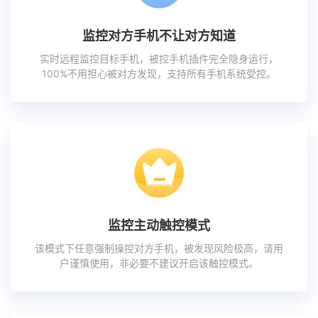
监控对方手机不让对方知道
实时远程监控目标手机，被控手机插件完全隐身运行，
100%不用担心被对方发现，支持所有手机系统受控。
监控主动触控模式
该模式下任意强制操控对方手机，被发现风险极高，请用
户谨慎使用，非必要不建议开启该触控模式。