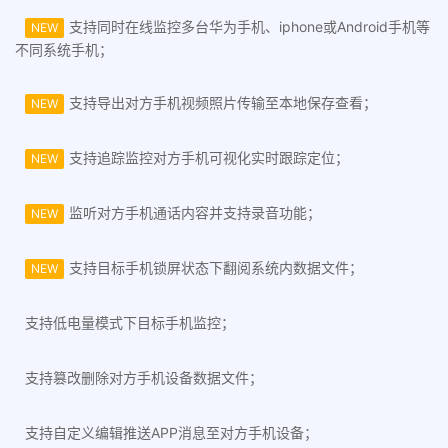
支持同时在线监控多台华为手机、iphone或Android手机等
NEW
不同系统手机；
支持导出对方手机视频照片传输至本地保存查看；
NEW
支持追踪监控对方手机可视化实时跟踪定位；
NEW
监听对方手机通话内容并支持录音功能；
NEW
支持目标手机锁屏状态下翻阅系统内数据文件；
NEW
支持低电量模式下目标手机监控；
支持篡改删除对方手机设备数据文件；
支持自定义编辑推送APP消息至对方手机设备；