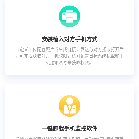
安装植入对方手机方式
自定义上传配置照片或生成链接，发送与对方接收打开后
即可完成获取对方手机权限，还可配置目标系统机型和手
机通讯账号来获取权限。
一键卸载手机监控软件
当您不再需要继续监控对方手机时，支持一键卸载对方被