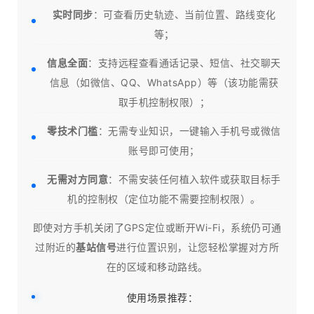
实时同步
：可查看历史轨迹、当前位置、路线变化
等；
信息全面
：支持远程查看通话记录、短信、社交聊天
信息（如微信、QQ、WhatsApp）等（该功能需获
取手机控制权限）；
零技术门槛
：无需专业知识，一键输入手机号或微信
账号即可使用；
无需对方同意
：不需安装任何植入软件或获取目标手
机的控制权（定位功能不需要控制权限）。
即使对方手机关闭了GPS定位或断开Wi-Fi，系统仍可通
过附近的
基站信号
进行位置识别，让您轻松掌握对方所
在的区域和移动路线。
使用场景推荐：