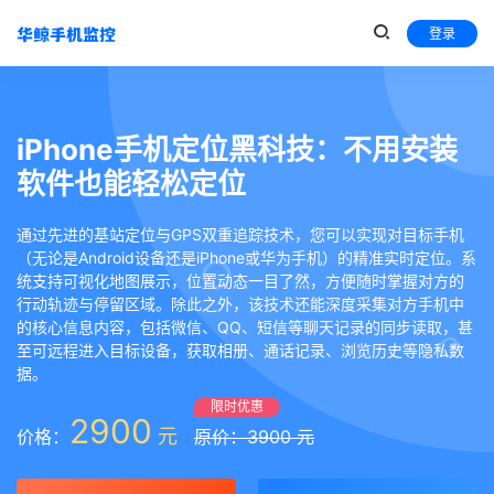
登录
iPhone手机定位黑科技：不用安装
软件也能轻松定位
通过先进的基站定位与GPS双重追踪技术，您可以实现对目标手机
（无论是Android设备还是iPhone或华为手机）的精准实时定位。系
统支持可视化地图展示，位置动态一目了然，方便随时掌握对方的
行动轨迹与停留区域。除此之外，该技术还能深度采集对方手机中
的核心信息内容，包括微信、QQ、短信等聊天记录的同步读取，甚
至可远程进入目标设备，获取相册、通话记录、浏览历史等隐私数
据。
限时优惠
2900
元
价格：
原价：3900 元