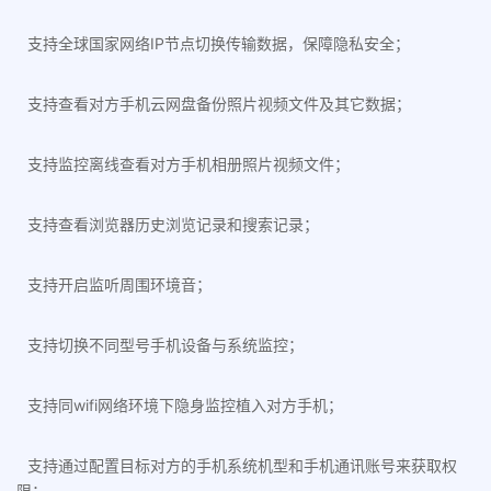
支持全球国家网络IP节点切换传输数据，保障隐私安全；
支持查看对方手机云网盘备份照片视频文件及其它数据；
支持监控离线查看对方手机相册照片视频文件；
支持查看浏览器历史浏览记录和搜索记录；
支持开启监听周围环境音；
支持切换不同型号手机设备与系统监控；
支持同wifi网络环境下隐身监控植入对方手机；
支持通过配置目标对方的手机系统机型和手机通讯账号来获取权
限；