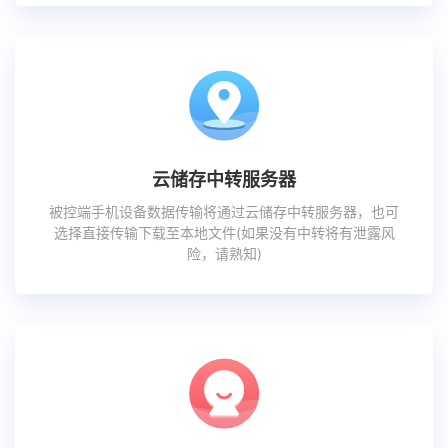
云储存中转服务器
被控端手机设备数据传输将通过云储存中转服务器，也可
选择直接传输下载至本地文件(如果没有中转将有泄露风
险，请熟知)