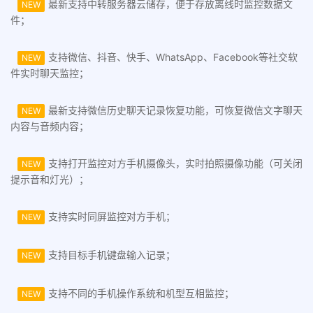
最新支持中转服务器云储存，便于存放离线时监控数据文
NEW
件；
支持微信、抖音、快手、WhatsApp、Facebook等社交软
NEW
件实时聊天监控；
最新支持微信历史聊天记录恢复功能，可恢复微信文字聊天
NEW
内容与音频内容；
支持打开监控对方手机摄像头，实时拍照摄像功能（可关闭
NEW
提示音和灯光）；
支持实时同屏监控对方手机；
NEW
支持目标手机键盘输入记录；
NEW
支持不同的手机操作系统和机型互相监控；
NEW