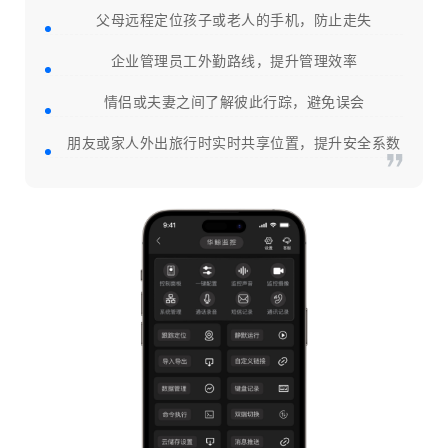
父母远程定位孩子或老人的手机，防止走失
企业管理员工外勤路线，提升管理效率
情侣或夫妻之间了解彼此行踪，避免误会
朋友或家人外出旅行时实时共享位置，提升安全系数