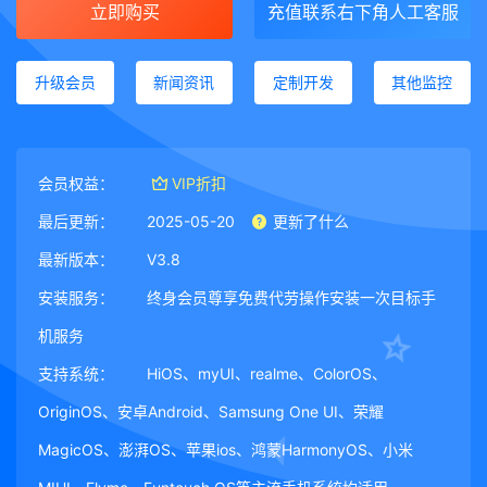
立即购买
充值联系右下角人工客服
升级会员
新闻资讯
定制开发
其他监控
会员权益：
VIP折扣
最后更新：
2025-05-20
更新了什么
最新版本：
V3.8
安装服务：
终身会员尊享免费代劳操作安装一次目标手
机服务
支持系统：
HiOS、myUI、realme、ColorOS、
OriginOS、安卓Android、Samsung One UI、荣耀
MagicOS、澎湃OS、苹果ios、鸿蒙HarmonyOS、小米