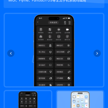
MIUI、Flyme、Funtouch OS等主流手机系统均适用