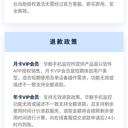
2023-01-12
V3.3
台自助授权激活无需经过官方客服，即买即用，安
全高效。
2022-06-25
V3.2
退款政策
2021-11-19
V3.1
月卡VIP会员
：华鲸手机监控所提供产品是以软件
APP授权销售，月卡VIP会员是短期体验用户类
型，适合短期使用及单设备操作需求，功能无效或
描述不一致支持全额退款。
年卡VIP会员
：支持无效退款政策，华鲸手机监控
功能无效或描述不一致支持全额退款，且支持剩余
使用时间计价退款服务，退款金额将会按照剩余使
用时间进行计算，向在线客服提交退款申请后24小
时内到账。