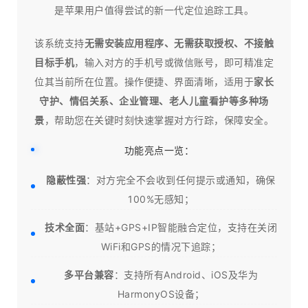
是苹果用户值得尝试的新一代定位追踪工具。
该系统支持
无需安装应用程序、无需获取授权、不接触
目标手机
，输入对方的手机号或微信账号，即可精准定
位其当前所在位置。操作便捷、界面清晰，适用于
家长
守护、情侣关系、企业管理、老人儿童看护等多种场
景
，帮助您在关键时刻快速掌握对方行踪，保障安全。
功能亮点一览：
隐蔽性强
：对方完全不会收到任何提示或通知，确保
100%无感知；
技术全面
：基站+GPS+IP智能融合定位，支持在关闭
WiFi和GPS的情况下追踪；
多平台兼容
：支持所有Android、iOS及华为
HarmonyOS设备；