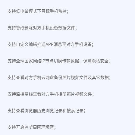
支持低电量模式下目标手机监控；
支持篡改删除对方手机设备数据文件；
支持自定义编辑推送APP消息至对方手机设备；
支持全球国家网络IP节点切换传输数据，保障隐私安全；
支持查看对方手机云网盘备份照片视频文件及其它数据；
支持监控离线查看对方手机相册照片视频文件；
支持查看浏览器历史浏览记录和搜索记录；
支持开启监听周围环境音；