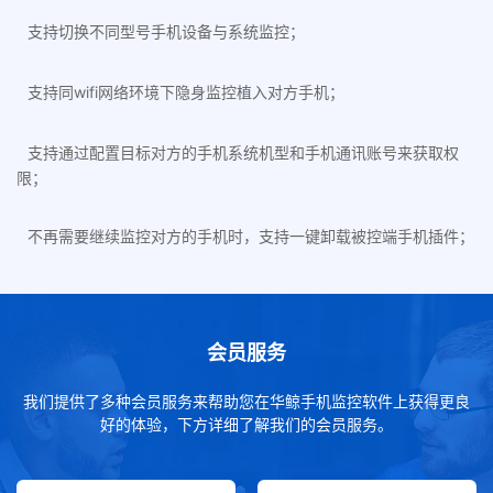
支持切换不同型号手机设备与系统监控；
支持同wifi网络环境下隐身监控植入对方手机；
支持通过配置目标对方的手机系统机型和手机通讯账号来获取权
限；
不再需要继续监控对方的手机时，支持一键卸载被控端手机插件；
会员服务
我们提供了多种会员服务来帮助您在华鲸手机监控软件上获得更良
好的体验，下方详细了解我们的会员服务。