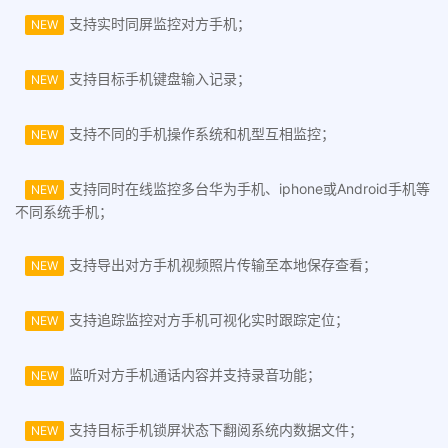
支持实时同屏监控对方手机；
NEW
支持目标手机键盘输入记录；
NEW
支持不同的手机操作系统和机型互相监控；
NEW
支持同时在线监控多台华为手机、iphone或Android手机等
NEW
不同系统手机；
支持导出对方手机视频照片传输至本地保存查看；
NEW
支持追踪监控对方手机可视化实时跟踪定位；
NEW
监听对方手机通话内容并支持录音功能；
NEW
支持目标手机锁屏状态下翻阅系统内数据文件；
NEW