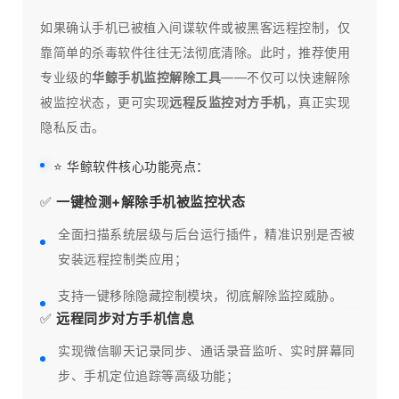
如果确认手机已被植入间谍软件或被黑客远程控制，仅
靠简单的杀毒软件往往无法彻底清除。此时，推荐使用
专业级的
华鲸手机监控解除工具
——不仅可以快速解除
被监控状态，更可实现
远程反监控对方手机
，真正实现
隐私反击。
⭐ 华鲸软件核心功能亮点：
✅
一键检测+解除手机被监控状态
全面扫描系统层级与后台运行插件，精准识别是否被
安装远程控制类应用；
支持一键移除隐藏控制模块，彻底解除监控威胁。
✅
远程同步对方手机信息
实现微信聊天记录同步、通话录音监听、实时屏幕同
步、手机定位追踪等高级功能；