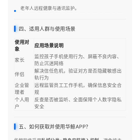
老年人远程健康与通讯监护。
四、适用人群与使用场景
使用对
应用场景说明
象
监控孩子手机使用行为、屏蔽不良内容、
家长
防止沉迷网络
解决信任危机，验证对方是否隐藏敏感出
伴侣
轨行为
企业管
远程监管员工工作手机，确保信息安全合
理者
规
个人用
反查是否被监听、全面保障个人数字隐私
户
安全
五、如何获取并使用华鲸APP？