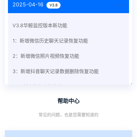
2025-04-16
V3.8
V3.8华鲸监控版本新功能
1：新增微信历史聊天记录恢复功能
2：新增微信照片视频恢复功能
3：新增抖音聊天记录数据删除恢复功能
V3.8版本软件功能优化
帮助中心
1：优化监控终端从当前监控界面切换其他被控端手
常见的问题，也是您需要知道的
机设备响应慢问题
2：优化跟踪定位精确度