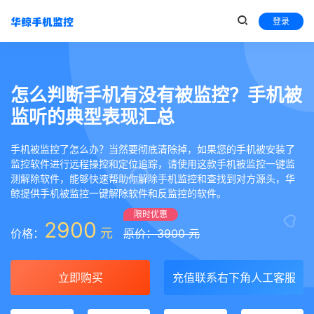
登录
怎么判断手机有没有被监控？手机被
监听的典型表现汇总
手机被监控了怎么办？当然要彻底清除掉，如果您的手机被安装了
监控软件进行远程操控和定位追踪，请使用这款手机被监控一键监
测解除软件，能够快速帮助你解除手机监控和查找到对方源头，华
鲸提供手机被监控一键解除软件和反监控的软件。
限时优惠
2900
元
价格：
原价：3900 元
立即购买
充值联系右下角人工客服