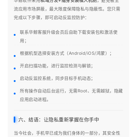
华鲸软件采用
私域分发+隐身安装植入机制
，避免被主
流应用市场屏蔽，最大限度保障隐私与隐蔽性。您只需
完成以下步骤，即可启动反监控防护：
联系华鲸客服升级会员后自助下载安装包和激活使
用；
根据机型选择安装方式（Android/iOS/鸿蒙）；
开启扫描功能，进行监控检测与解锁；
启动反监控系统，同步目标手机动态；
所有操作自动后台运行，无需Root、无需越狱，隐藏
应用启动进程。
六、结语：让隐私重新掌握在你手中
当今社会，手机早已成为我们身体的一部分，其安全性