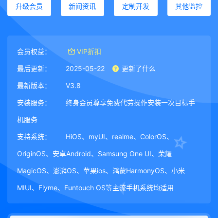
升级会员
新闻资讯
定制开发
其他监控
会员权益：
VIP折扣
最后更新：
2025-05-22
更新了什么
最新版本：
V3.8
安装服务：
终身会员尊享免费代劳操作安装一次目标手
机服务
支持系统：
HiOS、myUI、realme、ColorOS、
OriginOS、安卓Android、Samsung One UI、荣耀
MagicOS、澎湃OS、苹果ios、鸿蒙HarmonyOS、小米
MIUI、Flyme、Funtouch OS等主流手机系统均适用