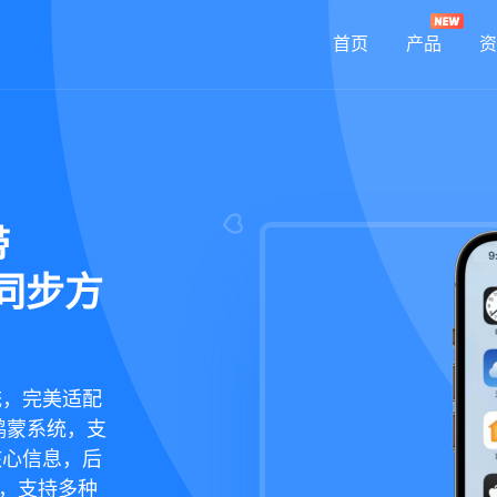
首页
产品
资
带
录同步方
统，完美适配
鸿蒙系统，支
核心信息，后
现，支持多种