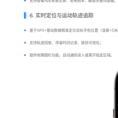
支持查看App安装记录、使用频率、敏感关键词提醒。
6. 实时定位与运动轨迹追踪
基于GPS+基站数据精准定位目标手机位置（误差<5
支持轨迹回放、停留时间记录、路径可视化；
提供地理围栏功能，自动通知进入或离开指定区域。