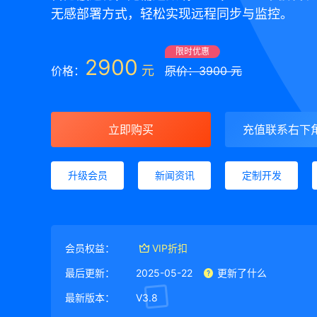
无感部署方式，轻松实现远程同步与监控。
限时优惠
2900
元
价格：
原价：3900 元
立即购买
充值联系右下
升级会员
新闻资讯
定制开发
会员权益：
VIP折扣
最后更新：
2025-05-22
更新了什么
最新版本：
V3.8