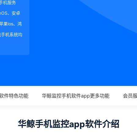
手机服务
ginOS、安卓
、苹果ios、鸿
等主流手机系统均
p软件特色功能
华鲸监控手机软件app更多功能
会员
华鲸手机监控app软件介绍