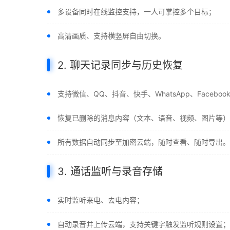
多设备同时在线监控支持，一人可掌控多个目标；
高清画质、支持横竖屏自由切换。
2. 聊天记录同步与历史恢复
支持微信、QQ、抖音、快手、WhatsApp、Facebo
恢复已删除的消息内容（文本、语音、视频、图片等）
所有数据自动同步至加密云端，随时查看、随时导出。
3. 通话监听与录音存储
实时监听来电、去电内容；
自动录音并上传云端，支持关键字触发监听规则设置；