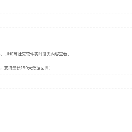
ok、LINE等社交软件实时聊天内容查看；
，支持最长180天数据回溯；