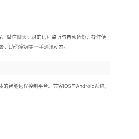
内容、微信聊天记录的远程监听与自动备份，操作便
场景，助你掌握第一手通讯动态。
能远程控制平台。兼容iOS与Android系统，