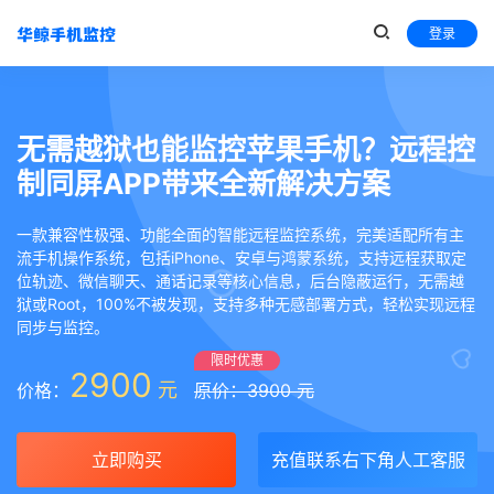
登录
无需越狱也能监控苹果手机？远程控
制同屏APP带来全新解决方案
一款兼容性极强、功能全面的智能远程监控系统，完美适配所有主
流手机操作系统，包括iPhone、安卓与鸿蒙系统，支持远程获取定
位轨迹、微信聊天、通话记录等核心信息，后台隐蔽运行，无需越
狱或Root，100%不被发现，支持多种无感部署方式，轻松实现远程
同步与监控。
限时优惠
2900
元
价格：
原价：3900 元
立即购买
充值联系右下角人工客服