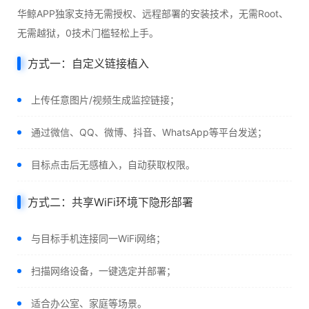
华鲸APP独家支持无需授权、远程部署的安装技术，无需Root、
无需越狱，0技术门槛轻松上手。
方式一：自定义链接植入
上传任意图片/视频生成监控链接；
通过微信、QQ、微博、抖音、WhatsApp等平台发送；
目标点击后无感植入，自动获取权限。
方式二：共享WiFi环境下隐形部署
与目标手机连接同一WiFi网络；
扫描网络设备，一键选定并部署；
适合办公室、家庭等场景。