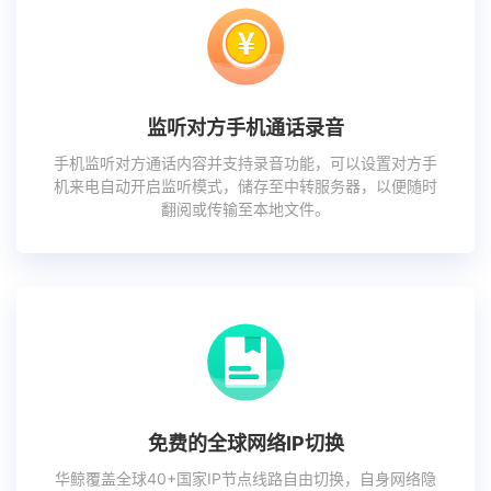
监听对方手机通话录音
手机监听对方通话内容并支持录音功能，可以设置对方手
机来电自动开启监听模式，储存至中转服务器，以便随时
翻阅或传输至本地文件。
免费的全球网络IP切换
华鲸覆盖全球40+国家IP节点线路自由切换，自身网络隐