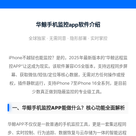
华鲸手机监控app软件介绍
全球独家 · 无需同意 · 隐形部署 · 实时掌控
iPhone不越狱也能监控？是的，2025年最新版本的“华鲸远程监
控APP”让这成为现实。该软件兼容iOS全版本，支持远程同步屏
幕、获取微信/短信/定位等核心数据，无需对方任何操作或授
权，插件静默运行，支持iPhone 7至iPhone 16全系列，是目前
少数真正做到隐蔽监控的专业级工具。
一、华鲸手机监控APP能做什么？核心功能全面解析
华鲸APP不仅仅是一款普通的手机监控工具，更是一套集远程同
步、实时控制、行为追踪、数据恢复与云存储为一体的智能远程