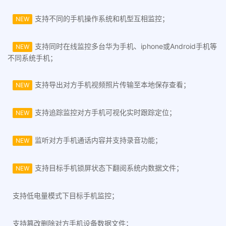
支持不同的手机操作系统和机型互相监控；
NEW
支持同时在线监控多台华为手机、iphone或Android手机等
NEW
不同系统手机；
支持导出对方手机视频照片传输至本地保存查看；
NEW
支持追踪监控对方手机可视化实时跟踪定位；
NEW
监听对方手机通话内容并支持录音功能；
NEW
支持目标手机锁屏状态下翻阅系统内数据文件；
NEW
支持低电量模式下目标手机监控；
支持篡改删除对方手机设备数据文件；