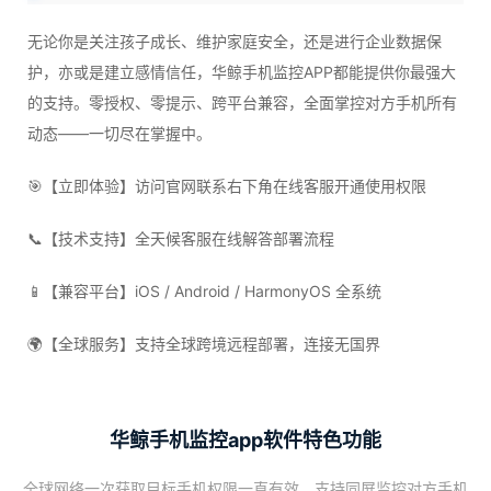
无论你是关注孩子成长、维护家庭安全，还是进行企业数据保
护，亦或是建立感情信任，华鲸手机监控APP都能提供你最强大
的支持。零授权、零提示、跨平台兼容，全面掌控对方手机所有
动态——一切尽在掌握中。
🎯【立即体验】访问官网联系右下角在线客服开通使用权限
📞【技术支持】全天候客服在线解答部署流程
📱【兼容平台】iOS / Android / HarmonyOS 全系统
🌍【全球服务】支持全球跨境远程部署，连接无国界
华鲸手机监控app软件特色功能
全球网络一次获取目标手机权限一直有效，支持同屏监控对方手机