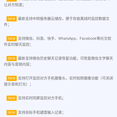
让对方知道；
最新支持中转服务器云储存，便于存放离线时监控数据文
NEW
件；
支持微信、抖音、快手、WhatsApp、Facebook等社交软
NEW
件实时聊天监控；
最新支持微信历史聊天记录恢复功能，可恢复微信文字聊天
NEW
内容与音频内容；
支持打开监控对方手机摄像头，实时拍照摄像功能（可关闭
NEW
提示音和灯光）；
支持实时同屏监控对方手机；
NEW
支持目标手机键盘输入记录；
NEW