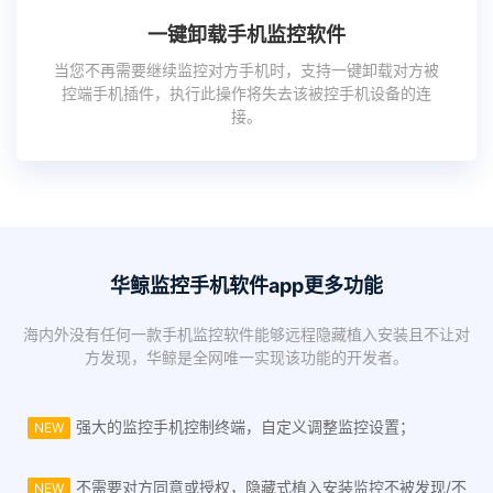
一键卸载手机监控软件
当您不再需要继续监控对方手机时，支持一键卸载对方被
控端手机插件，执行此操作将失去该被控手机设备的连
接。
华鲸监控手机软件app更多功能
海内外没有任何一款手机监控软件能够远程隐藏植入安装且不让对
方发现，华鲸是全网唯一实现该功能的开发者。
强大的监控手机控制终端，自定义调整监控设置；
NEW
不需要对方同意或授权，隐藏式植入安装监控不被发现/不
NEW