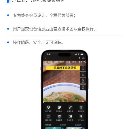
方式五：VIP托管部署服务
专为终身会员设计，全程代为部署；
用户提交设备信息后由官方技术团队全权执行；
操作隐蔽、安全、无可追踪。