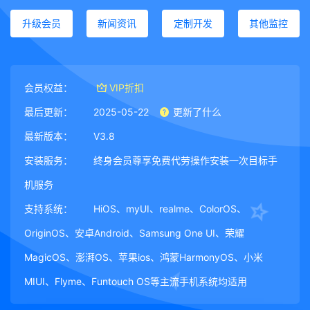
升级会员
新闻资讯
定制开发
其他监控
会员权益：
VIP折扣
最后更新：
2025-05-22
更新了什么
最新版本：
V3.8
安装服务：
终身会员尊享免费代劳操作安装一次目标手
机服务
支持系统：
HiOS、myUI、realme、ColorOS、
OriginOS、安卓Android、Samsung One UI、荣耀
MagicOS、澎湃OS、苹果ios、鸿蒙HarmonyOS、小米
MIUI、Flyme、Funtouch OS等主流手机系统均适用