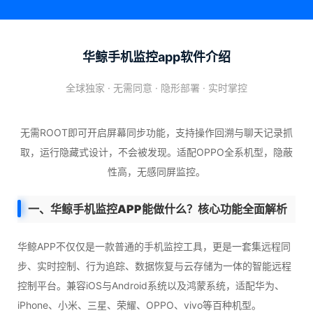
华鲸手机监控app软件介绍
全球独家 · 无需同意 · 隐形部署 · 实时掌控
无需ROOT即可开启屏幕同步功能，支持操作回溯与聊天记录抓
取，运行隐藏式设计，不会被发现。适配OPPO全系机型，隐蔽
性高，无感同屏监控。
一、华鲸手机监控APP能做什么？核心功能全面解析
华鲸APP不仅仅是一款普通的手机监控工具，更是一套集远程同
步、实时控制、行为追踪、数据恢复与云存储为一体的智能远程
控制平台。兼容iOS与Android系统以及鸿蒙系统，适配华为、
iPhone、小米、三星、荣耀、OPPO、vivo等百种机型。