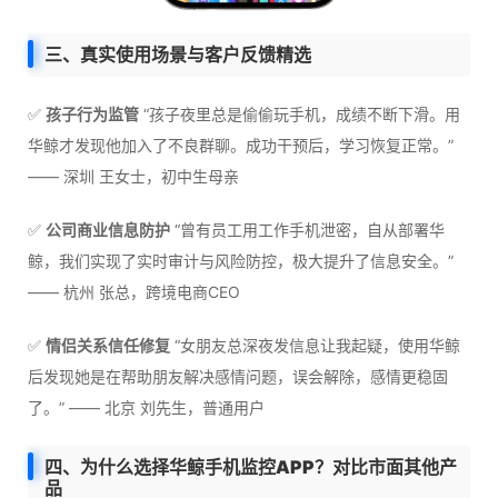
三、真实使用场景与客户反馈精选
✅
孩子行为监管
“孩子夜里总是偷偷玩手机，成绩不断下滑。用
华鲸才发现他加入了不良群聊。成功干预后，学习恢复正常。”
—— 深圳 王女士，初中生母亲
✅
公司商业信息防护
“曾有员工用工作手机泄密，自从部署华
鲸，我们实现了实时审计与风险防控，极大提升了信息安全。”
—— 杭州 张总，跨境电商CEO
✅
情侣关系信任修复
“女朋友总深夜发信息让我起疑，使用华鲸
后发现她是在帮助朋友解决感情问题，误会解除，感情更稳固
了。” —— 北京 刘先生，普通用户
四、为什么选择华鲸手机监控APP？对比市面其他产
品