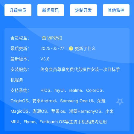
升级会员
新闻资讯
定制开发
其他监控
会员权益：
VIP折扣
最后更新：
2025-05-27
更新了什么
最新版本：
V3.8
安装服务：
终身会员尊享免费代劳操作安装一次目标手
机服务
支持系统：
HiOS、myUI、realme、ColorOS、
OriginOS、安卓Android、Samsung One UI、荣耀
MagicOS、澎湃OS、苹果ios、鸿蒙HarmonyOS、小米
MIUI、Flyme、Funtouch OS等主流手机系统均适用