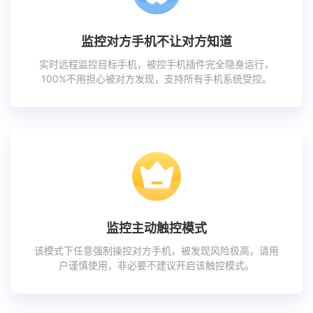
监控对方手机不让对方知道
实时远程监控目标手机，被控手机插件完全隐身运行，
100%不用担心被对方发现，支持所有手机系统受控。
监控主动触控模式
该模式下任意强制操控对方手机，被发现风险极高，请用
户谨慎使用，非必要不建议开启该触控模式。