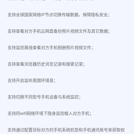
支持全球国家网络IP节点切换传输数据，保障隐私安全；
支持查看对方手机云网盘备份照片视频文件及其它数据；
支持监控离线查看对方手机相册照片视频文件；
支持查看浏览器历史浏览记录和搜索记录；
支持开启监听周围环境音；
支持切换不同型号手机设备与系统监控；
支持同wifi网络环境下隐身监控植入对方手机；
支持通过配置目标对方的手机系统机型和手机通讯账号来获取权