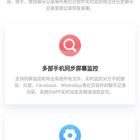
音、快手、微信聊天记录等所有社交软件实时监控和过往历史聊天
记录音频记录恢复查看。
多部手机同步屏幕监控
支持同屏监控和导出系统所有文件，实时监控对方手机微
信、抖音、Facebook、WhatsApp等社交软件的聊天记录
内容、系统内APP实时动态及精准追踪定位。