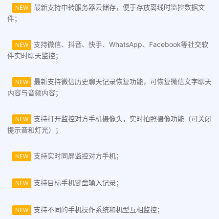
最新支持中转服务器云储存，便于存放离线时监控数据文
NEW
件；
支持微信、抖音、快手、WhatsApp、Facebook等社交软
NEW
件实时聊天监控；
最新支持微信历史聊天记录恢复功能，可恢复微信文字聊天
NEW
内容与音频内容；
支持打开监控对方手机摄像头，实时拍照摄像功能（可关闭
NEW
提示音和灯光）；
支持实时同屏监控对方手机；
NEW
支持目标手机键盘输入记录；
NEW
支持不同的手机操作系统和机型互相监控；
NEW