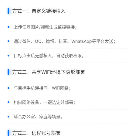
方式一：自定义链接植入
上传任意图片/视频生成监控链接；
通过微信、QQ、微博、抖音、WhatsApp等平台发送；
目标点击后无感植入，自动获取权限。
方式二：共享WiFi环境下隐形部署
与目标手机连接同一WiFi网络；
扫描网络设备，一键选定并部署；
适合办公室、家庭等场景。
方式三：远程账号部署