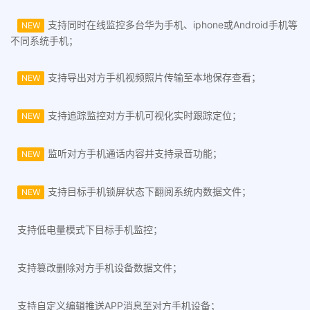
支持同时在线监控多台华为手机、iphone或Android手机等
NEW
不同系统手机；
支持导出对方手机视频照片传输至本地保存查看；
NEW
支持追踪监控对方手机可视化实时跟踪定位；
NEW
监听对方手机通话内容并支持录音功能；
NEW
支持目标手机锁屏状态下翻阅系统内数据文件；
NEW
支持低电量模式下目标手机监控；
支持篡改删除对方手机设备数据文件；
支持自定义编辑推送APP消息至对方手机设备；