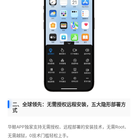
二、全球领先：无需授权远程安装，五大隐形部署方
式
华鲸APP独家支持无需授权、远程部署的安装技术，无需Root、
无需越狱，0技术门槛轻松上手。