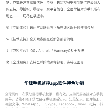
护，亦或是建立感情信任，华鲸手机监控APP都能提供你最强大
的支持。零授权、零提示、跨平台兼容，全面掌控对方手机所有
动态——一切尽在掌握中。
🎯【立即体验】访问官网联系右下角在线客服开通使用权限
📞【技术支持】全天候客服在线解答部署流程
📱【兼容平台】iOS / Android / HarmonyOS 全系统
🌍【全球服务】支持全球跨境远程部署，连接无国界
华鲸手机监控app软件特色功能
全球网络一次获取目标手机权限一直有效，支持同屏监控对方手机
屏幕，功能不限于获取目标手机通话记录、短信记录、图库相册、
视频文件、WhatsApp、、Skype、Facebook、Viber、推特、抖