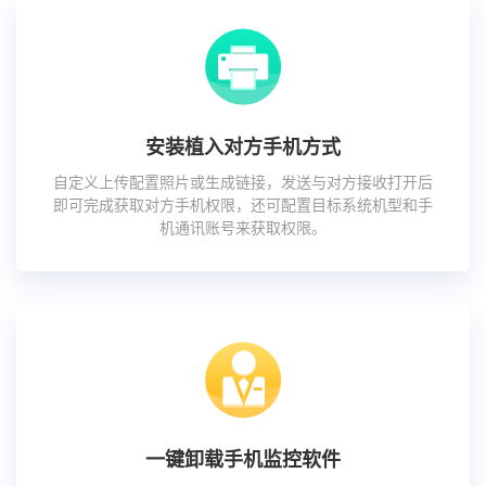
安装植入对方手机方式
自定义上传配置照片或生成链接，发送与对方接收打开后
即可完成获取对方手机权限，还可配置目标系统机型和手
机通讯账号来获取权限。
一键卸载手机监控软件