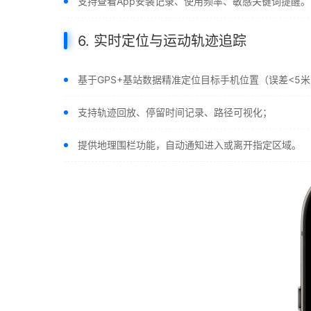
支持查看App安装记录、使用频率、敏感关键词提醒。
6. 实时定位与运动轨迹追踪
基于GPS+基站数据精准定位目标手机位置（误差<5
支持轨迹回放、停留时间记录、路径可视化；
提供地理围栏功能，自动通知进入或离开指定区域。