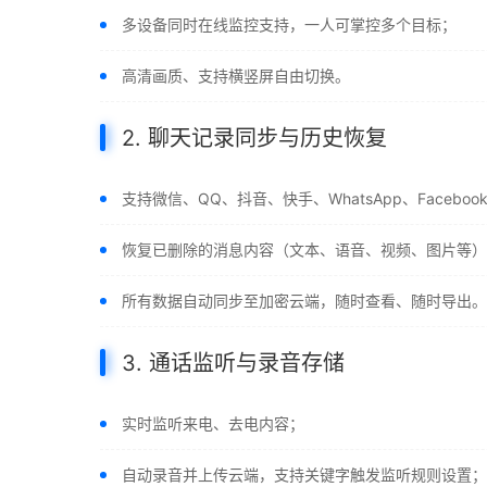
多设备同时在线监控支持，一人可掌控多个目标；
高清画质、支持横竖屏自由切换。
2. 聊天记录同步与历史恢复
支持微信、QQ、抖音、快手、WhatsApp、Facebo
恢复已删除的消息内容（文本、语音、视频、图片等）
所有数据自动同步至加密云端，随时查看、随时导出。
3. 通话监听与录音存储
实时监听来电、去电内容；
自动录音并上传云端，支持关键字触发监听规则设置；