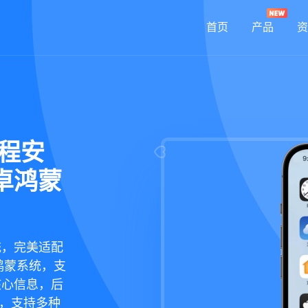
首页
产品
资
远程安
卓鸿蒙
统，完美适配
鸿蒙系统，支
核心信息，后
现，支持多种