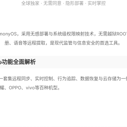
全球独家 · 无需同意 · 隐形部署 · 实时掌控
HarmonyOS，采用无感部署与系统级权限映射技术，无需越狱
册、语音等远程提取，是现代监管与信息安全的首选工具。
心功能全面解析
套集远程同步、实时控制、行为追踪、数据恢复与云存储为一体的智
、OPPO、vivo等百种机型。