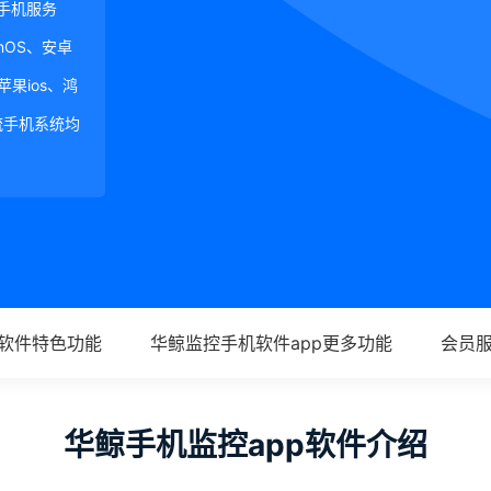
手机服务
ginOS、安卓
、苹果ios、鸿
等主流手机系统均
p软件特色功能
华鲸监控手机软件app更多功能
会员
华鲸手机监控app软件介绍