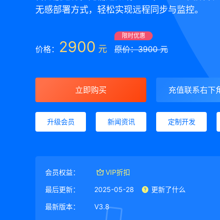
无感部署方式，轻松实现远程同步与监控。
限时优惠
2900
元
价格：
原价：3900 元
立即购买
充值联系右下
升级会员
新闻资讯
定制开发
会员权益：
VIP折扣
最后更新：
2025-05-28
更新了什么
最新版本：
V3.8