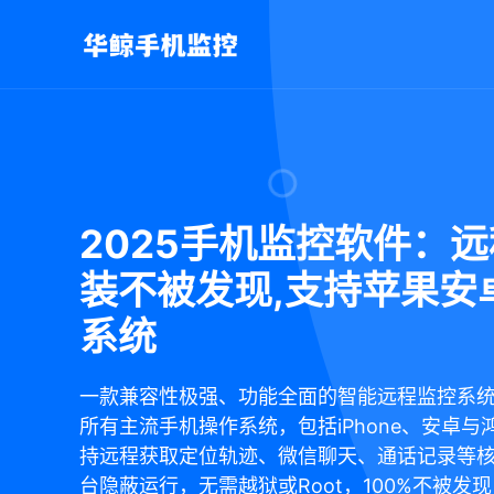
2025手机监控软件：
装不被发现,支持苹果安
系统
一款兼容性极强、功能全面的智能远程监控系
所有主流手机操作系统，包括iPhone、安卓与
持远程获取定位轨迹、微信聊天、通话记录等
台隐蔽运行，无需越狱或Root，100%不被发