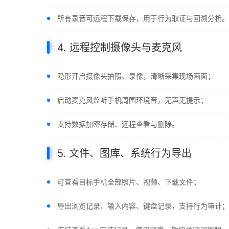
所有录音可远程下载保存，用于行为取证与回溯分析。
4. 远程控制摄像头与麦克风
隐形开启摄像头拍照、录像，清晰采集现场画面；
启动麦克风监听手机周围环境音，无声无提示；
支持数据加密存储、远程查看与删除。
5. 文件、图库、系统行为导出
可查看目标手机全部照片、视频、下载文件；
导出浏览记录、输入内容、键盘记录，支持行为审计；