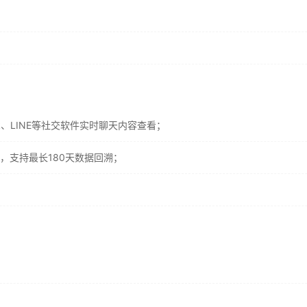
ok、LINE等社交软件实时聊天内容查看；
，支持最长180天数据回溯；