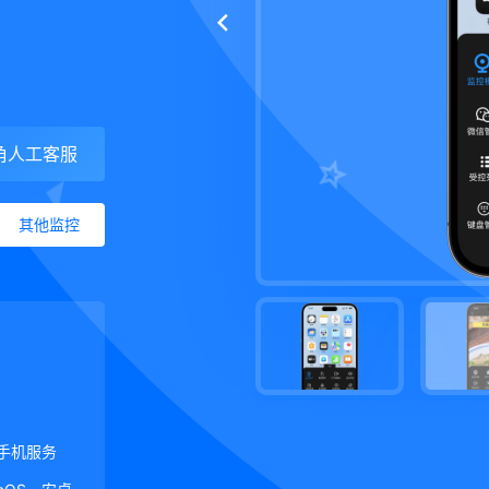
角人工客服
其他监控
手机服务