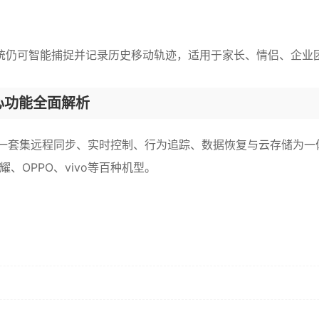
统仍可智能捕捉并记录历史移动轨迹，适用于家长、情侣、企业
心功能全面解析
套集远程同步、实时控制、行为追踪、数据恢复与云存储为一体的智
、OPPO、vivo等百种机型。