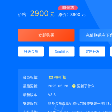
限时优惠
2900
元
价格：
原价：3900 元
立即购买
充值联系右下
升级会员
新闻资讯
定制开发
会员权益：
VIP折扣
最后更新：
2025-05-28
更新了什么
最新版本：
V3.8
安装服务：
终身会员尊享免费代劳操作安装一次目标