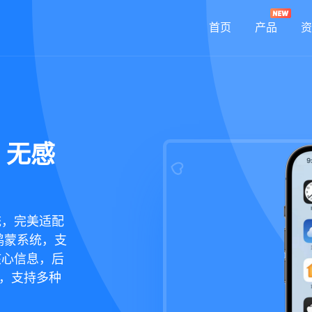
首页
产品
资
：无感
统，完美适配
鸿蒙系统，支
核心信息，后
现，支持多种