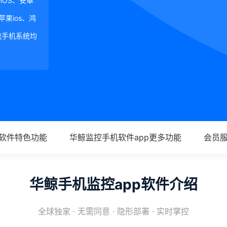
ginOS、安卓
、苹果ios、鸿
等主流手机系统均
p软件特色功能
华鲸监控手机软件app更多功能
会员
华鲸手机监控app软件介绍
全球独家 · 无需同意 · 隐形部署 · 实时掌控