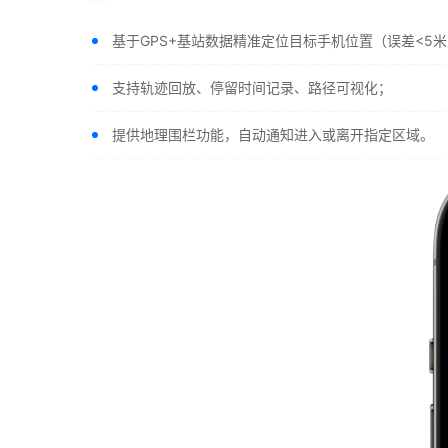
基于GPS+基站数据精准定位目标手机位置（误差<5
支持轨迹回放、停留时间记录、路径可视化；
提供地理围栏功能，自动通知进入或离开指定区域。