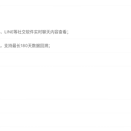
ok、LINE等社交软件实时聊天内容查看；
，支持最长180天数据回溯；