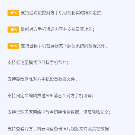
支持追踪监控对方手机可视化实时跟踪定位；
NEW
监听对方手机通话内容并支持录音功能；
NEW
支持目标手机锁屏状态下翻阅系统内数据文件；
NEW
支持低电量模式下目标手机监控；
支持篡改删除对方手机设备数据文件；
支持自定义编辑推送APP消息至对方手机设备；
支持全球国家网络IP节点切换传输数据，保障隐私安全；
支持查看对方手机云网盘备份照片视频文件及其它数据；