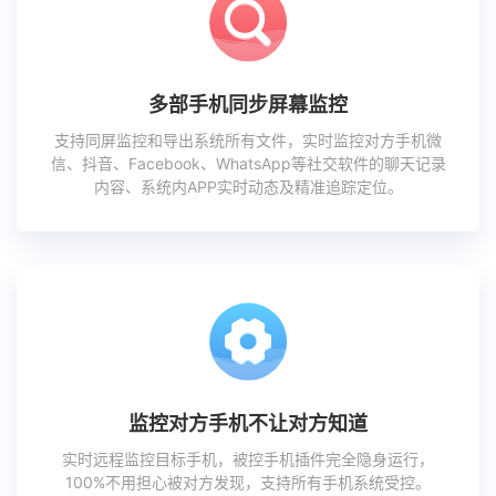
多部手机同步屏幕监控
支持同屏监控和导出系统所有文件，实时监控对方手机微
信、抖音、Facebook、WhatsApp等社交软件的聊天记录
内容、系统内APP实时动态及精准追踪定位。
监控对方手机不让对方知道
实时远程监控目标手机，被控手机插件完全隐身运行，
100%不用担心被对方发现，支持所有手机系统受控。