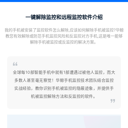
一键解除监控和远程监控软件介绍
我的手机被安装了监控软件怎么解除,应该如何解除手机被监控?华鲸
教您有效解除或防范手机监控风险和反监控对方手机,这是唯一能够
解除手机被监控或反监控的解决方案。
全球每10部智能手机中就有1部遭遇过被他人监控
，而大
多数人甚至毫无察觉！华鲸手机监控技术团队结合监控
实战经验，教你识别手机被监控的
隐蔽迹象
，并提供手
机被监控解除方法和反监控的软件。