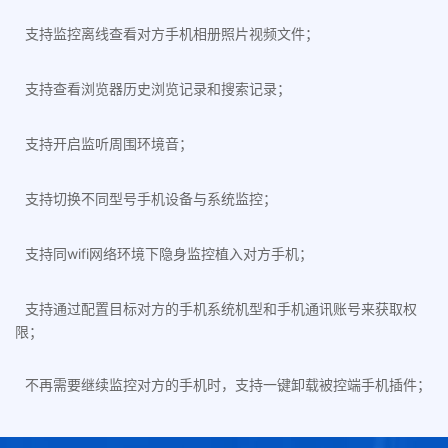
支持监控离线查看对方手机相册照片视频文件；
支持查看浏览器历史浏览记录和搜索记录；
支持开启监听周围环境音；
支持切换不同型号手机设备与系统监控；
支持同wifi网络环境下隐身监控植入对方手机；
支持通过配置目标对方的手机系统机型和手机通讯账号来获取权
限；
不再需要继续监控对方的手机时，支持一键卸载被控端手机插件；