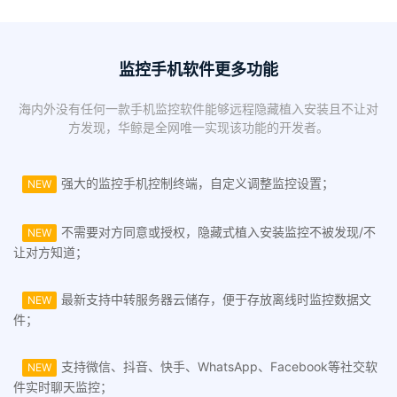
监控手机软件更多功能
海内外没有任何一款手机监控软件能够远程隐藏植入安装且不让对
方发现，华鲸是全网唯一实现该功能的开发者。
强大的监控手机控制终端，自定义调整监控设置；
NEW
不需要对方同意或授权，隐藏式植入安装监控不被发现/不
NEW
让对方知道；
最新支持中转服务器云储存，便于存放离线时监控数据文
NEW
件；
支持微信、抖音、快手、WhatsApp、Facebook等社交软
NEW
件实时聊天监控；