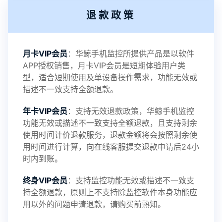
退款政策
2021-11-19
V3.1
月卡VIP会员
：华鲸手机监控所提供产品是以软件
APP授权销售，月卡VIP会员是短期体验用户类
型，适合短期使用及单设备操作需求，功能无效或
描述不一致支持全额退款。
年卡VIP会员
：支持无效退款政策，华鲸手机监控
功能无效或描述不一致支持全额退款，且支持剩余
使用时间计价退款服务，退款金额将会按照剩余使
用时间进行计算，向在线客服提交退款申请后24小
时内到账。
终身VIP会员
：支持监控功能无效或描述不一致支
持全额退款，原则上不支持除监控软件本身功能应
用以外的问题申请退款，请购买前熟知。