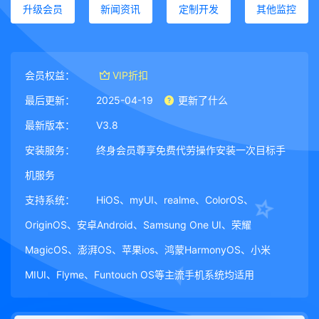
升级会员
新闻资讯
定制开发
其他监控
会员权益：
VIP折扣
最后更新：
2025-04-19
更新了什么
最新版本：
V3.8
安装服务：
终身会员尊享免费代劳操作安装一次目标手
机服务
支持系统：
HiOS、myUI、realme、ColorOS、
OriginOS、安卓Android、Samsung One UI、荣耀
MagicOS、澎湃OS、苹果ios、鸿蒙HarmonyOS、小米
MIUI、Flyme、Funtouch OS等主流手机系统均适用