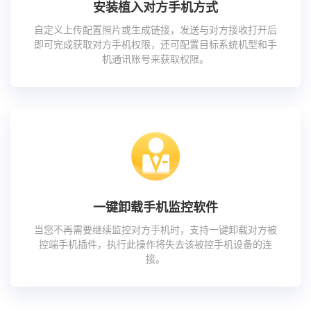
安装植入对方手机方式
自定义上传配置照片或生成链接，发送与对方接收打开后
即可完成获取对方手机权限，还可配置目标系统机型和手
机通讯账号来获取权限。
一键卸载手机监控软件
当您不再需要继续监控对方手机时，支持一键卸载对方被
控端手机插件，执行此操作将失去该被控手机设备的连
接。