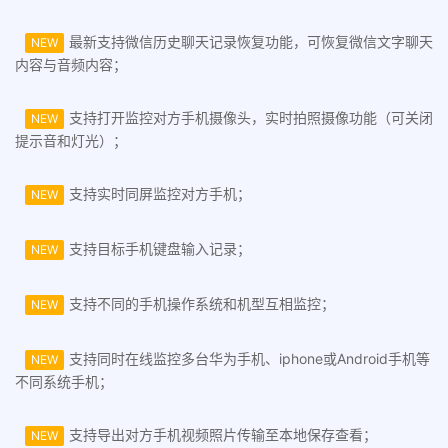
最新支持微信历史聊天记录恢复功能，可恢复微信文字聊天
NEW
内容与音频内容；
支持打开监控对方手机摄像头，实时拍照摄像功能（可关闭
NEW
提示音和灯光）；
支持实时同屏监控对方手机；
NEW
支持目标手机键盘输入记录；
NEW
支持不同的手机操作系统和机型互相监控；
NEW
支持同时在线监控多台华为手机、iphone或Android手机等
NEW
不同系统手机；
支持导出对方手机视频照片传输至本地保存查看；
NEW