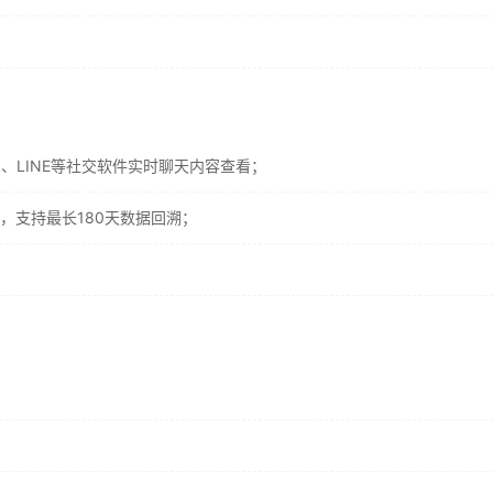
ok、LINE等社交软件实时聊天内容查看；
，支持最长180天数据回溯；