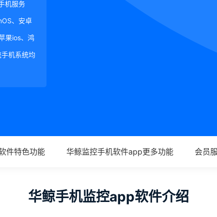
手机服务
ginOS、安卓
、苹果ios、鸿
等主流手机系统均
p软件特色功能
华鲸监控手机软件app更多功能
会员
华鲸手机监控app软件介绍