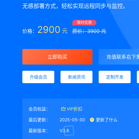
无感部署方式，轻松实现远程同步与监控。
限时优惠
2900
元
价格：
原价：3900 元
立即购买
充值联系右下
升级会员
新闻资讯
定制开发
会员权益：
VIP折扣
最后更新：
2025-05-30
更新了什么
最新版本：
V3.8