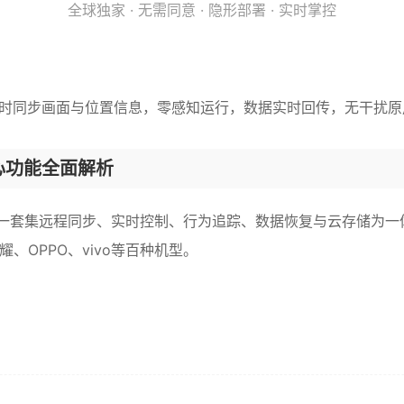
全球独家 · 无需同意 · 隐形部署 · 实时掌控
实时同步画面与位置信息，零感知运行，数据实时回传，无干扰
心功能全面解析
套集远程同步、实时控制、行为追踪、数据恢复与云存储为一体的智
、OPPO、vivo等百种机型。