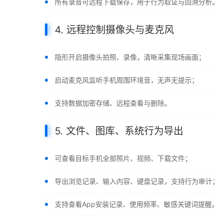
所有录音可远程下载保存，用于行为取证与回溯分析。
4. 远程控制摄像头与麦克风
隐形开启摄像头拍照、录像，清晰采集现场画面；
启动麦克风监听手机周围环境音，无声无提示；
支持数据加密存储、远程查看与删除。
5. 文件、图库、系统行为导出
可查看目标手机全部照片、视频、下载文件；
导出浏览记录、输入内容、键盘记录，支持行为审计；
支持查看App安装记录、使用频率、敏感关键词提醒。