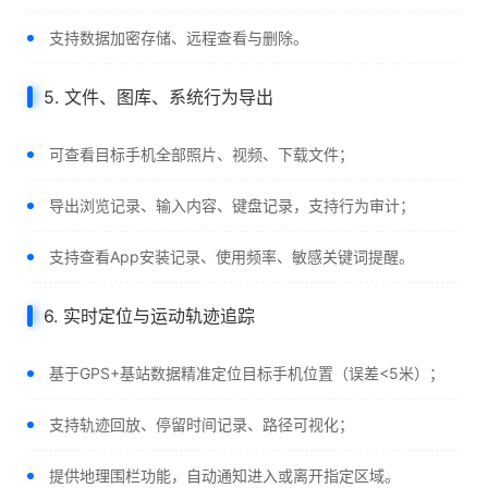
支持数据加密存储、远程查看与删除。
5. 文件、图库、系统行为导出
可查看目标手机全部照片、视频、下载文件；
导出浏览记录、输入内容、键盘记录，支持行为审计；
支持查看App安装记录、使用频率、敏感关键词提醒。
6. 实时定位与运动轨迹追踪
基于GPS+基站数据精准定位目标手机位置（误差<5米）；
支持轨迹回放、停留时间记录、路径可视化；
提供地理围栏功能，自动通知进入或离开指定区域。