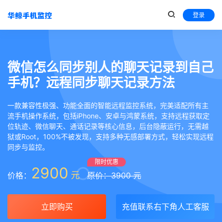
登录
微信怎么同步别人的聊天记录到自己
手机？远程同步聊天记录方法
一款兼容性极强、功能全面的智能远程监控系统，完美适配所有主
流手机操作系统，包括iPhone、安卓与鸿蒙系统，支持远程获取定
位轨迹、微信聊天、通话记录等核心信息，后台隐蔽运行，无需越
狱或Root，100%不被发现，支持多种无感部署方式，轻松实现远程
同步与监控。
限时优惠
2900
元
价格：
原价：3900 元
立即购买
充值联系右下角人工客服