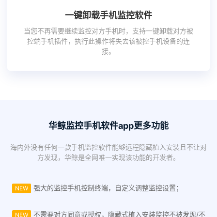
一键卸载手机监控软件
当您不再需要继续监控对方手机时，支持一键卸载对方被
控端手机插件，执行此操作将失去该被控手机设备的连
接。
华鲸监控手机软件app更多功能
海内外没有任何一款手机监控软件能够远程隐藏植入安装且不让对
方发现，华鲸是全网唯一实现该功能的开发者。
强大的监控手机控制终端，自定义调整监控设置；
NEW
不需要对方同意或授权，隐藏式植入安装监控不被发现/不
NEW