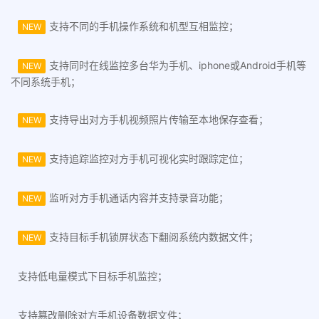
支持不同的手机操作系统和机型互相监控；
NEW
支持同时在线监控多台华为手机、iphone或Android手机等
NEW
不同系统手机；
支持导出对方手机视频照片传输至本地保存查看；
NEW
支持追踪监控对方手机可视化实时跟踪定位；
NEW
监听对方手机通话内容并支持录音功能；
NEW
支持目标手机锁屏状态下翻阅系统内数据文件；
NEW
支持低电量模式下目标手机监控；
支持篡改删除对方手机设备数据文件；