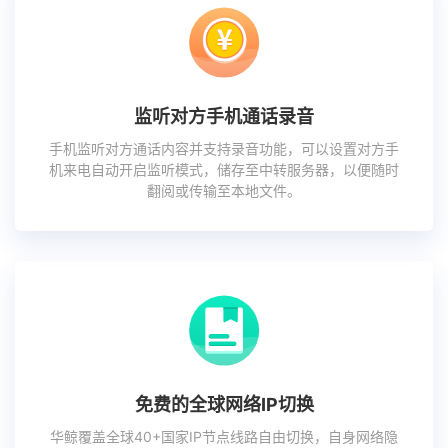
监听对方手机通话录音
手机监听对方通话内容并支持录音功能，可以设置对方手
机来电自动开启监听模式，储存至中转服务器，以便随时
翻阅或传输至本地文件。
免费的全球网络IP切换
华鲸覆盖全球40+国家IP节点线路自由切换，自身网络隐