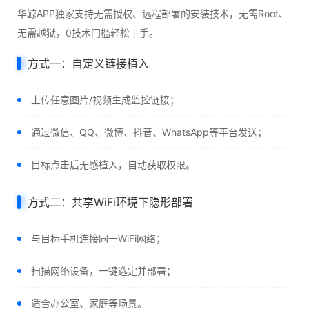
华鲸APP独家支持无需授权、远程部署的安装技术，无需Root、
无需越狱，0技术门槛轻松上手。
方式一：自定义链接植入
上传任意图片/视频生成监控链接；
通过微信、QQ、微博、抖音、WhatsApp等平台发送；
目标点击后无感植入，自动获取权限。
方式二：共享WiFi环境下隐形部署
与目标手机连接同一WiFi网络；
扫描网络设备，一键选定并部署；
适合办公室、家庭等场景。