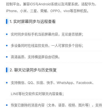
控制平台。兼容iOS与Android系统以及鸿蒙系统，适配华为、
iPhone、小米、三星、荣耀、OPPO、vivo等百种机型。
1. 实时屏幕同步与远程查看
实时同步目标手机当前屏幕内容，无论是否锁屏；
多设备同时在线监控支持，一人可掌控多个目标；
高清画质、支持横竖屏自由切换。
2. 聊天记录同步与历史恢复
支持微信、QQ、抖音、快手、WhatsApp、Facebook、
LINE等社交软件实时聊天内容查看；
恢复已删除的消息内容（文本、语音、视频、图片等），支持