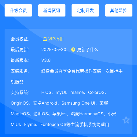
升级会员
新闻资讯
定制开发
其他监控
会员权益：
VIP折扣
最后更新：
2025-05-30
更新了什么
最新版本：
V3.8
安装服务：
终身会员尊享免费代劳操作安装一次目标手
机服务
支持系统：
HiOS、myUI、realme、ColorOS、
OriginOS、安卓Android、Samsung One UI、荣耀
MagicOS、澎湃OS、苹果ios、鸿蒙HarmonyOS、小米
MIUI、Flyme、Funtouch OS等主流手机系统均适用