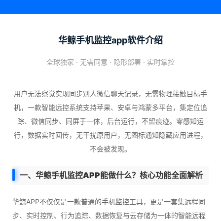
华鲸手机监控app软件介绍
全球独家 · 无需同意 · 隐形部署 · 实时掌控
用户无法察觉实现同步别人微信聊天记录，无需物理接触目标手
机，一款智能远控系统支持苹果、安卓与鸿蒙多平台，集定位追
踪、微信同步、同屏于一体，后台运行，不留痕迹。零感知运
行，数据实时回传，无干扰原用户，无图标通知隐藏应用进程，
不会被发现。
一、华鲸手机监控APP能做什么？核心功能全面解析
华鲸APP不仅仅是一款普通的手机监控工具，更是一套集远程同
步、实时控制、行为追踪、数据恢复与云存储为一体的智能远程