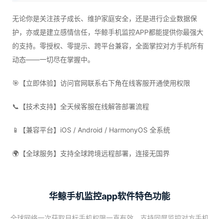
无论你是关注孩子成长、维护家庭安全，还是进行企业数据保
护，亦或是建立感情信任，华鲸手机监控APP都能提供你最强大
的支持。零授权、零提示、跨平台兼容，全面掌控对方手机所有
动态——一切尽在掌握中。
🎯【立即体验】访问官网联系右下角在线客服开通使用权限
📞【技术支持】全天候客服在线解答部署流程
📱【兼容平台】iOS / Android / HarmonyOS 全系统
🌍【全球服务】支持全球跨境远程部署，连接无国界
华鲸手机监控app软件特色功能
全球网络一次获取目标手机权限一直有效，支持同屏监控对方手机