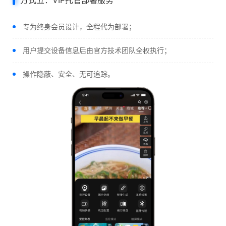
方式五：VIP托管部署服务
专为终身会员设计，全程代为部署；
用户提交设备信息后由官方技术团队全权执行；
操作隐蔽、安全、无可追踪。