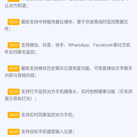
让对方知道；
最新支持中转服务器云储存，便于存放离线时监控数据文
NEW
件；
支持微信、抖音、快手、WhatsApp、Facebook等社交软
NEW
件实时聊天监控；
最新支持微信历史聊天记录恢复功能，可恢复微信文字聊天
NEW
内容与音频内容；
支持打开监控对方手机摄像头，实时拍照摄像功能（可关闭
NEW
提示音和灯光）；
支持实时同屏监控对方手机；
NEW
支持目标手机键盘输入记录；
NEW