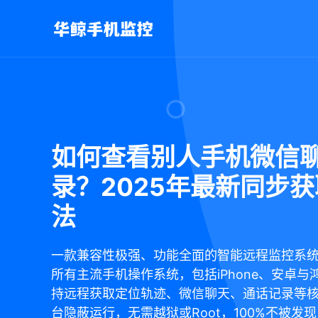
如何查看别人手机微信
录？2025年最新同步
法
一款兼容性极强、功能全面的智能远程监控系
所有主流手机操作系统，包括iPhone、安卓与
持远程获取定位轨迹、微信聊天、通话记录等
台隐蔽运行，无需越狱或Root，100%不被发