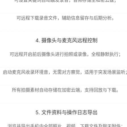
可设置关键词自动触发录音，音频存储至私密云盘；
可远程下载录音文件，辅助信息留存与后期分析。
4. 摄像头与麦克风远程控制
可远程开启前后摄像头进行拍照或录像，全程静默执行；
启动麦克风收录环境音，无需对方察觉，适用于突发场景监听
所有拍摄素材自动存储在加密云端，支持回放与下载。
5. 文件资料与操作日志导出
浏览并导出手机内全部照片、视频、下载文件及聊天附件；