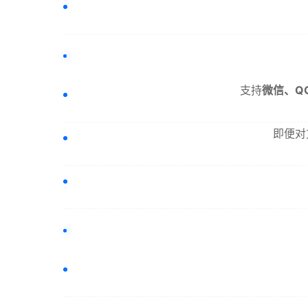
支持
微信、QQ
即便对