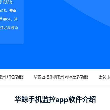
手机服务
ginOS、安卓
、苹果ios、鸿
等主流手机系统均
p软件特色功能
华鲸监控手机软件app更多功能
会员
华鲸手机监控app软件介绍