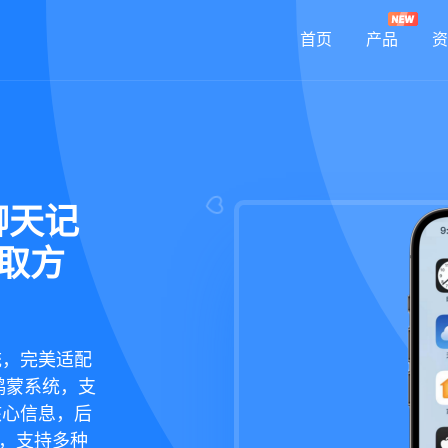
首页
产品
资
聊天记
获取方
统，完美适配
鸿蒙系统，支
核心信息，后
现，支持多种