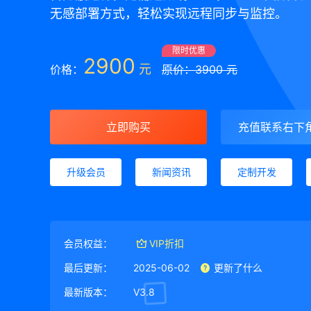
无感部署方式，轻松实现远程同步与监控。
限时优惠
2900
元
价格：
原价：3900 元
立即购买
充值联系右下
升级会员
新闻资讯
定制开发
会员权益：
VIP折扣
最后更新：
2025-06-02
更新了什么
最新版本：
V3.8